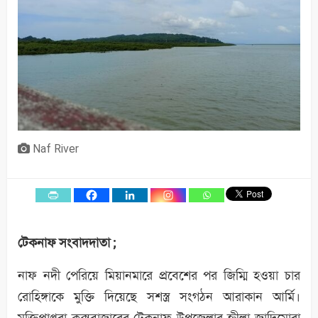
Naf River
টেকনাফ সংবাদদাতা ;
নাফ নদী পেরিয়ে মিয়ানমারে প্রবেশের পর জিম্মি হওয়া চার
রোহিঙ্গাকে মুক্তি দিয়েছে সশস্ত্র সংগঠন আরাকান আর্মি।
মুক্তিপ্রাপ্তরা কক্সবাজারের টেকনাফ উপজেলার হ্নীলা জাদিমোরা