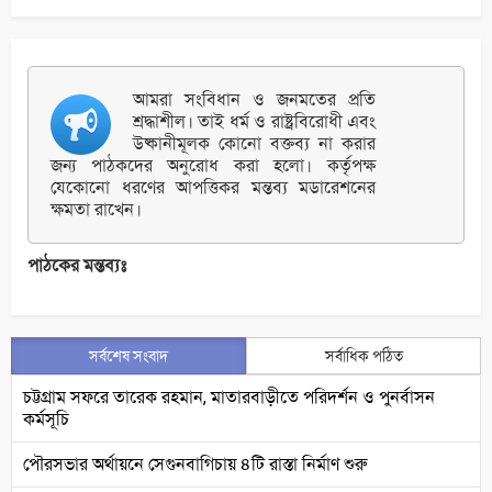
আমরা সংবিধান ও জনমতের প্রতি
শ্রদ্ধাশীল। তাই ধর্ম ও রাষ্ট্রবিরোধী এবং
উষ্কানীমূলক কোনো বক্তব্য না করার
জন্য পাঠকদের অনুরোধ করা হলো। কর্তৃপক্ষ
যেকোনো ধরণের আপত্তিকর মন্তব্য মডারেশনের
ক্ষমতা রাখেন।
পাঠকের মন্তব্যঃ
সর্বশেষ সংবাদ
সর্বাধিক পঠিত
চট্টগ্রাম সফরে তারেক রহমান, মাতারবাড়ীতে পরিদর্শন ও পুনর্বাসন
কর্মসূচি
পৌরসভার অর্থায়নে সেগুনবাগিচায় ৪টি রাস্তা নির্মাণ শুরু