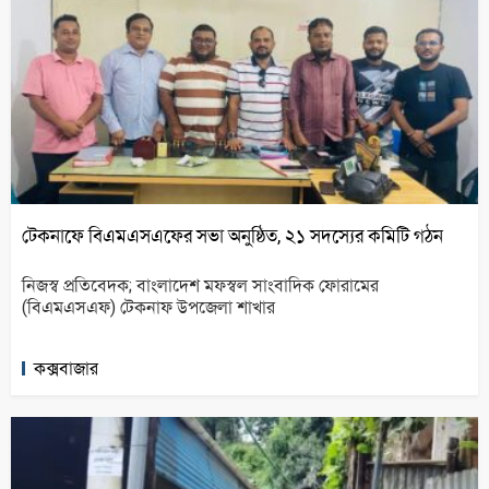
টেকনাফে বিএমএসএফের সভা অনুষ্ঠিত, ২১ সদস্যের কমিটি গঠন
নিজস্ব প্রতিবেদক; বাংলাদেশ মফস্বল সাংবাদিক ফোরামের
(বিএমএসএফ) টেকনাফ উপজেলা শাখার
কক্সবাজার