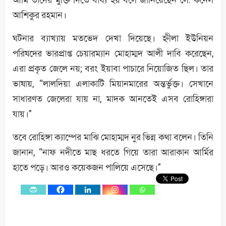
আশিকুর রহমান।
ঘটনার ব্যাখ্যায় মতভেদ দেখা দিয়েছে। হ্নীলা ইউনিয়ন
পরিষদের ভারপ্রাপ্ত চেয়ারম্যান মোহাম্মদ আলী দাবি করেছেন,
এরা প্রকৃত জেলে নয়; বরং ইয়াবা পাচারে নিয়োজিত ছিল। তার
ভাষায়, “লালদিয়া এলাকাটি মিয়ানমারের অন্তর্ভুক্ত। সেখানে
সাধারণত জেলেরা যায় না, মাদক আনতেই এসব রোহিঙ্গারা
যায়।”
তবে রোহিঙ্গা ক্যাম্পের মাঝি মোহাম্মদ নুর ভিন্ন কথা বলেন। তিনি
জানান, “নাফ নদীতে মাছ ধরতে গিয়ে তারা আরাকান আর্মির
হাতে পড়ে। আরও কয়েকজন পালিয়ে এসেছে।”
0
Shares