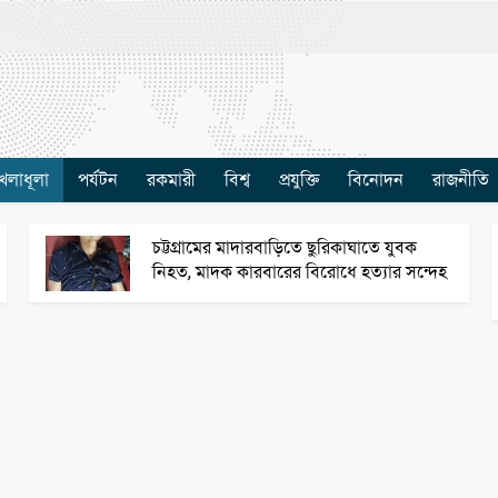
েলাধূলা
পর্যটন
রকমারী
বিশ্ব
প্রযুক্তি
বিনোদন
রাজনীতি
চট্টগ্রামের মাদারবাড়িতে ছুরিকাঘাতে যুবক
নিহত, মাদক কারবারের বিরোধে হত্যার সন্দেহ