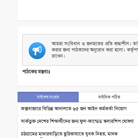
আমরা সংবিধান ও জনমতের প্রতি শ্রদ্ধাশীল। তাই 
করার জন্য পাঠকদের অনুরোধ করা হলো। কর্তৃপক
রাখেন।
পাঠকের মন্তব্যঃ
সর্বশেষ সংবাদ
সর্বাধিক পঠিত
কক্সবাজারে বিভিন্ন আদালতে ৬৫ জন আইন কর্মকর্তা নিয়োগ
সার্কভুক্ত দেশের শিক্ষার্থীদের জন্য ফুল-ফান্ডেড স্কলারশিপ ঘোষণা
চট্টগ্রামের মাদারবাড়িতে ছুরিকাঘাতে যুবক নিহত, মাদক