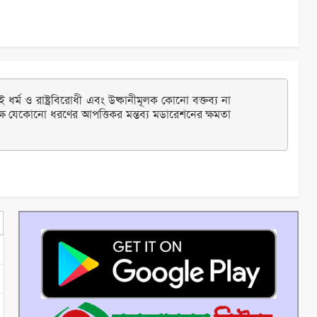
ধর্ম ও রাষ্ট্রবিরোধী এবং উষ্কানীমূলক কোনো বক্তব্য না
্ষ যেকোনো ধরণের আপত্তিকর মন্তব্য মডারেশনের ক্ষমতা