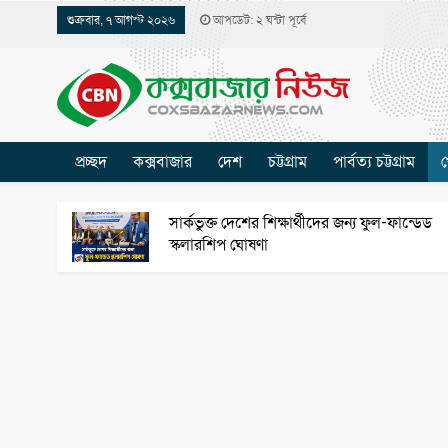
শুক্রবার, ৭ আগস্ট ২০২৬
আপডেট: ২ ঘন্টা পূর্বে
প্রচ্ছদ
কক্সবাজার
দেশ
চট্টগ্রাম
পার্বত্য চট্টগ্রাম
খ
সার্কভুক্ত দেশের শিক্ষার্থীদের জন্য ফুল-ফান্ডেড
স্কলারশিপ ঘোষণা