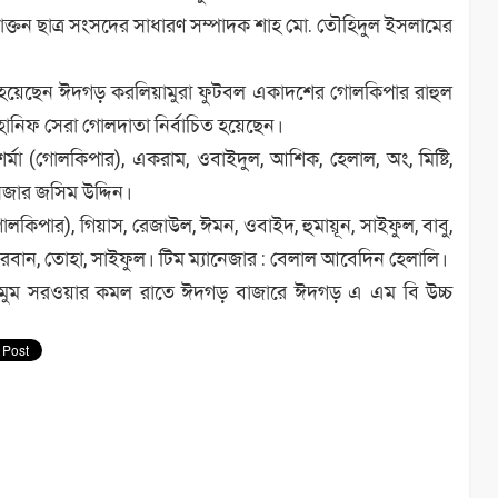
্রাক্তন ছাত্র সংসদের সাধারণ সম্পাদক শাহ মো. তৌহিদুল ইসলামের
িত হয়েছেন ঈদগড় করলিয়ামুরা ফুটবল একাদশের গোলকিপার রাহুল
. হানিফ সেরা গোলদাতা নির্বাচিত হয়েছেন।
র্মা (গোলকিপার), একরাম, ওবাইদুল, আশিক, হেলাল, অং, মিষ্টি,
নেজার জসিম উদ্দিন।
িপার), গিয়াস, রেজাউল, ঈমন, ওবাইদ, হুমায়ূন, সাইফুল, বাবু,
রবান, তোহা, সাইফুল। টিম ম্যানেজার : বেলাল আবেদিন হেলালি।
মুম সরওয়ার কমল রাতে ঈদগড় বাজারে ঈদগড় এ এম বি উচ্চ