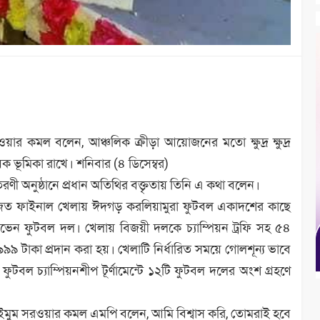
র কমল বলেন, আঞ্চলিক ক্রীড়া আয়োজনের মতো ক্ষুদ্র ক্ষুদ্র
ভূমিকা রাখে। শনিবার (৪ ডিসেম্বর)
রণী অনুষ্ঠানে প্রধান অতিথির বক্তৃতায় তিনি এ কথা বলেন।
়োজিত ফাইনাল খেলায় ঈদগড় করলিয়ামুরা ফুটবল একাদশের কাছে
েন ফুটবল দল। খেলায় বিজয়ী দলকে চ্যাম্পিয়ন ট্রফি সহ ৫৪
৯ টাকা প্রদান করা হয়। খেলাটি নির্ধারিত সময়ে গোলশূন্য ভাবে
ফুটবল চ্যাম্পিয়নশীপ টূর্ণামেন্টে ১২টি ফুটবল দলের অংশ গ্রহণে
্য সাইমুম সরওয়ার কমল এমপি বলেন, আমি বিশ্বাস করি, তোমরাই হবে