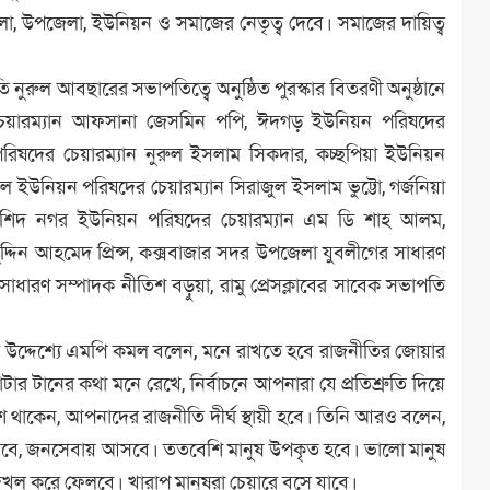
, উপজেলা, ইউনিয়ন ও সমাজের নেতৃত্ব দেবে। সমাজের দায়িত্ব
ি নুরুল আবছারের সভাপতিত্বে অনুষ্ঠিত পুরস্কার বিতরণী অনুষ্ঠানে
েয়ারম্যান আফসানা জেসমিন পপি, ঈদগড় ইউনিয়ন পরিষদের
রিষদের চেয়ারম্যান নুরুল ইসলাম সিকদার, কচ্ছপিয়া ইউনিয়ন
ইউনিয়ন পরিষদের চেয়ারম্যান সিরাজুল ইসলাম ভুট্টো, গর্জনিয়া
রশিদ নগর ইউনিয়ন পরিষদের চেয়ারম্যান এম ডি শাহ আলম,
ুদ্দিন আহমেদ প্রিন্স, কক্সবাজার সদর উপজেলা যুবলীগের সাধারণ
ধারণ সম্পাদক নীতিশ বড়ুয়া, রামু প্রেসক্লাবের সাবেক সভাপতি
দের উদ্দেশ্যে এমপি কমল বলেন, মনে রাখতে হবে রাজনীতির জোয়ার
টানের কথা মনে রেখে, নির্বাচনে আপনারা যে প্রতিশ্রুতি দিয়ে
ে থাকেন, আপনাদের রাজনীতি দীর্ঘ স্থায়ী হবে। তিনি আরও বলেন,
সবে, জনসেবায় আসবে। ততবেশি মানুষ উপকৃত হবে। ভালো মানুষ
খল করে ফেলবে। খারাপ মানুষরা চেয়ারে বসে যাবে।