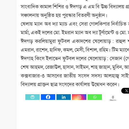
সাংবাদিক কামাল শিশির ও ঈদগড় এ এম বি উচ্চ বিদ্যালয় প
সঞ্চালনায় অনুষ্ঠিত হয় পুরস্কার বিতরণী অনুষ্ঠান।
খেলায় ম্যান অব দ্যা ম্যাচ এবং সেরা গোলকিপার নির্বাচ
মার্মা, একই দলের মো. ইমরান ম্যান অব দ্যা টূর্ণামেন্ট ও মো
ঈদগড় করলিয়ামুরা ফুটবল একাদশের খেলোয়াড় : রাহুল শ
এমরান, রাশেদ, হানিফ, কমল, মেসী, বিশাল, রহিম। টিম ম্যা
ঈদগাহ কিংস ইলাভেন ফুটবল দলের খেলোয়াড় : সেজান (গোলক
শেখ আহমদ, রেজাউল, হাসান, সাইমন, শাহ জাহান, মুবিন, আ
কক্সবাজার-৩ আসনের জাতীয় সংসদ সদস্য আলহাজ্ব সাই
বিদ্যালয় প্রাক্তন ছাত্র সংসদের কার্যালয় উদ্বোধন করেন।
0
Shares