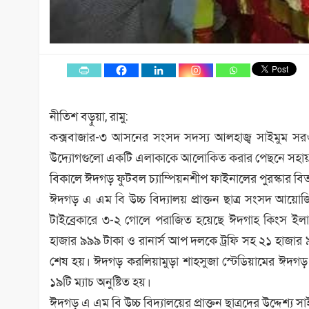
নীতিশ বড়ুয়া, রামু:
কক্সবাজার-৩ আসনের সংসদ সদস্য আলহাজ্ব সাইমুম সরওয়া
উদ্যোগগুলো একটি এলাকাকে আলোকিত করার পেছনে সহায়ক 
বিকালে ঈদগড় ফুটবল চ্যাম্পিয়নশীপ ফাইনালের পুরস্কার বিত
ঈদগড় এ এম বি উচ্চ বিদ্যালয় প্রাক্তন ছাত্র সংসদ আয
টাইব্রেকারে ৩-২ গোলে পরাজিত হয়েছে ঈদগাহ কিংস ইলাভ
হাজার ৯৯৯ টাকা ও রানার্স আপ দলকে ট্রফি সহ ২১ হাজার ৯৯
শেষ হয়। ঈদগড় করলিয়ামুড়া শাহসুজা স্টেডিয়ামের ঈদগড় 
১৯টি ম্যাচ অনুষ্টিত হয়।
ঈদগড় এ এম বি উচ্চ বিদ্যালয়ের প্রাক্তন ছাত্রদের উদ্দেশ