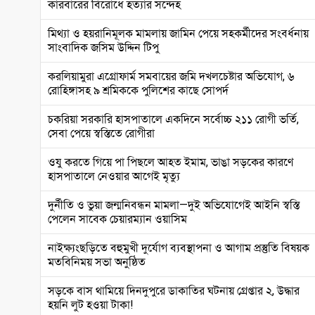
কারবারের বিরোধে হত্যার সন্দেহ
মিথ্যা ও হয়রানিমূলক মামলায় জামিন পেয়ে সহকর্মীদের সংবর্ধনায়
সাংবাদিক জসিম উদ্দিন টিপু
করলিয়ামুরা এগ্রোফার্ম সমবায়ের জমি দখলচেষ্টার অভিযোগ, ৬
রোহিঙ্গাসহ ৯ শ্রমিককে পুলিশের কাছে সোপর্দ
চকরিয়া সরকারি হাসপাতালে একদিনে সর্বোচ্চ ২১১ রোগী ভর্তি,
সেবা পেয়ে স্বস্তিতে রোগীরা
ওযু করতে গিয়ে পা পিছলে আহত ইমাম, ভাঙা সড়কের কারণে
হাসপাতালে নেওয়ার আগেই মৃত্যু
দুর্নীতি ও ভুয়া জন্মনিবন্ধন মামলা—দুই অভিযোগেই আইনি স্বস্তি
পেলেন সাবেক চেয়ারম্যান ওয়াসিম
নাইক্ষ্যংছড়িতে বহুমুখী দুর্যোগ ব্যবস্থাপনা ও আগাম প্রস্তুতি বিষয়ক
মতবিনিময় সভা অনুষ্ঠিত
সড়কে বাস থামিয়ে দিনদুপুরে ডাকাতির ঘটনায় গ্রেপ্তার ২, উদ্ধার
হয়নি লুট হওয়া টাকা!