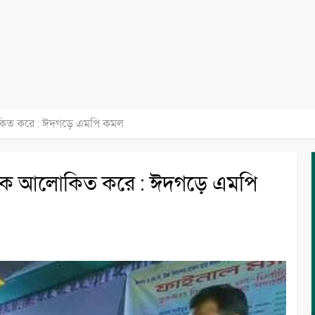
কিত করে : ঈদগড়ে এমপি কমল
াকে আলোকিত করে : ঈদগড়ে এমপি