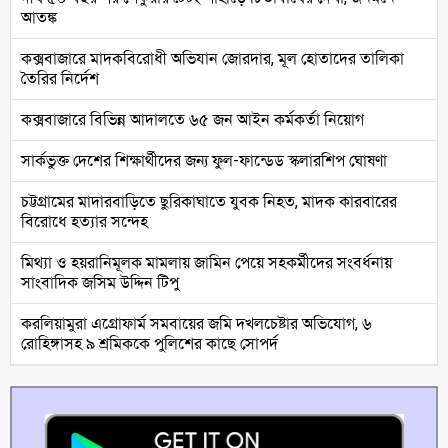
আতঙ্ক
কক্সবাজারে মাদকবিরোধী অভিযান জোরদার, মূল হোতাদের তালিকা
তৈরির নির্দেশ
কক্সবাজারে বিভিন্ন আদালতে ৬৫ জন আইন কর্মকর্তা নিয়োগ
সার্কভুক্ত দেশের শিক্ষার্থীদের জন্য ফুল-ফান্ডেড স্কলারশিপ ঘোষণা
চট্টগ্রামের মাদারবাড়িতে ছুরিকাঘাতে যুবক নিহত, মাদক কারবারের
বিরোধে হত্যার সন্দেহ
মিথ্যা ও হয়রানিমূলক মামলায় জামিন পেয়ে সহকর্মীদের সংবর্ধনায়
সাংবাদিক জসিম উদ্দিন টিপু
করলিয়ামুরা এগ্রোফার্ম সমবায়ের জমি দখলচেষ্টার অভিযোগ, ৬
রোহিঙ্গাসহ ৯ শ্রমিককে পুলিশের কাছে সোপর্দ