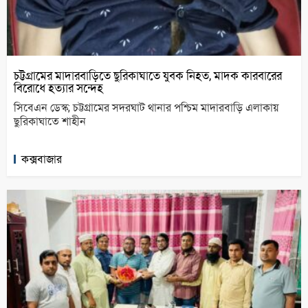
চট্টগ্রামের মাদারবাড়িতে ছুরিকাঘাতে যুবক নিহত, মাদক কারবারের
বিরোধে হত্যার সন্দেহ
সিবেএন ডেস্ক; চট্টগ্রামের সদরঘাট থানার পশ্চিম মাদারবাড়ি এলাকায়
ছুরিকাঘাতে শাহীন
কক্সবাজার