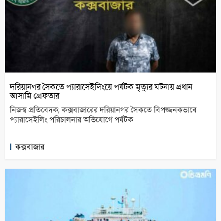
দরিয়ানগর সৈকতে প্যারাসেইলিংয়ে পর্যটক মৃত্যুর ঘটনায় প্রধান
আসামি গ্রেফতার
নিজস্ব প্রতিবেদক; কক্সবাজারের দরিয়ানগর সৈকতে বিপজ্জনকভাবে
প্যারাসেইলিং পরিচালনার অভিযোগে পর্যটক
কক্সবাজার