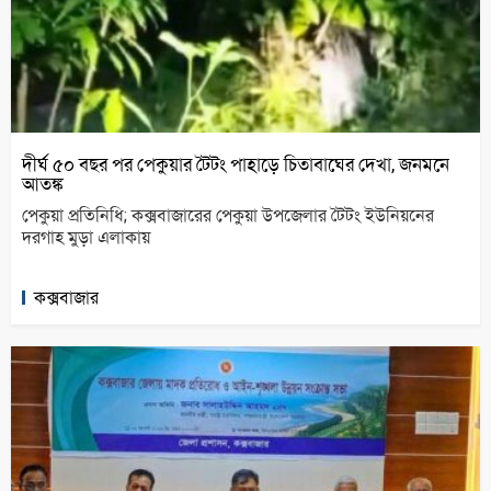
দীর্ঘ ৫০ বছর পর পেকুয়ার টৈটং পাহাড়ে চিতাবাঘের দেখা, জনমনে
আতঙ্ক
পেকুয়া প্রতিনিধি; কক্সবাজারের পেকুয়া উপজেলার টৈটং ইউনিয়নের
দরগাহ মুড়া এলাকায়
কক্সবাজার