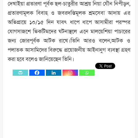
দেখাইয়া প্রতারণা পূর্বক ছল-চাতুরীর আশ্রয় নিয়া যৌন নিপীড়ন,
প্রতারণামূলক বিবাহ ও জবরদস্তিমূলক শ্রমসেবা আদায় এর
অভিপ্রায়ে ১০/১৫ দিন যাবৎ ধাপে ধাপে আসামীরা পরস্পর
যোগসাজশে ভিকটিমদের ঘটনাস্থলে এনে মালয়েশিয়া পাচারের
জন্য জোরপূর্বক আটক রাখে।তিনি আরও বলেন,আটক ও
পলাতক আসামিদের বিরুদ্ধে প্রয়োজনীয় আইনানুগ ব্যবস্থা গ্রহণ
করা হবে বলেও জানিয়েছেন তিনি।
0
Shares