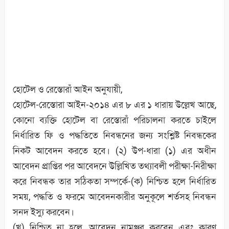
হোটেল ও রেস্তোরাঁ আইন অনুযায়ী,
হোটেল-রেস্তোরা আইন-২০১৪ এর ৮ এর ১ ধারায় উল্লেখ আছে,
কোনো ব্যক্তি হোটেল বা রেস্তোরাঁ পরিচালনা করতে চাইলে
নির্ধারিত ফি ও পদ্ধতিতে নিবন্ধনের জন্য সংশ্লিষ্ট নিবন্ধকের
নিকট আবেদন করতে হবে। (২) উপ-ধারা (১) এর অধীন
আবেদন প্রাপ্তির পর আবেদনে উল্লিখিত তথ্যাবলী পরীক্ষা-নিরীক্ষা
করে নিবন্ধক তার সঠিকতা সম্পর্কে-(ক) নিশ্চিত হলে নির্ধারিত
সময়, পদ্ধতি ও ফরমে আবেদনকারীর অনুকূলে শর্তসহ নিবন্ধন
সনদ ইস্যু করবেন।
(খ) নিশ্চিত না হলে, আবেদন নামঞ্জুর করবেন এবং কারণ