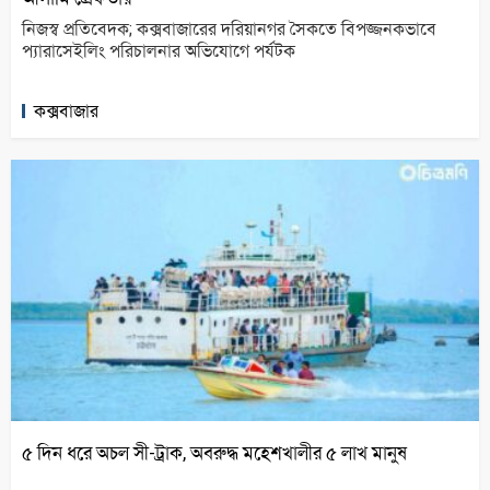
নিজস্ব প্রতিবেদক; কক্সবাজারের দরিয়ানগর সৈকতে বিপজ্জনকভাবে
প্যারাসেইলিং পরিচালনার অভিযোগে পর্যটক
কক্সবাজার
৫ দিন ধরে অচল সী-ট্রাক, অবরুদ্ধ মহেশখালীর ৫ লাখ মানুষ