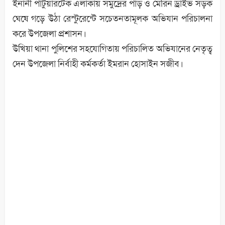
ইনানী পাটুয়ারটেক এলাকায় সমুদ্রের পাড় ও মেরিন ড্রাইভ সড়ক
ঘেষে গড়ে উঠা রেস্টুরেন্টে সচেতনতামূলক অভিযান পরিচালনা
করে উপজেলা প্রশাসন।
উখিয়া থানা পুলিশের সহযোগিতায় পরিচালিত অভিযানের নেতৃত্ব
দেন উপজেলা নির্বাহী কর্মকর্তা ইমরান হোসাইন সজীব।