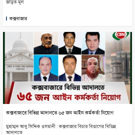
জড়িত মূল
কক্সবাজার
কক্সবাজারে বিভিন্ন আদালতে ৬৫ জন আইন কর্মকর্তা নিয়োগ
মুহাম্মদ আবু সিদ্দিক ওসমানী : কক্সবাজার বিচার বিভাগের বিভিন্ন
আদালতে