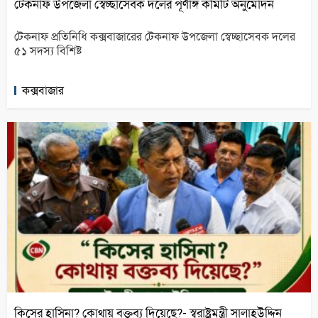
টেকনাফ উপজেলা স্বেচ্ছাসেবক দলের পূর্ণাঙ্গ কমিটি অনুমোদন
টেকনাফ প্রতিনিধি কক্সবাজারের টেকনাফ উপজেলা স্বেচ্ছাসেবক দলের
৫১ সদস্য বিশিষ্ট
কক্সবাজার
কিসের হাসিনা? কোথায় বক্তব্য দিয়েছে?- স্বরাষ্ট্রমন্ত্রী সালাহউদ্দিন