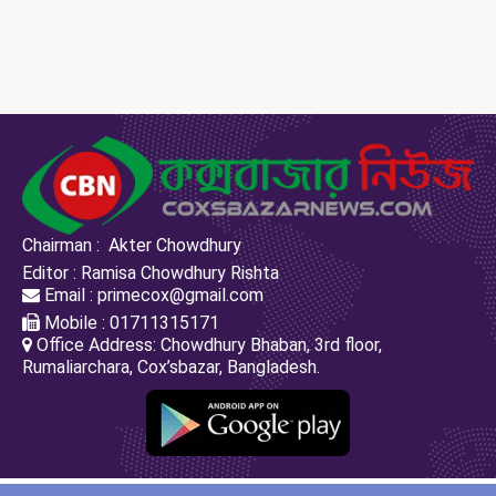
Chairman : Akter Chowdhury
Editor : Ramisa Chowdhury Rishta
Email : primecox@gmail.com
Mobile : 01711315171
Office Address: Chowdhury Bhaban, 3rd floor,
Rumaliarchara, Cox’sbazar, Bangladesh.