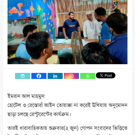
ইমরান আল মাহমুদ:
হোটেল ও রেস্তোরাঁ আইন তোয়াক্কা না করেই উখিয়ায় অনুমোদন
ছাড়া চলছে রেস্টুরেন্টের কার্যক্রম।
তারই ধারাবাহিকতায় শুক্রবার(২ জুন) গোপন সংবাদের ভিত্তিতে