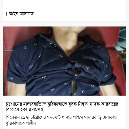
আইন আদালত
চট্টগ্রামের মাদারবাড়িতে ছুরিকাঘাতে যুবক নিহত, মাদক কারবারের
বিরোধে হত্যার সন্দেহ
সিবেএন ডেস্ক; চট্টগ্রামের সদরঘাট থানার পশ্চিম মাদারবাড়ি এলাকায়
ছুরিকাঘাতে শাহীন