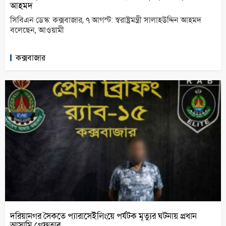
আহমদ
সিবিএন ডেস্ক: কক্সবাজার, ৭ আগস্ট: স্বরাষ্ট্রমন্ত্রী সালাহউদ্দিন আহমদ
বলেছেন, আওয়ামী
কক্সবাজার
দরিয়ানগর সৈকতে প্যারাসেইলিংয়ে পর্যটক মৃত্যুর ঘটনায় প্রধান
আসামি গ্রেফতার