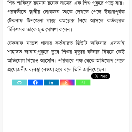
শিশু শাকিবুর রহমান রনেক নামের এক শিশু পুকুরে পড়ে যায়।
পরবর্তীতে স্থানীয় লোকজন তাকে দেখতে পেলে উদ্ধারপূর্বক
টেকনাফ উপজেলা স্বাস্থ্য কমপ্লেক্স নিয়ে আসলে কর্তব্যরত
চিকিৎসক তাকে মৃত ঘোষণা করেন।
টেকনাফ মডেল থানার কর্তব্যরত ডিউটি অফিসার এসআই
শাহাদত জানান,পুকুরে ডুবে শিশুর মৃত্যুর ঘটনার বিষয়ে কেউ
অভিযোগ নিয়েও আসেনি। পরিবারে পক্ষ থেকে অভিযোগ পেলে
প্রয়োজনীয় ব্যবস্থা নেওয়া হবে বলে তিনি জানিয়েছেন।
0
Shares