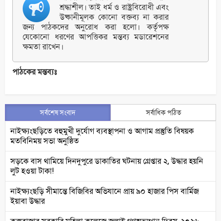
শ্রদ্ধাশীল। তাই ধর্ম ও রাষ্ট্রবিরোধী এবং
উষ্কানীমূলক কোনো বক্তব্য না করার
জন্য পাঠকদের অনুরোধ করা হলো। কর্তৃপক্ষ
যেকোনো ধরণের আপত্তিকর মন্তব্য মডারেশনের
ক্ষমতা রাখেন।
পাঠকের মন্তব্যঃ
সর্বশেষ সংবাদ
সর্বাধিক পঠিত
নাইক্ষ্যংছড়িতে বহুমুখী দুর্যোগ ব্যবস্থাপনা ও আগাম প্রস্তুতি বিষয়ক
মতবিনিময় সভা অনুষ্ঠিত
সড়কে বাস থামিয়ে দিনদুপুরে ডাকাতির ঘটনায় গ্রেপ্তার ২, উদ্ধার হয়নি
লুট হওয়া টাকা!
নাইক্ষ্যংছড়ি সীমান্তে বিজিবির অভিযানে প্রায় ৯০ হাজার পিস বার্মিজ
ইয়াবা উদ্ধার