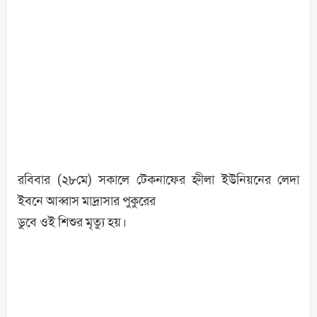
রবিবার (২৮মে) সকালে টেকনাফের হ্নীলা ইউনিয়নের লেদা
ইবনে আব্বাস মাদ্রাসার পুকুরের
ডুবে ওই শিশুর মৃত্যু হয়।