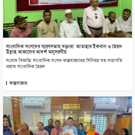
সাংবাদিক সংসদের স্মরণসভায় বক্তারা: আতাহার ইকবাল ও ছৈয়দ
উল্লাহ আজাদের আদর্শ অনুসরণীয়
সংবাদ বিজ্ঞপ্তি: সাংবাদিক সংসদ কক্সবাজারের সিনিয়র সহ-সভাপতি
প্রয়াত সাংবাদিক ছৈয়দ
কক্সবাজার