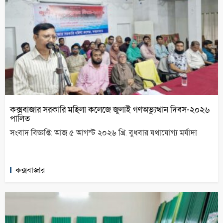
কক্সবাজার সরকারি মহিলা কলেজে জুলাই গণঅভ্যুত্থান দিবস-২০২৬
পালিত
সংবাদ বিজ্ঞপ্তি: আজ ৫ আগস্ট ২০২৬ খ্রি. বুধবার যথাযোগ্য মর্যাদা
কক্সবাজার