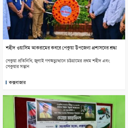
শহীদ ওয়াসিম আকরামের কবরে পেকুয়া উপজেলা প্রশাসনের শ্রদ্ধা
পেকুয়া প্রতিনিধি; জুলাই গণঅভ্যুত্থানে চট্টগ্রামের প্রথম শহীদ এবং
পেকুয়ার সন্তান
কক্সবাজার