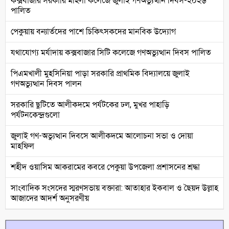
কক্সবাজার সরকারি মহিলা কলেজে জুলাই গণঅভ্যুত্থান দিবস-২০২৬
পালিত
পেকুয়ায় বন্যার্তদের পাশে চিকিৎসকদের মানবিক উদ্যোগ
যথাযোগ্য মর্যাদায় কক্সবাজার সিটি কলেজে গণঅভ্যুত্থান দিবস পালিত
পিএমখালী মুহসিনিয়া পাড়া সরকারি প্রাথমিক বিদ্যালয়ে জুলাই
গণঅভ্যুত্থান দিবস পালন
সরকারি ছুটিতে আলীকদমে পর্যটকের ঢল, মুখর পাহাড়ি
পর্যটনকেন্দ্রগুলো
জুলাই গণ-অভ্যুত্থান দিবসে আলীকদমে আলোচনা সভা ও দোয়া
মাহফিল
শহীদ ওয়াসিম আকরামের কবরে পেকুয়া উপজেলা প্রশাসনের শ্রদ্ধা
সাংবাদিক সংসদের স্মরণসভায় বক্তারা: আতাহার ইকবাল ও ছৈয়দ উল্লাহ
আজাদের আদর্শ অনুসরণীয়