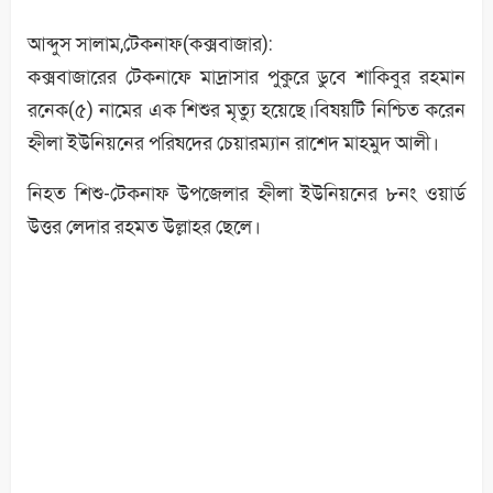
আব্দুস সালাম,টেকনাফ(কক্সবাজার):
কক্সবাজারের টেকনাফে মাদ্রাসার পুকুরে ডুবে শাকিবুর রহমান
রনেক(৫) নামের এক শিশুর মৃত্যু হয়েছে।বিষয়টি নিশ্চিত করেন
হ্নীলা ইউনিয়নের পরিষদের চেয়ারম্যান রাশেদ মাহমুদ আলী।
নিহত শিশু-টেকনাফ উপজেলার হ্নীলা ইউনিয়নের ৮নং ওয়ার্ড
উত্তর লেদার রহমত উল্লাহর ছেলে।