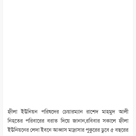
হ্নীলা ইউনিয়ন পরিষদের চেয়ারম্যান রাশেদ মাহমুদ আলী
নিহতের পরিবারের বরাত দিয়ে জানান,রবিবার সকালে হ্নীলা
ইউনিয়নের লেদা ইবনে আব্বাস মাদ্রাসার পুকুরের ডুবে ৫ বছরের