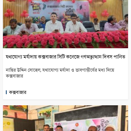
যথাযোগ্য মর্যাদায় কক্সবাজার সিটি কলেজে গণঅভ্যুত্থান দিবস পালিত
নাছির উদ্দিন সোহেল; যথাযোগ্য মর্যাদা ও ভাবগাম্ভীর্যের মধ্য দিয়ে
কক্সবাজার
কক্সবাজার