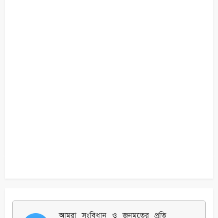
আমরা সংবিধান ও জনমতের প্রতি