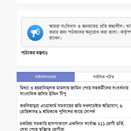
আমরা সংবিধান ও জনমতের প্রতি শ্রদ্ধাশীল। তাই 
করার জন্য পাঠকদের অনুরোধ করা হলো। কর্তৃপক
রাখেন।
পাঠকের মন্তব্যঃ
সর্বশেষ সংবাদ
সর্বাধিক পঠিত
মিথ্যা ও হয়রানিমূলক মামলায় জামিন পেয়ে সহকর্মীদের সংবর্ধনায়
সাংবাদিক জসিম উদ্দিন টিপু
করলিয়ামুরা এগ্রোফার্ম সমবায়ের জমি দখলচেষ্টার অভিযোগ, ৬
রোহিঙ্গাসহ ৯ শ্রমিককে পুলিশের কাছে সোপর্দ
চকরিয়া সরকারি হাসপাতালে একদিনে সর্বোচ্চ ২১১ রোগী ভর্তি,
সেবা পেয়ে স্বস্তিতে রোগীরা