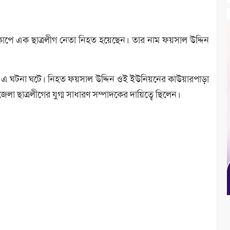
কোপে এক ছাত্রলীগ নেতা নিহত হয়েছেন। তার নাম ফয়সাল উদ্দিন
ায় এ ঘটনা ঘটে। নিহত ফয়সাল উদ্দিন ওই ইউনিয়নের কাউয়ারপাড়া
া ছাত্রলীগের যুগ্ম সাধারণ সম্পাদকের দায়িত্বে ছিলেন।