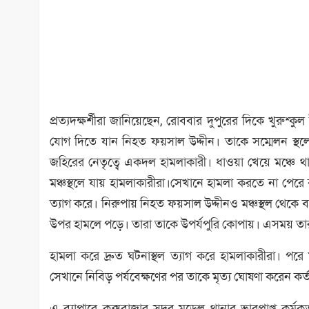
প্রত্যদক্ষর্শীরা জানিয়েছেন, রোববার দুপুরের দিকে খুরু
যোগ দিতে যান নিহত ফয়সাল উদ্দীন। তাকে সম্মেলন স্
জহিরের নেতৃত্বে একদল হামলাকারী। ধাওয়া খেয়ে মঞ্চে 
মঞ্চস্থলে যায় হামলাকারীরা।সেখানে হামলা করতে না পেরে
ত্যাগ করে। নিরুপায় নিহত ফয়সাল উদ্দীনও মঞ্চস্থল থেকে
উপর হামলে পড়ে। তারা তাকে উপর্যপুরি কোপায়। এসময় ত
হামলা করে দ্রুত ঘটনাস্থল ত্যাগ করে হামলাকারীরা। পরে
সেখানে নিবিড় পর্যবেক্ষণের পর তাকে মৃত্য ঘোষণা করেন কর
এ ব্যাপারে কক্সবাজার সদর মডেল থানার ভারপ্রাপ্ত কর্