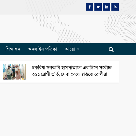
শিক্ষাঙ্গন
অনলাইন পত্রিকা
আরো
চকরিয়া সরকারি হাসপাতালে একদিনে সর্বোচ্চ
২১১ রোগী ভর্তি, সেবা পেয়ে স্বস্তিতে রোগীরা