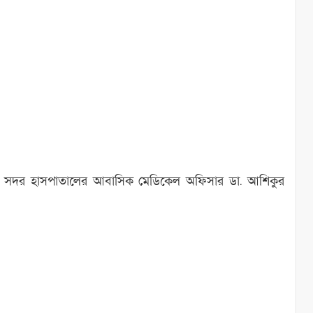
াজার সদর হাসপাতালের আবাসিক মেডিকেল অফিসার ডা. আশিকুর