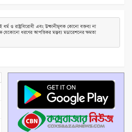
ধর্ম ও রাষ্ট্রবিরোধী এবং উষ্কানীমূলক কোনো বক্তব্য না
্ষ যেকোনো ধরণের আপত্তিকর মন্তব্য মডারেশনের ক্ষমতা