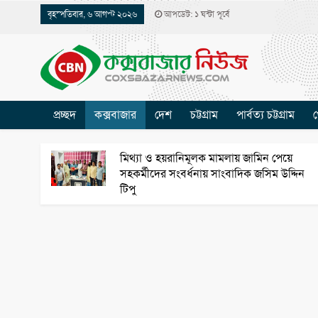
বৃহস্পতিবার, ৬ আগস্ট ২০২৬
আপডেট: ১ ঘন্টা পূর্বে
প্রচ্ছদ
কক্সবাজার
দেশ
চট্টগ্রাম
পার্বত্য চট্টগ্রাম
খ
মিথ্যা ও হয়রানিমূলক মামলায় জামিন পেয়ে
সহকর্মীদের সংবর্ধনায় সাংবাদিক জসিম উদ্দিন
টিপু