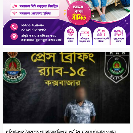
দরিয়ানগর সৈকতে প্যারাসেইলিংয়ে পর্যটক মৃত্যুর ঘটনায় প্রধান