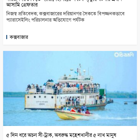
আসামি গ্রেফতার
নিজস্ব প্রতিবেদক; কক্সবাজারের দরিয়ানগর সৈকতে বিপজ্জনকভাবে
প্যারাসেইলিং পরিচালনার অভিযোগে পর্যটক
কক্সবাজার
৫ দিন ধরে অচল সী-ট্রাক, অবরুদ্ধ মহেশখালীর ৫ লাখ মানুষ