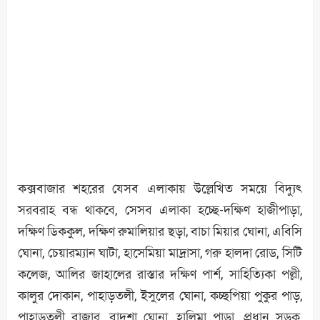
কক্সবাজার শহরের যেসব এলাকায় উল্লেখিত সময়ে বিদ্যুৎ
সরবরাহ বন্ধ থাকবে, সেসব এলাকা হচ্ছে-দক্ষিণ হাজীপাড়া,
দক্ষিণ ডিককুল, দক্ষিণ রুমালিয়ার ছড়া, বাচা মিয়ার ঘোনা, এবিসি
ঘোনা, চেয়ারম্যান ঘাটা, হাসেমিয়া মাদ্রাসা, গরু হালদা রোড, সিটি
কলেজ, আলির জাহালের রাস্তার দক্ষিণ পার্শ, সাহিত্যিকা পল্লী,
কালুর দোকান, পাহাড়তলী, ইসুলের ঘোনা, কচ্ছপিয়া পুকুর পাড়,
পাহাড়তলী বাজার, বাদশা ঘোনা, হালিমা পাড়া, প্রধান সড়ক,