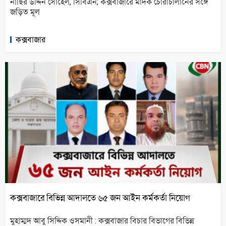
নাছির উদ্দিন সোহেল, সিবিএন; কক্সবাজারে মাদক চোরাচালানের সঙ্গে
জড়িত মূল
কক্সবাজার
কক্সবাজারে বিভিন্ন আদালতে ৬৫ জন আইন কর্মকর্তা নিয়োগ
মুহাম্মদ আবু সিদ্দিক ওসমানী : কক্সবাজার বিচার বিভাগের বিভিন্ন