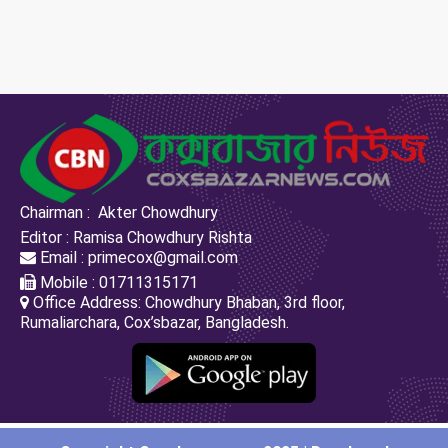
Chairman : Akter Chowdhury
Editor : Ramisa Chowdhury Rishta
Email : primecox@gmail.com
Mobile : 01711315171
Office Address: Chowdhury Bhaban, 3rd floor,
Rumaliarchara, Cox’sbazar, Bangladesh.