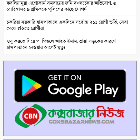
করলিয়ামুরা এগ্রোফার্ম সমবায়ের জমি দখলচেষ্টার অভিযোগ, ৬
রোহিঙ্গাসহ ৯ শ্রমিককে পুলিশের কাছে সোপর্দ
চকরিয়া সরকারি হাসপাতালে একদিনে সর্বোচ্চ ২১১ রোগী ভর্তি, সেবা
পেয়ে স্বস্তিতে রোগীরা
ওযু করতে গিয়ে পা পিছলে আহত ইমাম, ভাঙা সড়কের কারণে
হাসপাতালে নেওয়ার আগেই মৃত্যু