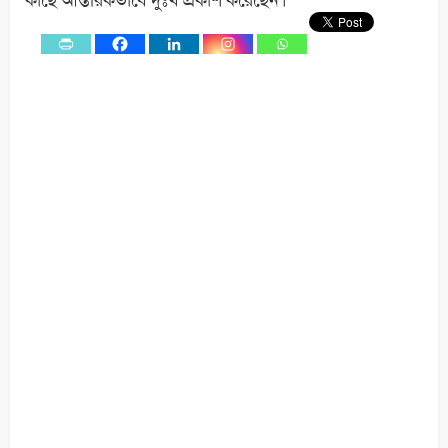
0
Shares