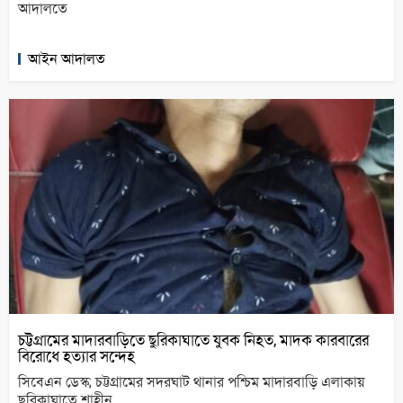
আদালতে
আইন আদালত
চট্টগ্রামের মাদারবাড়িতে ছুরিকাঘাতে যুবক নিহত, মাদক কারবারের
বিরোধে হত্যার সন্দেহ
সিবেএন ডেস্ক; চট্টগ্রামের সদরঘাট থানার পশ্চিম মাদারবাড়ি এলাকায়
ছুরিকাঘাতে শাহীন