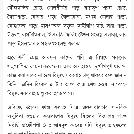
বৌদ্ধমন্দির রোড, গোলদীঘির পাড়, বায়তুশ শরফ রোড,
বৈল্লাপাড়া, ঘোনার পাড়া, বৈদ্যঘোনা, মধ্যম ঘোনার পাড়া,
মোহাজের পাড়া, হাসপাতাল সড়ক, আইবিপি মাঠ, লার পাড়া,
উত্তরণ, বাসর্টামিনাল, সিএনজি ফিলিং ষ্টেশন সংলগ্ন এলাকা, লার
পাড়া ইসলামাবাদ সহ তৎসংলগ্ন এলাকা।
প্রকৌশলী মোঃ আবদুল কাদের গনি এ বিষয়ে সকলের
সহযোগিতা কামনা করেছেন। তবে আবহাওয়া দূর্যোগপূর্ণ থাকলে
কাজ করা সম্ভব না হলে বিদ্যুৎ সরবরাহ চালু থাকবে বলে জানান
তিনি। এদিন বিকেল ৫ টার আগে কাজ শেষ হওয়া সাপেক্ষে
বিদ্যুৎ সরবরাহ চালু করা হতে পারে।
এদিকে, উন্নয়ন কাজ করতে গিয়ে জনসাধারণের সাময়িক
অসুবিধা হওয়ায় কক্সবাজার বিদ্যুৎ বিতরণ বিভাগের পক্ষে
নির্বাহী প্রকৌশলী মোঃ আবদুল কাদের গনি বিদ্যুৎ গ্রাহকদের
কাছে আন্তরিকভাবে দুঃখ প্রকাশ করেছেন।