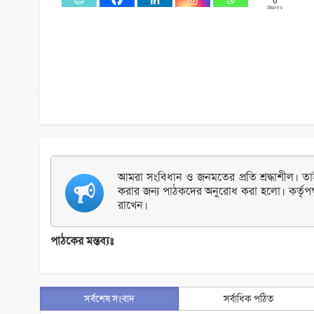
0
Shares
আমরা সংবিধান ও জনমতের প্রতি শ্রদ্ধাশীল। তাই 
করার জন্য পাঠকদের অনুরোধ করা হলো। কর্তৃপক
রাখেন।
পাঠকের মন্তব্যঃ
সর্বশেষ সংবাদ
সর্বাধিক পঠিত