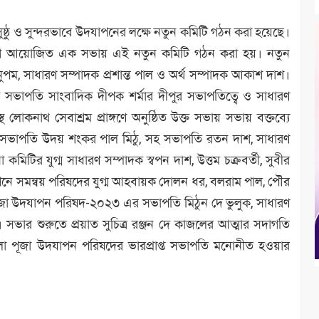
কে সুষ্ঠু ও সুন্দরভাবে উদযাপনের লক্ষে নতুন কমিটি গঠন করা হয়েছে।
দ্যোগে আয়োজিত এক সভায় এই নতুন কমিটি গঠন করা হয়। নতুন
ম, সাধারণ সম্পাদক প্রশান্ত পাল ও অর্থ সম্পাদক আকাশ দাশ।
করী সভাপতি সাংবাদিক দীপক শর্মার দীপুর সভাপতিত্বে ও সাধারণ
লোকনাথ সেবাশ্রম প্রাঙ্গণে অনুষ্ঠিত উক্ত সভায় সভায় বক্তব্যে
্ত সভাপতি উদয় শংকর পাল মিঠু, সহ সভাপতি রতন দাশ, সাধারণ
া কমিটির যুগ্ম সাধারণ সম্পাদক স্বপন দাশ, উত্তম চক্রবর্তী, সুবীর
উদযাপনে সমন্বয় পরিষদের যুগ্ম আহবায়ক দোলন ধর, বলরাম পাল, পৌর
পূজা উদযাপন পরিষদ-২০২৩ এর সভাপতি মিঠুন দে ভুলুক, সাধারণ
। সভার শুরুতে প্রয়াত সুচিত্র রঞ্জন দে কাজলের আত্মার সদাগতি
া পূজা উদযাপন পরিষদের ভারপ্রাপ্ত সভাপতি মনোনীত হওয়ার