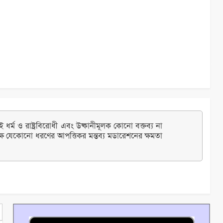
ধর্ম ও রাষ্ট্রবিরোধী এবং উষ্কানীমূলক কোনো বক্তব্য না
্ষ যেকোনো ধরণের আপত্তিকর মন্তব্য মডারেশনের ক্ষমতা