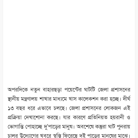
অপরদিকে নতুন বাহারছড়া পয়েন্টের ঘাটটি জেলা প্রশাসনের
স্থানীয় মন্ত্রণালয় শাখার মাধ্যমে খাস কালেকশন করা হচ্ছে। দীর্ঘ
১৩ বছর ধরে এভাবে চলছে। জেলা প্রশাসনের লোকজন এই
প্রক্রিয়া দেখাশোনা করছে। যার কারণে প্রতিনিয়ত হয়রানী ও
ভোগান্তি পোহাচ্ছে দু’পাড়ের মানুষ। অবশেষে কস্তুরা ঘাট পুনরায়
চালুর উদ্যোগের খবরে স্বস্তি ফিরেছে দুই পাড়ের মানুষের মাঝে।