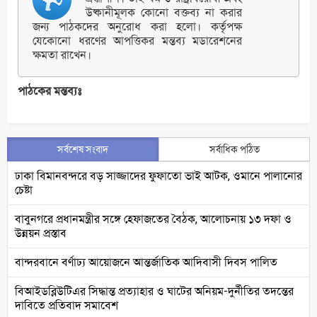
উষ্কানীমূলক কোনো বক্তব্য না করার
জন্য পাঠকদের অনুরোধ করা হলো। কর্তৃপক্ষ
যেকোনো ধরণের আপত্তিকর মন্তব্য মডারেশনের
ক্ষমতা রাখেন।
পাঠকের মন্তব্যঃ
সর্বশেষ সংবাদ
সর্বাধিক পঠিত
ঢাকা বিমানবন্দরে বড় সাজ্জাদের ফুফাতো ভাই আটক, ওমানে পালানোর
চেষ্টা
বাবুনগরে প্রধানমন্ত্রীর সঙ্গে হেফাজতের বৈঠক, আলোচনায় ১৩ দফা ও
উন্নয়ন প্রস্তাব
বান্দরবানে বর্ণাঢ্য আয়োজনে আন্তর্জাতিক আদিবাসী দিবস পালিত
বিআইডব্লিউটিএর সিদ্ধান্ত প্রত্যাহার ও ঘাটের অনিয়ম-দুর্নীতির তদন্তের
দাবিতে প্রতিবাদ সমাবেশ