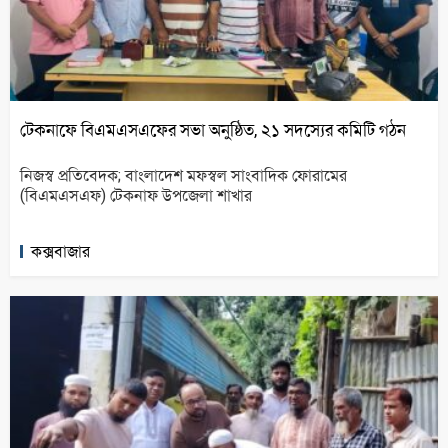
টেকনাফে বিএমএসএফের সভা অনুষ্ঠিত, ২১ সদস্যের কমিটি গঠন
নিজস্ব প্রতিবেদক; বাংলাদেশ মফস্বল সাংবাদিক ফোরামের
(বিএমএসএফ) টেকনাফ উপজেলা শাখার
কক্সবাজার