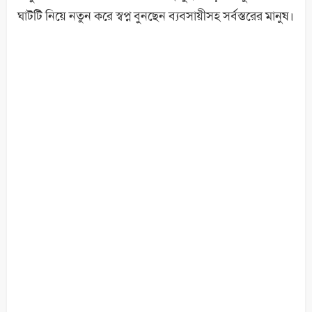
ঘাটটি নিয়ে নতুন করে স্বপ্ন বুনছেন ব্যবসায়ীসহ সর্বস্তরের মানুষ।