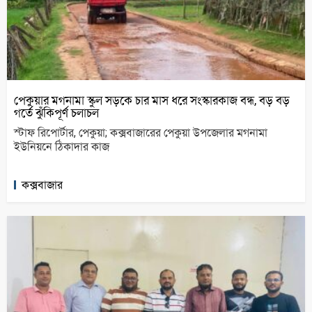
পেকুয়ার মগনামা স্কুল সড়কে চার মাস ধরে সংস্কারকাজ বন্ধ, বড় বড়
গর্তে ঝুঁকিপূর্ণ চলাচল
স্টাফ রিপোর্টার, পেকুয়া; কক্সবাজারের পেকুয়া উপজেলার মগনামা
ইউনিয়নে ঠিকাদার কাজ
কক্সবাজার