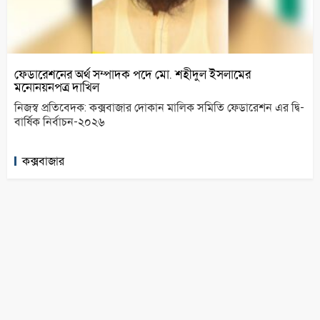
ফেডারেশনের অর্থ সম্পাদক পদে মো. শহীদুল ইসলামের
মনোনয়নপত্র দাখিল
নিজস্ব প্রতিবেদক: কক্সবাজার দোকান মালিক সমিতি ফেডারেশন এর দ্বি-
বার্ষিক নির্বাচন-২০২৬
কক্সবাজার