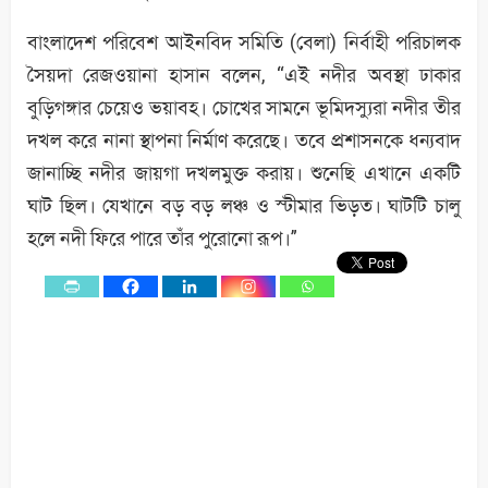
বাংলাদেশ পরিবেশ আইনবিদ সমিতি (বেলা) নির্বাহী পরিচালক
সৈয়দা রেজওয়ানা হাসান বলেন, “এই নদীর অবস্থা ঢাকার
বুড়িগঙ্গার চেয়েও ভয়াবহ। চোখের সামনে ভূমিদস্যুরা নদীর তীর
দখল করে নানা স্থাপনা নির্মাণ করেছে। তবে প্রশাসনকে ধন্যবাদ
জানাচ্ছি নদীর জায়গা দখলমুক্ত করায়। শুনেছি এখানে একটি
ঘাট ছিল। যেখানে বড় বড় লঞ্চ ও স্টীমার ভিড়ত। ঘাটটি চালু
হলে নদী ফিরে পারে তাঁর পুরোনো রূপ।”
0
Shares