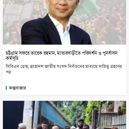
চট্টগ্রাম সফরে তারেক রহমান, মাতারবাড়ীতে পরিদর্শন ও পুনর্বাসন
কর্মসূচি
সিবিএন ডেস্ক; ত্রয়োদশ জাতীয় সংসদ নির্বাচনের মাধ্যমে দায়িত্ব গ্রহণের
পর
কক্সবাজার