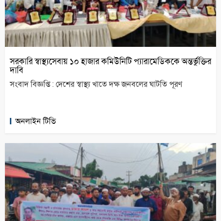
সরকারি স্বাস্থ্যসেবায় ১০ হাজার কমিউনিটি প্যারামেডিককে অন্তর্ভুক্তির
দাবি
সংবাদ বিজ্ঞপ্তি : দেশের স্বাস্থ্য খাতে দক্ষ জনবলের ঘাটতি পূরণ
অনলাইন টিভি