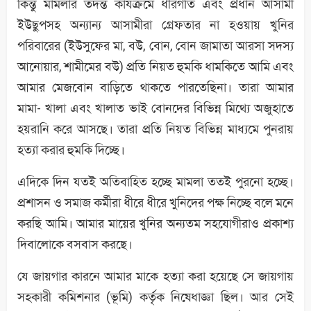
কিন্তু মামলার তদন্ত কার্যক্রমে ধীরগতি এবং প্রধান আসামী
ইউছুপসহ অন্যান্য আসামীরা গ্রেফতার না হওয়ায় খুনির
পরিবারের (ইউসুফের মা, বউ, বোন, বোন জামাতা আরসা সদস্য
আনোয়ার, শামীমের বউ) প্রতি নিয়ত হুমকি ধামকিতে আমি এবং
আমার মেজবোন বাড়িতে থাকতে পারতেছিনা। তারা আমার
মামা- খালা এবং খালাত ভাই বোনদের বিভিন্ন মিথ্যে অজুহাতে
হয়রানি করে আসছে। তারা প্রতি নিয়ত বিভিন্ন মাধ্যমে পুনরায়
হত্যা করার হুমকি দিচ্ছে।
এদিকে দিন যতই অতিবাহিত হচ্ছে মামলা ততই পুরনো হচ্ছে।
প্রশাসন ও সমাজ কর্মীরা ধীরে ধীরে খুনিদের পক্ষ নিচ্ছে বলে মনে
করছি আমি। আমার মায়ের খুনির অন্যতম সহযোগীরাও প্রকাশ্য
দিবালোকে বসবাস করছে।
যে জায়গার কারনে আমার মাকে হত্যা করা হয়েছে সে জায়গায়
সহকারী কমিশনার (ভূমি) কর্তৃক নিষেধাজ্ঞা ছিল। আর সেই