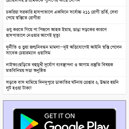
রোহিঙ্গাসহ ৯ শ্রমিককে পুলিশের কাছে সোপর্দ
চকরিয়া সরকারি হাসপাতালে একদিনে সর্বোচ্চ ২১১ রোগী ভর্তি, সেবা
পেয়ে স্বস্তিতে রোগীরা
ওযু করতে গিয়ে পা পিছলে আহত ইমাম, ভাঙা সড়কের কারণে
হাসপাতালে নেওয়ার আগেই মৃত্যু
দুর্নীতি ও ভুয়া জন্মনিবন্ধন মামলা—দুই অভিযোগেই আইনি স্বস্তি পেলেন
সাবেক চেয়ারম্যান ওয়াসিম
নাইক্ষ্যংছড়িতে বহুমুখী দুর্যোগ ব্যবস্থাপনা ও আগাম প্রস্তুতি বিষয়ক
মতবিনিময় সভা অনুষ্ঠিত
সড়কে বাস থামিয়ে দিনদুপুরে ডাকাতির ঘটনায় গ্রেপ্তার ২, উদ্ধার হয়নি
লুট হওয়া টাকা!