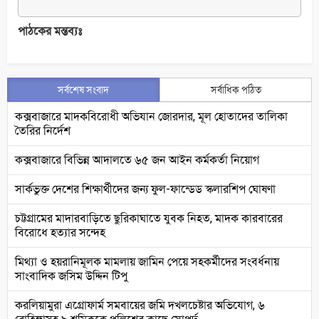
পাঠকের মন্তব্যঃ
সর্বশেষ সংবাদ
সর্বাধিক পঠিত
কক্সবাজারে মাদকবিরোধী অভিযান জোরদার, মূল হোতাদের তালিকা
তৈরির নির্দেশ
কক্সবাজারে বিভিন্ন আদালতে ৬৫ জন আইন কর্মকর্তা নিয়োগ
সার্কভুক্ত দেশের শিক্ষার্থীদের জন্য ফুল-ফান্ডেড স্কলারশিপ ঘোষণা
চট্টগ্রামের মাদারবাড়িতে ছুরিকাঘাতে যুবক নিহত, মাদক কারবারের
বিরোধে হত্যার সন্দেহ
মিথ্যা ও হয়রানিমূলক মামলায় জামিন পেয়ে সহকর্মীদের সংবর্ধনায়
সাংবাদিক জসিম উদ্দিন টিপু
করলিয়ামুরা এগ্রোফার্ম সমবায়ের জমি দখলচেষ্টার অভিযোগ, ৬