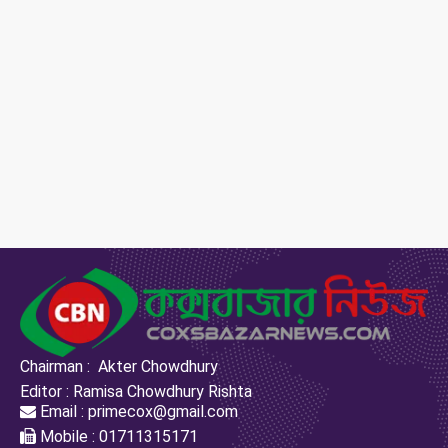
Chairman : Akter Chowdhury
Editor : Ramisa Chowdhury Rishta
Email : primecox@gmail.com
Mobile : 01711315171