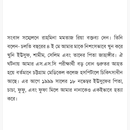
সংবাদ সম্মেলনে রাহমিনা মমতাজ রিয়া বক্তব্য দেন। তিনি
বলেন- চলতি বছরের ৪ ই মে আমার মাকে নিশংসভাবে খুন করে
খুনি ইউসুফ, শামীম, সেলিম এবং তাদের পিতা জাহাঙ্গীর। ঐ
ঘটনায় আমার এস.এস.সি পরীক্ষার্থী বড় বোন গুরুতর আহত
হয়ে বর্তমানে চট্টগ্রাম মেডিকেল কলেজ হসপিটালে চিকিৎসাধীন
আছে। এর আগে ১৯৯৯ সালের ১৮ নভেম্বর ইউসুফের পিতা,
চাচা, ফুফু, এবং ফুফা মিলে আমার নানাকেও একইভাবে হত্যা
করে।