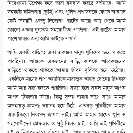
নিষেধাজ্ঞা উপেক্ষা করে তারা বসবাস করছে বর্তমানে। আমি
সহকারী কমিশনার (ভূমি) এবং পুলিশ প্রশাসনকে ফোনে জানালে
কেউ বিষয়টি গুরুত্ব দিচ্ছেনা। রাষ্ট্রের কারো কাছ থেকে আমি
কোনো প্রকার নুন্যতম সহযোগীতা পাচ্ছিনা। এই রাষ্ট্রের আমার
পাশে থাকার জন্য আমি কাউকে পায়নি।
আমি একটি বাড়িতে একা একজন মানুষ খুনিদের ভয়ে থাকতে
পারছিনা। আজকে একজনের বাড়ি, কালকে আরেকজনের
বাড়িতে থাকতে থাকতে আমার জীবন দুর্বিসহ হয়ে উঠেছে।
একদিকে মায়ের লাশ অন্যদিকে মারাত্মক আহত বোনের চিৎকার
আমি আর সহ্য করতে পারছিনা। সন্ধ্যা হলে সকল মানুষ আপন
আপন ঠিকানায় ফিরে। কিন্তু সন্ধ্যা নামার সাথে সাথে আমার
অসহায়ত্ব ক্রমশঃ ভয়াবহ হয়ে উঠে। এতবড় পৃথিবীতে আমার
এক টুকরো নিরাপদ জায়গা নাই। আমি আমার মায়ের খুনি ও
সহযোগীদের গ্রেফতার ও সুষ্ঠু বিচার চাই। আমি এই পৃথিবীতে
সুষ্টু ও নিরাপদভাবে বাঁচতে চাই। আমার মায়ের আত্মার শান্তি