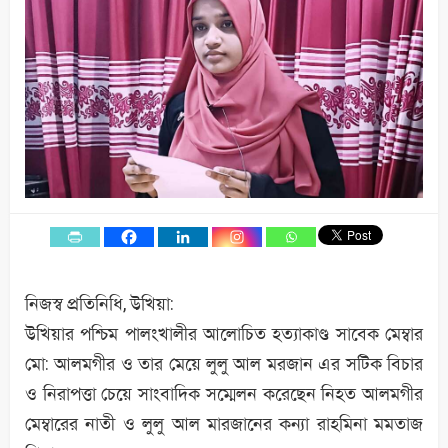
নিজস্ব প্রতিনিধি, উখিয়া:
উখিয়ার পশ্চিম পালংখালীর আলোচিত হত্যাকাণ্ড সাবেক মেম্বার
মো: আলমগীর ও তার মেয়ে লুলু আল মরজান এর সটিক বিচার
ও নিরাপত্তা চেয়ে সাংবাদিক সম্মেলন করেছেন নিহত আলমগীর
মেম্বারের নাতী ও লুলু আল মারজানের কন্যা রাহমিনা মমতাজ