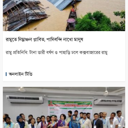
রামুতে নিম্নাঞ্চল প্লাবিত, পানিবন্দি লাখো মানুষ
রামু প্রতিনিধি: টানা ভারী বর্ষণ ও পাহাড়ি ঢলে কক্সবাজারের রামু
অনলাইন টিভি