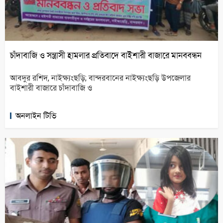
চাঁদাবাজি ও সন্ত্রাসী হামলার প্রতিবাদে বাইশারী বাজারে মানববন্ধন
আবদুর রশিদ, নাইক্ষ্যংছড়ি; বান্দরবানের নাইক্ষ্যংছড়ি উপজেলার
বাইশারী বাজারে চাঁদাবাজি ও
অনলাইন টিভি