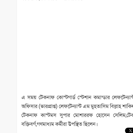
এ সময় টেকনাফ কোস্টগার্ড স্টেশান কমান্ডার লেফটেন্যা
অফিসার (ভারপ্রাপ্ত) লেফটেন্যান্ট এম মুহতাসিম বিল্লাহ শাকি
টেকনাফ কাস্টমস সুপার মোশাররফ হোসেন সেলিম,টেকন
বক্তিবর্গ,গণমাধ্যম কর্মীরা উপস্থিত ছিলেন।