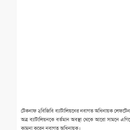
টেকনাফ ২বিজিবি ব্যাটালিয়নের নবাগত অধিনায়ক লেফটেন্যান
অত্র ব্যাটালিয়নকে বর্তমান অবস্থা থেকে আরো সামনে 
কামনা করেন নবাগত অধিনায়ক।