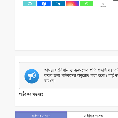
0
Shares
আমরা সংবিধান ও জনমতের প্রতি শ্রদ্ধাশীল। তাই 
করার জন্য পাঠকদের অনুরোধ করা হলো। কর্তৃপক
রাখেন।
পাঠকের মন্তব্যঃ
সর্বশেষ সংবাদ
সর্বাধিক পঠিত