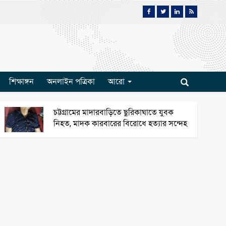
শিক্ষাঙ্গন
অনলাইন পত্রিকা
আরো
চট্টগ্রামের মাদারবাড়িতে ছুরিকাঘাতে যুবক
নিহত, মাদক কারবারের বিরোধে হত্যার সন্দেহ