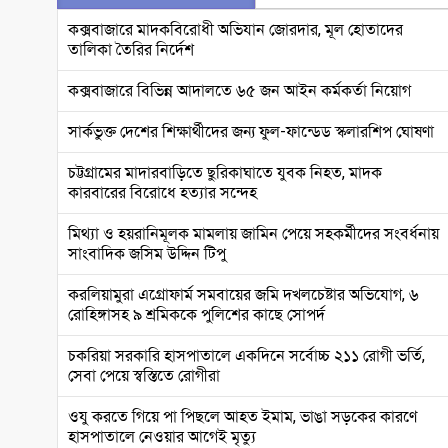
কক্সবাজারে মাদকবিরোধী অভিযান জোরদার, মূল হোতাদের
তালিকা তৈরির নির্দেশ
কক্সবাজারে বিভিন্ন আদালতে ৬৫ জন আইন কর্মকর্তা নিয়োগ
সার্কভুক্ত দেশের শিক্ষার্থীদের জন্য ফুল-ফান্ডেড স্কলারশিপ ঘোষণা
চট্টগ্রামের মাদারবাড়িতে ছুরিকাঘাতে যুবক নিহত, মাদক
কারবারের বিরোধে হত্যার সন্দেহ
মিথ্যা ও হয়রানিমূলক মামলায় জামিন পেয়ে সহকর্মীদের সংবর্ধনায়
সাংবাদিক জসিম উদ্দিন টিপু
করলিয়ামুরা এগ্রোফার্ম সমবায়ের জমি দখলচেষ্টার অভিযোগ, ৬
রোহিঙ্গাসহ ৯ শ্রমিককে পুলিশের কাছে সোপর্দ
চকরিয়া সরকারি হাসপাতালে একদিনে সর্বোচ্চ ২১১ রোগী ভর্তি,
সেবা পেয়ে স্বস্তিতে রোগীরা
ওযু করতে গিয়ে পা পিছলে আহত ইমাম, ভাঙা সড়কের কারণে
হাসপাতালে নেওয়ার আগেই মৃত্যু