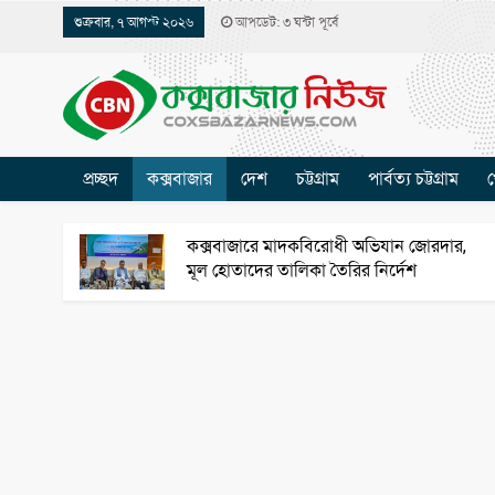
শুক্রবার, ৭ আগস্ট ২০২৬
আপডেট: ৩ ঘন্টা পূর্বে
প্রচ্ছদ
কক্সবাজার
দেশ
চট্টগ্রাম
পার্বত্য চট্টগ্রাম
খ
কক্সবাজারে মাদকবিরোধী অভিযান জোরদার,
মূল হোতাদের তালিকা তৈরির নির্দেশ