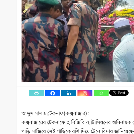
আব্দুস সালাম,টেকনাফ(কক্সবাজার) :
কক্সবাজারের টেকনাফে ২ বিজিবি ব্যাটালিয়নের অধিনায়ক ল
গাড়ি সাজিয়ে সেই গাড়িকে রশি দিয়ে টেনে বিদায় জানিয়