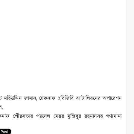
ন্ট মহিউদ্দিন জামান, টেকনাফ ২বিজিবি ব্যাটালিয়নের অপারেশন
ল,
াফ পৌরসভার প্যানেল মেয়র মুজিবুর রহমানসহ গণ্যমান্য