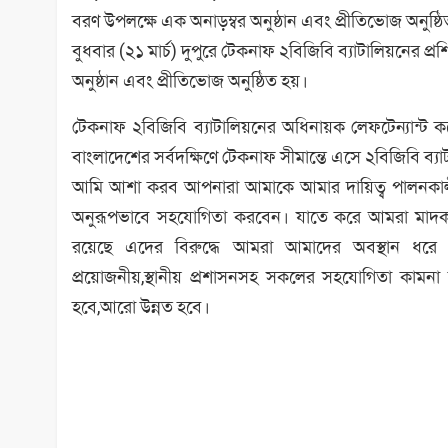
বরণ উপলক্ষে এক অনাড়ম্বর অনুষ্ঠান এবং প্রীতিভোজ অনুষ্ঠ
বুধবার (২১ মার্চ) দুপুরে টেকনাফ ২বিজিবি ব্যাটালিয়নের প্
অনুষ্ঠান এবং প্রীতিভোজ অনুষ্ঠিত হয়।
টেকনাফ ২বিজিবি ব্যাটালিয়নের অধিনায়ক লেফটেন্যান্ট 
বাংলাদেশের সর্বদক্ষিণে টেকনাফ সীমান্তে এসে ২বিজিবি ব্
আমি আশা করব আপনারা আমাকে আমার দায়িত্ব পালনকা
অনুরূপভাবে সহযোগিতা করবেন। যাতে করে আমরা মাদক, চ
রয়েছে এদের বিরুদ্ধে আমরা আমাদের অবস্থান ধরে র
প্রয়োজনীয়,স্থানীয় প্রশাসনসহ সকলের সহযোগিতা কামন
হবে,আরো উন্নত হবে।