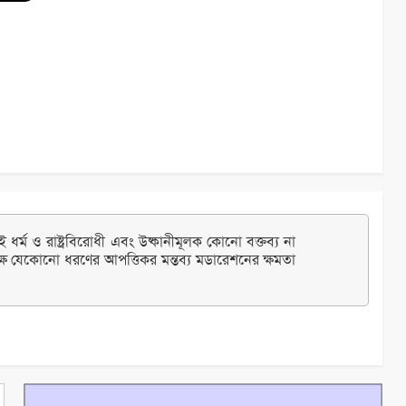
ধর্ম ও রাষ্ট্রবিরোধী এবং উষ্কানীমূলক কোনো বক্তব্য না
্ষ যেকোনো ধরণের আপত্তিকর মন্তব্য মডারেশনের ক্ষমতা