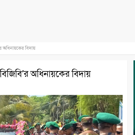
’র অধিনায়কের বিদায়
 বিজিবি’র অধিনায়কের বিদায়