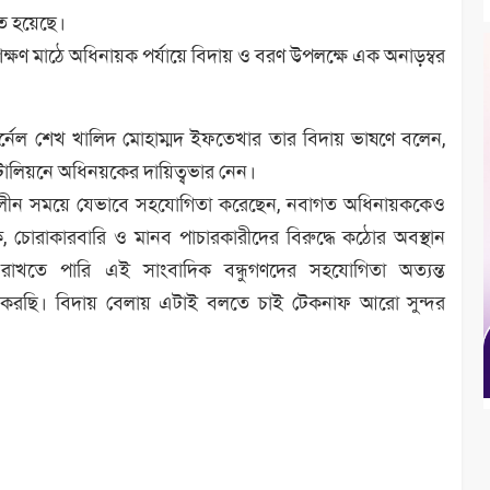
িত হয়েছে।
রশিক্ষণ মাঠে অধিনায়ক পর্যায়ে বিদায় ও বরণ উপলক্ষে এক অনাড়ম্বর
কর্নেল শেখ খালিদ মোহাম্মদ ইফতেখার তার বিদায় ভাষণে বলেন,
যাটালিয়নে অধিনয়কের দায়িত্বভার নেন।
লীন সময়ে যেভাবে সহযোগিতা করেছেন, নবাগত অধিনায়ককেও
োরাকারবারি ও মানব পাচারকারীদের বিরুদ্ধে কঠোর অবস্থান
াখতে পারি এই সাংবাদিক বন্ধুগণদের সহযোগিতা অত্যন্ত
া করছি। বিদায় বেলায় এটাই বলতে চাই টেকনাফ আরো সুন্দর