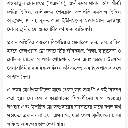
শওকাতুল মোনায়েম (পিএসসি), আলীকদম থানার ওসি মীর্জা
জহির উদ্দিন, আলীকদম প্রেসক্লাব সভাপতি মমতাজ উদ্দিন
আহমেদ, ৪ নং কুরুকপাতা ইউনিয়নের চেয়ারম্যান ক্রাতপুং
ম্রোসহ স্থানীয় ম্রো জনগোষ্ঠীর গণ্যমান্য ব্যক্তিবর্গ।
প্রধান অতিথির বক্তব্যে ব্রিগেডিয়ার জেনারেল এস. এম. রাকিব
ইবনে রেজওয়ান ম্রো জনগোষ্ঠীর জীবনমান, শিক্ষা, স্বাস্থ্যসেবা ও
মৌলিক চাহিদা সম্পর্কে খোঁজখবর নেন এবং তাদের উন্নয়নে
সেনাবাহিনীর মানবিক কার্যক্রম ভবিষ্যতেও অব্যাহত থাকবে বলে
আশ্বাস দেন।
এ সময় ম্রো শিক্ষার্থীদের মাঝে খেলাধুলার সামগ্রী ও বই বিতরণ
করা হয়। ম্রো কল্যাণ ছাত্রাবাসের শিক্ষার্থীদের মাঝে শুভেচ্ছা
উপহার এবং উপস্থিত ম্রো সম্প্রদায়ের সদস্যদের মাঝে নগদ অর্থ
সহায়তা প্রদান করা হয়। এসব সহায়তা পেয়ে স্থানীয়দের মাঝে
স্বস্তি ও আনন্দের ছাপ দেখা যায়।