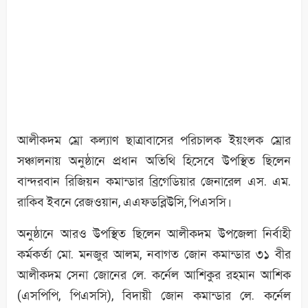
আলীকদম ম্রো কল্যাণ ছাত্রাবাসের পরিচালক ইয়ংলক ম্রোর
সঞ্চালনায় অনুষ্ঠানে প্রধান অতিথি হিসেবে উপস্থিত ছিলেন
বান্দরবান রিজিয়ন কমান্ডার ব্রিগেডিয়ার জেনারেল এস. এম.
রাকিব ইবনে রেজওয়ান, এএফডব্লিউসি, পিএসসি।
অনুষ্ঠানে আরও উপস্থিত ছিলেন আলীকদম উপজেলা নির্বাহী
কর্মকর্তা মো. মনজুর আলম, নবাগত জোন কমান্ডার ৩১ বীর
আলীকদম সেনা জোনের লে. কর্নেল আশিকুর রহমান আশিক
(এসপিপি, পিএসসি), বিদায়ী জোন কমান্ডার লে. কর্নেল