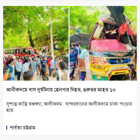
আলীকদমে বাস দুর্ঘটনায় হেলপার নিহত, গুরুতর আহত ১০
সুশান্ত কান্তি তঞ্চঙ্গ্যা, আলীকদম : বান্দরবানের আলীকদমে চাকা পাংচার
হয়ে
পার্বত্য চট্টগ্রাম