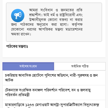
আমরা সংবিধান ও জনমতের প্রতি
শ্রদ্ধাশীল। তাই ধর্ম ও রাষ্ট্রবিরোধী এবং
উষ্কানীমূলক কোনো বক্তব্য না করার
জন্য পাঠকদের অনুরোধ করা হলো। কর্তৃপক্ষ
যেকোনো ধরণের আপত্তিকর মন্তব্য মডারেশনের
ক্ষমতা রাখেন।
পাঠকের মন্তব্যঃ
সর্বশেষ সংবাদ
সর্বাধিক পঠিত
চকরিয়ায় আবাসিক হোটেলে পুলিশের অভিযান, নারী-পুরুষসহ ৩ জন
আটক
টেকনাফে সংরক্ষিত বনাঞ্চল পরিদর্শনে পরিবেশ, বন ও জলবায়ু
পরিবর্তন প্রতিমন্ত্রী
মাতারবাড়িতে ১২০০ মেগাওয়াট আলট্রা-সুপারক্রিটিক্যাল বিদ্যুৎকেন্দ্র