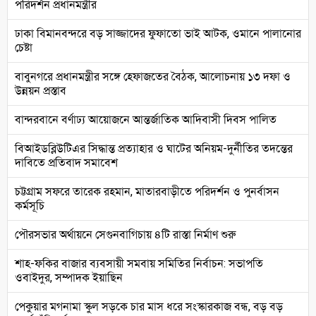
পরিদর্শন প্রধানমন্ত্রীর
ঢাকা বিমানবন্দরে বড় সাজ্জাদের ফুফাতো ভাই আটক, ওমানে পালানোর
চেষ্টা
বাবুনগরে প্রধানমন্ত্রীর সঙ্গে হেফাজতের বৈঠক, আলোচনায় ১৩ দফা ও
উন্নয়ন প্রস্তাব
বান্দরবানে বর্ণাঢ্য আয়োজনে আন্তর্জাতিক আদিবাসী দিবস পালিত
বিআইডব্লিউটিএর সিদ্ধান্ত প্রত্যাহার ও ঘাটের অনিয়ম-দুর্নীতির তদন্তের
দাবিতে প্রতিবাদ সমাবেশ
চট্টগ্রাম সফরে তারেক রহমান, মাতারবাড়ীতে পরিদর্শন ও পুনর্বাসন
কর্মসূচি
পৌরসভার অর্থায়নে সেগুনবাগিচায় ৪টি রাস্তা নির্মাণ শুরু
শাহ-ফকির বাজার ব্যবসায়ী সমবায় সমিতির নির্বাচন: সভাপতি
ওবাইদুর, সম্পাদক ইয়াছিন
পেকুয়ার মগনামা স্কুল সড়কে চার মাস ধরে সংস্কারকাজ বন্ধ, বড় বড়