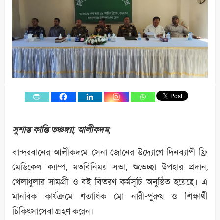
সুশান্ত কান্তি তঞ্চঙ্গ্যা,
আলীকদম;
বান্দরবানের আলীকদমে সেনা জোনের উদ্যোগে দিনব্যাপী ফ্রি
মেডিকেল ক্যাম্প, মতবিনিময় সভা, শুভেচ্ছা উপহার প্রদান,
খেলাধুলার সামগ্রী ও বই বিতরণ কর্মসূচি অনুষ্ঠিত হয়েছে। এ
মানবিক কার্যক্রমে শতাধিক ম্রো নারী-পুরুষ ও শিক্ষার্থী
চিকিৎসাসেবা গ্রহণ করেন।