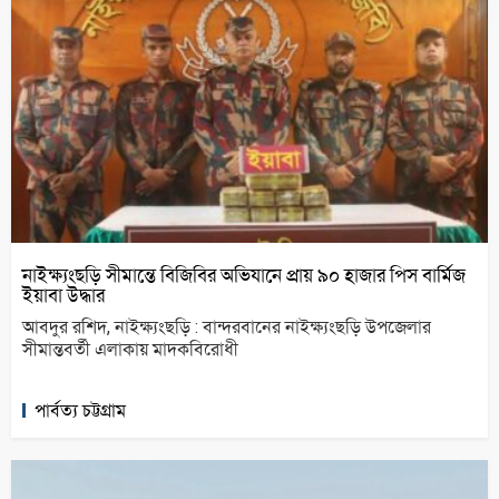
নাইক্ষ্যংছড়ি সীমান্তে বিজিবির অভিযানে প্রায় ৯০ হাজার পিস বার্মিজ
ইয়াবা উদ্ধার
আবদুর রশিদ, নাইক্ষ্যংছড়ি : বান্দরবানের নাইক্ষ্যংছড়ি উপজেলার
সীমান্তবর্তী এলাকায় মাদকবিরোধী
পার্বত্য চট্টগ্রাম