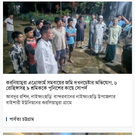
করলিয়ামুরা এগ্রোফার্ম সমবায়ের জমি দখলচেষ্টার অভিযোগ, ৬
রোহিঙ্গাসহ ৯ শ্রমিককে পুলিশের কাছে সোপর্দ
আবদুর রশিদ, নাইক্ষ্যংছড়ি: বান্দরবানের নাইক্ষ্যংছড়ি উপজেলার
বাইশারী ইউনিয়নের করলিয়ামুরা গ্রামে
পার্বত্য চট্টগ্রাম