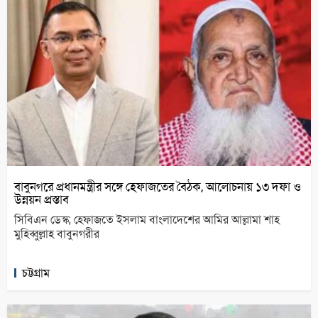
বাবুনগরে প্রধানমন্ত্রীর সঙ্গে হেফাজতের বৈঠক, আলোচনায় ১৩ দফা ও
উন্নয়ন প্রস্তাব
সিবিএন ডেস্ক; হেফাজতে ইসলাম বাংলাদেশের আমির আল্লামা শাহ
মুহিব্বুল্লাহ বাবুনগরীর
চট্টগ্রাম