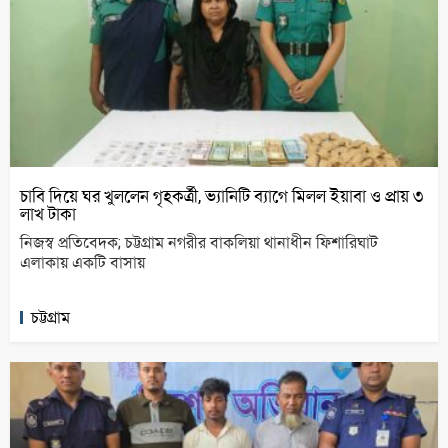
চাবি দিয়ে ঘর খুললেন গৃহকর্ত্রী, ভ্যানিটি ব্যাগে মিলল ইয়াবা ও প্রায় ৩
লাখ টাকা
নিজস্ব প্রতিবেদক; চট্টগ্রাম নগরীর বাকলিয়া থানাধীন ফিশারিঘাট
এলাকায় একটি বাসায়
চট্টগ্রাম