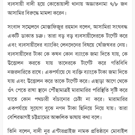
ব্যবসায়ী বাদী হয়ে কোতোয়ালী থানায় অজ্ঞাতনামা ৭/৮ জন
আসামির বিরুদ্ধে মামলা করেন।
সংবাদ সম্মেলনে মোস্তাফিজুর রহমান বলেন, আসামিরা সংঘবদ্ধ
একটি ডাকাত চক্র। তারা বড় বড় ব্যবসায়ীদেরকে টার্গেট করে
এবং ব্যবসায়ীদের ব্যাংকিং লেনদেনের বিষয়ে খোঁজখবর নেয়।
ব্যবসায়ীদের টাকা কে কখন কোন ব্যাংকে জমা দিতে যায়, কে
উত্তোলন করতে যায় তাদেরকে টার্গেট করে গতিবিধি
নজরদারিতে রাখে। একপর্যায়ে যে ব্যক্তি ব্যাংকে টাকা জমা দিতে
যায় এবং উত্তোলন করে তাকে টার্গেট করে। এছাড়া আগে থেকে
ওঁৎ পেতে রাখা স্থানে পৌঁছামাত্রই মারামারির পরিস্থিতি সৃষ্টি করে
যাতে কোন পথচারী বাঁচানোর চেষ্টা না করে। মারামারির
একপর্যায়ে সুযোগ বুঝে নগদ টাকা ছিনিয়ে নিয়ে যায়। তারা
বেশিরভাগই চট্টগ্রামের আঞ্চলিক ভাষায় কথা বলে।
তিনি বলেন, বাদী নুর এন্টারপ্রাইজ নামক প্রতিষ্ঠানে মোবাইল