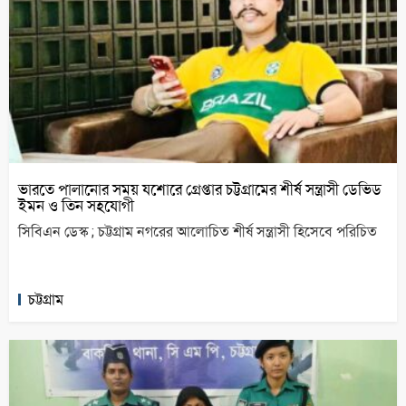
ভারতে পালানোর সময় যশোরে গ্রেপ্তার চট্টগ্রামের শীর্ষ সন্ত্রাসী ডেভিড
ইমন ও তিন সহযোগী
সিবিএন ডেস্ক ; চট্টগ্রাম নগরের আলোচিত শীর্ষ সন্ত্রাসী হিসেবে পরিচিত
চট্টগ্রাম