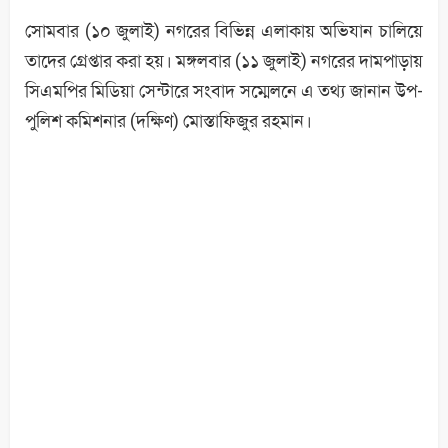
সোমবার (১০ জুলাই) নগরের বিভিন্ন এলাকায় অভিযান চালিয়ে
তাদের গ্রেপ্তার করা হয়। মঙ্গলবার (১১ জুলাই) নগরের দামপাড়ায়
সিএমপির মিডিয়া সেন্টারে সংবাদ সম্মেলনে এ তথ্য জানান উপ-
পুলিশ কমিশনার (দক্ষিণ) মোস্তাফিজুর রহমান।