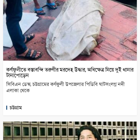
কর্ণফুলীতে বস্তাবন্দি তরুণীর মরদেহ উদ্ধার, অধিক্ষেত্র নিয়ে দুই থানার
টানাপোড়েন
সিবিএন ডেস্ক; চট্টগ্রামের কর্ণফুলী উপজেলার পিডিবি ঘাটসংলগ্ন নদী
এলাকা থেকে
চট্টগ্রাম