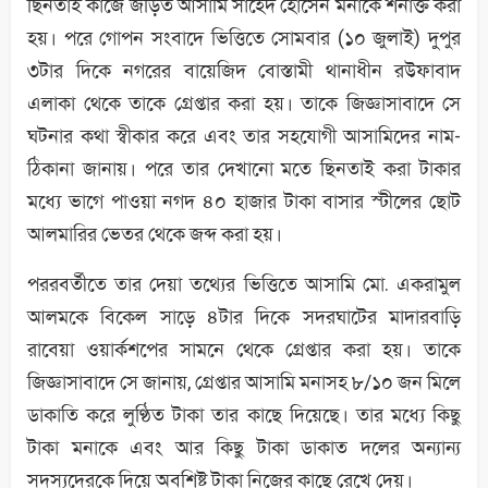
ছিনতাই কাজে জড়িত আসামি সাহেদ হোসেন মনাকে শনাক্ত করা
হয়। পরে গোপন সংবাদে ভিত্তিতে সোমবার (১০ জুলাই) দুপুর
৩টার দিকে নগরের বায়েজিদ বোস্তামী থানাধীন রউফাবাদ
এলাকা থেকে তাকে গ্রেপ্তার করা হয়। তাকে জিজ্ঞাসাবাদে সে
ঘটনার কথা স্বীকার করে এবং তার সহযোগী আসামিদের নাম-
ঠিকানা জানায়। পরে তার দেখানো মতে ছিনতাই করা টাকার
মধ্যে ভাগে পাওয়া নগদ ৪০ হাজার টাকা বাসার স্টীলের ছোট
আলমারির ভেতর থেকে জব্দ করা হয়।
পররবর্তীতে তার দেয়া তথ্যের ভিত্তিতে আসামি মো. একরামুল
আলমকে বিকেল সাড়ে ৪টার দিকে সদরঘাটের মাদারবাড়ি
রাবেয়া ওয়ার্কশপের সামনে থেকে গ্রেপ্তার করা হয়। তাকে
জিজ্ঞাসাবাদে সে জানায়, গ্রেপ্তার আসামি মনাসহ ৮/১০ জন মিলে
ডাকাতি করে লুণ্ঠিত টাকা তার কাছে দিয়েছে। তার মধ্যে কিছু
টাকা মনাকে এবং আর কিছু টাকা ডাকাত দলের অন্যান্য
সদস্যদেরকে দিয়ে অবশিষ্ট টাকা নিজের কাছে রেখে দেয়।