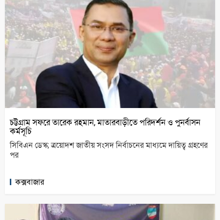
চট্টগ্রাম সফরে তারেক রহমান, মাতারবাড়ীতে পরিদর্শন ও পুনর্বাসন
কর্মসূচি
সিবিএন ডেস্ক; ত্রয়োদশ জাতীয় সংসদ নির্বাচনের মাধ্যমে দায়িত্ব গ্রহণের
পর
কক্সবাজার