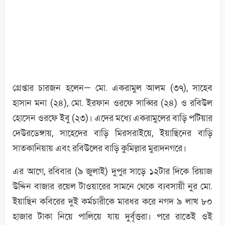
গ্রেপ্তার চারজন হলেন— মো. একরামুল আলম (৩৭), সাহেব
হাসান মনা (২৪), মো. ইরফান ওরফে সাব্বির (২৪) ও রবিউল
হোসেন ওরফে ইবু (২৩)। এদের মধ্যে একরামুলের বাড়ি পটিয়ার
দেউরডেঙ্গায়, সাহেদের বাড়ি মিরসরাইয়ে, ইয়াছিনের বাড়ি
সাতকানিয়ায় এবং রবিউলের বাড়ি কুমিল্লার মুরাদনগরে।
এর আগে, রবিবার (৯ জুলাই) দুপুর সাড়ে ১২টার দিকে রিয়াজ
উদ্দিন বাজার রয়েল টাওয়ারের সামনে থেকে ব্যবসায়ী নুর মো.
ইয়াছিন কবিরের দুই কর্মচারীকে মারধর করে নগদ ৯ লাখ ৮০
হাজার টাকা নিয়ে পালিয়ে যায় দুর্বৃত্তরা। পরে রাতেই ওই