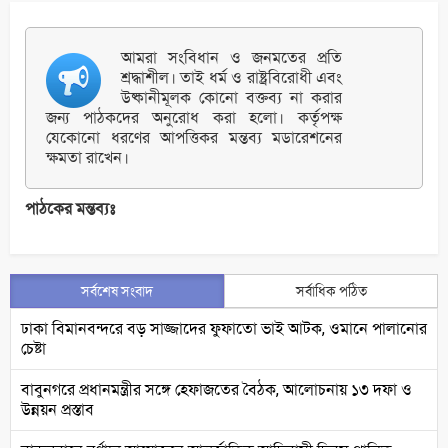
আমরা সংবিধান ও জনমতের প্রতি
শ্রদ্ধাশীল। তাই ধর্ম ও রাষ্ট্রবিরোধী এবং
উষ্কানীমূলক কোনো বক্তব্য না করার
জন্য পাঠকদের অনুরোধ করা হলো। কর্তৃপক্ষ
যেকোনো ধরণের আপত্তিকর মন্তব্য মডারেশনের
ক্ষমতা রাখেন।
পাঠকের মন্তব্যঃ
সর্বশেষ সংবাদ
সর্বাধিক পঠিত
ঢাকা বিমানবন্দরে বড় সাজ্জাদের ফুফাতো ভাই আটক, ওমানে পালানোর
চেষ্টা
বাবুনগরে প্রধানমন্ত্রীর সঙ্গে হেফাজতের বৈঠক, আলোচনায় ১৩ দফা ও
উন্নয়ন প্রস্তাব