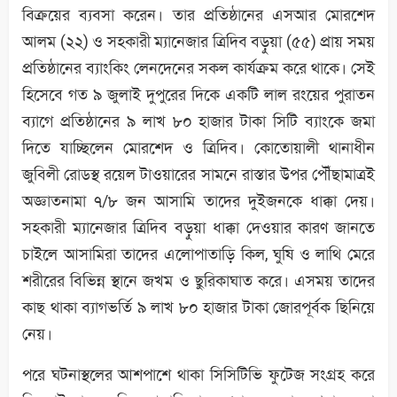
বিক্রয়ের ব্যবসা করেন। তার প্রতিষ্ঠানের এসআর মোরশেদ
আলম (২২) ও সহকারী ম্যানেজার ত্রিদিব বড়ুয়া (৫৫) প্রায় সময়
প্রতিষ্ঠানের ব্যাংকিং লেনদেনের সকল কার্যক্রম করে থাকে। সেই
হিসেবে গত ৯ জুলাই দুপুরের দিকে একটি লাল রংয়ের পুরাতন
ব্যাগে প্রতিষ্ঠানের ৯ লাখ ৮০ হাজার টাকা সিটি ব্যাংকে জমা
দিতে যাচ্ছিলেন মোরশেদ ও ত্রিদিব। কোতোয়ালী থানাধীন
জুবিলী রোডস্থ রয়েল টাওয়ারের সামনে রাস্তার উপর পৌঁছামাত্রই
অজ্ঞাতনামা ৭/৮ জন আসামি তাদের দুইজনকে ধাক্কা দেয়।
সহকারী ম্যানেজার ত্রিদিব বড়ুয়া ধাক্কা দেওয়ার কারণ জানতে
চাইলে আসামিরা তাদের এলোপাতাড়ি কিল, ঘুষি ও লাথি মেরে
শরীরের বিভিন্ন স্থানে জখম ও ছুরিকাঘাত করে। এসময় তাদের
কাছ থাকা ব্যাগভর্তি ৯ লাখ ৮০ হাজার টাকা জোরপূর্বক ছিনিয়ে
নেয়।
পরে ঘটনাস্থলের আশপাশে থাকা সিসিটিভি ফুটেজ সংগ্রহ করে