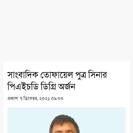
সাংবাদিক তোফায়েল পুত্র সিনার
পিএইচডি ডিগ্রি অর্জন
প্রকাশ:
৭ ডিসেম্বর, ২০২১ ০৯:০০