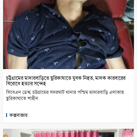
চট্টগ্রামের মাদারবাড়িতে ছুরিকাঘাতে যুবক নিহত, মাদক কারবারের
বিরোধে হত্যার সন্দেহ
সিবেএন ডেস্ক; চট্টগ্রামের সদরঘাট থানার পশ্চিম মাদারবাড়ি এলাকায়
ছুরিকাঘাতে শাহীন
কক্সবাজার