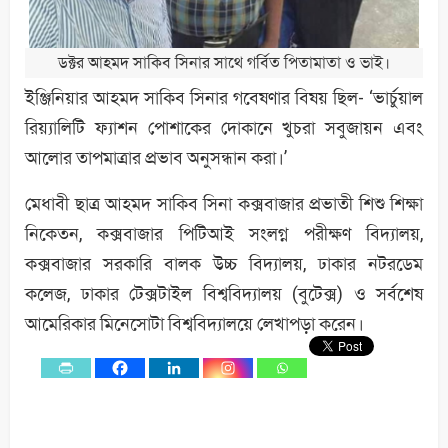
ডক্টর আহমদ সাকিব সিনার সাথে গর্বিত পিতামাতা ও ভাই।
ইঞ্জিনিয়ার আহমদ সাকিব সিনার গবেষণার বিষয় ছিল- ‘ভার্চুয়াল
রিয়্যালিটি ফ্যাশন পোশাকের দোকানে খুচরা সবুজায়ন এবং
আলোর তাপমাত্রার প্রভাব অনুসন্ধান করা।’
মেধাবী ছাত্র আহমদ সাকিব সিনা কক্সবাজার প্রভাতী শিশু শিক্ষা
নিকেতন, কক্সবাজার পিটিআই সংলগ্ন পরীক্ষণ বিদ্যালয়,
কক্সবাজার সরকারি বালক উচ্চ বিদ্যালয়, ঢাকার নটরডেম
কলেজ, ঢাকার টেক্সটাইল বিশ্ববিদ্যালয় (বুটেক্স) ও সর্বশেষ
আমেরিকার মিনেসোটা বিশ্ববিদ্যালয়ে লেখাপড়া করেন।
0
Shares