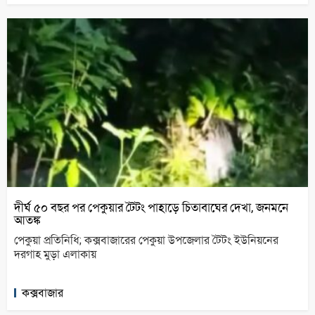
দীর্ঘ ৫০ বছর পর পেকুয়ার টৈটং পাহাড়ে চিতাবাঘের দেখা, জনমনে
আতঙ্ক
পেকুয়া প্রতিনিধি; কক্সবাজারের পেকুয়া উপজেলার টৈটং ইউনিয়নের
দরগাহ মুড়া এলাকায়
কক্সবাজার