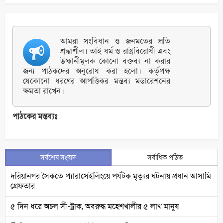
আমরা সংবিধান ও জনমতের প্রতি
শ্রদ্ধাশীল। তাই ধর্ম ও রাষ্ট্রবিরোধী এবং
উষ্কানীমূলক কোনো বক্তব্য না করার
জন্য পাঠকদের অনুরোধ করা হলো। কর্তৃপক্ষ
যেকোনো ধরণের আপত্তিকর মন্তব্য মডারেশনের
ক্ষমতা রাখেন।
পাঠকের মন্তব্যঃ
সর্বশেষ সংবাদ
সর্বাধিক পঠিত
দরিয়ানগর সৈকতে প্যারাসেইলিংয়ে পর্যটক মৃত্যুর ঘটনায় প্রধান আসামি
গ্রেফতার
৫ দিন ধরে অচল সী-ট্রাক, অবরুদ্ধ মহেশখালীর ৫ লাখ মানুষ