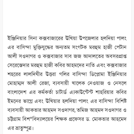
ইঞ্জিনিয়ার সিনা কক্সবাজারের উখিয়া উপজেলার হলদিয়া পালং
এর বাসিন্দা মুক্তিযুদ্ধের অন্যতম সংগটক মরহুম হাজী পেটান
আলী সওদাগর ও কক্সবাজার সাব জজ আদালতের অবসরপ্রাপ্ত
সেরেস্তেদার মরহুম হাজী কবির আহমদের নাতি এবং কক্সবাজার
শহরের লালদিঘীর উত্তরা গলির বাসিন্দা ডিপ্লোমা ইঞ্জিনিয়ার
মোহাম্মদ আলী রেজা, ব্যবসায়ী খালেক নেওয়াজ ও নেসলে
বাংলাদেশ এর কর্মকর্তা চাটার্ড এ্যকাউন্টেন্ট শাহরিয়ার কবির
ইমনের ভাগ্নে এবং উখিয়ার হলদিয়া পালং এর বাসিন্দা বিশিষ্ট
ব্যবসায়ী আকতার আহমদ সওদাগর, তমিজ আহমদ সওদাগর ও
চট্টগ্রাম বিশ^বিদ্যালয়ের শিক্ষক প্রফেসর ড. মোকতার আহমেদ
এর ভ্রাতুষ্পুত্র।