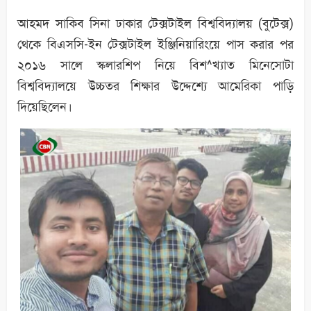
আহমদ সাকিব সিনা ঢাকার টেক্সটাইল বিশ্ববিদ্যালয় (বুটেক্স)
থেকে বিএসসি-ইন টেক্সটাইল ইঞ্জিনিয়ারিংয়ে পাস করার পর
২০১৬ সালে স্কলারশিপ নিয়ে বিশ^খ্যাত মিনেসোটা
বিশ্ববিদ্যালয়ে উচ্চতর শিক্ষার উদ্দেশ্যে আমেরিকা পাড়ি
দিয়েছিলেন।