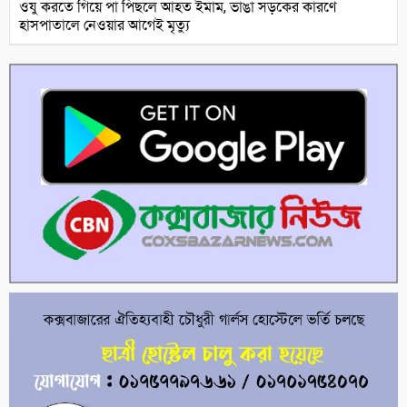
ওযু করতে গিয়ে পা পিছলে আহত ইমাম, ভাঙা সড়কের কারণে
হাসপাতালে নেওয়ার আগেই মৃত্যু