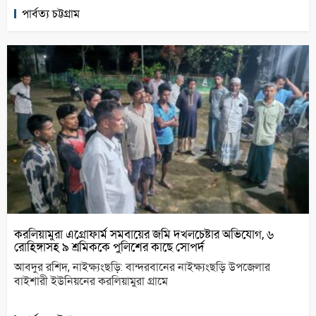
পার্বত্য চট্টগ্রাম
করলিয়ামুরা এগ্রোফার্ম সমবায়ের জমি দখলচেষ্টার অভিযোগ, ৬
রোহিঙ্গাসহ ৯ শ্রমিককে পুলিশের কাছে সোপর্দ
আবদুর রশিদ, নাইক্ষ্যংছড়ি: বান্দরবানের নাইক্ষ্যংছড়ি উপজেলার
বাইশারী ইউনিয়নের করলিয়ামুরা গ্রামে