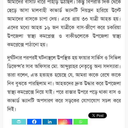
আমাদের বাসটি ধীরে পাহাড় উঠছিল। কিন্তু বিপরীত দিক থেকে
ছেড়ে আসা মালবাহী কাভার্ড ভ্যানটি নিয়ন্ত্রন হারিয়ে উল্টে
আমাদের বাসকে চাপা দেয়। এতে প্রায় ৩০ যাত্রী আহত হয়।
এদের মধ্যে আহত ১৬ জন যাত্রীকে বাস-জীপে করে চকরিয়া
উপজেলা স্বাস্থ্য কমপ্লেক্স ও বাকীগুলোকে উপজেলা স্বাস্থ্য
কমপ্লেক্সে পাঠানো হয়।
দুর্ঘটনার পরপরই ঘটনাস্থলে উপস্থিত হয় ফায়ার সার্ভিস ও সিভিল
ডিফেন্স’র সাব অফিসার মো. আব্দুল্লাহর নেতৃত্বে অন্য সদস্যারা।
তারা বলেন, এত হতাহত হয়েছে যে, আমরা কাকে রেখে কাকে
নিব বুঝতে পারছিলাম না। আহতদের দ্রুত উদ্ধার করে উপজেলা
স্বাস্থ্য কমপ্লেক্সে নিয়ে যাই। পরে রাস্তার উপরে পড়ে থাকা বাস ও
কাভার্ড ভ্যানটি অপসারণ করে সড়কের যোগাযোগ সচল করে
দিই।