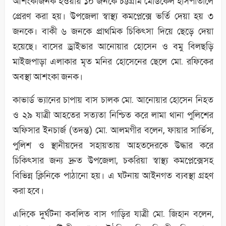
আশংকাজনক হওয়ায় ১০ জনকে চট্টগ্রাম মেডিকেল হাসপাতালে
প্রেরণ করা হয়। উপজেলা স্বাস্থ্য কমপ্লেক্সে ভর্তি দেয়া হয় ৩
জনকে। বাকী ৬ জনকে প্রাথমিক চিকিৎসা দিয়ে ছেড়ে দেয়া
হয়েছে। বাসের ড্রাইভার আনোয়ার হোসেন ও বমু বিলছড়ি
মাইজপাড়া এলাকার মৃত মনির হোসেনের ছেলে মো. রফিকের
অবস্থা আশংকা জনক।
কাভার্ড ভ্যানের চাপায় বাস চালক মো. আনোয়ার হোসেন নিহত
ও ২৯ যাত্রী আহতের সত্যতা নিশ্চিত করে লামা থানা পুলিশের
অফিসার ইনচার্জ (তদন্ত) মো. আলমগীর বলেন, ফায়ার সার্ভিস,
পুলিশ ও স্থানীয়দের সহায়তায় আহতদেরকে উদ্ধার করে
চিকিৎসার জন্য দ্রুত উপজেলা, চকরিয়া স্বাস্থ্য কমপ্লেক্সেসহ
বিভিন্ন ক্লিনিকে পাঠানো হয়। এ ঘটনায় আইনগত ব্যবস্থা গ্রহণ
করা হবে।
এদিকে দুর্ঘটনা কবলিত বাস গাড়ির যাত্রী মো. জিহান বলেন,