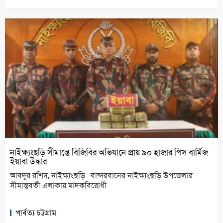
নাইক্ষ্যংছড়ি সীমান্তে বিজিবির অভিযানে প্রায় ৯০ হাজার পিস বার্মিজ
ইয়াবা উদ্ধার
আবদুর রশিদ, নাইক্ষ্যংছড়ি : বান্দরবানের নাইক্ষ্যংছড়ি উপজেলার
সীমান্তবর্তী এলাকায় মাদকবিরোধী
পার্বত্য চট্টগ্রাম