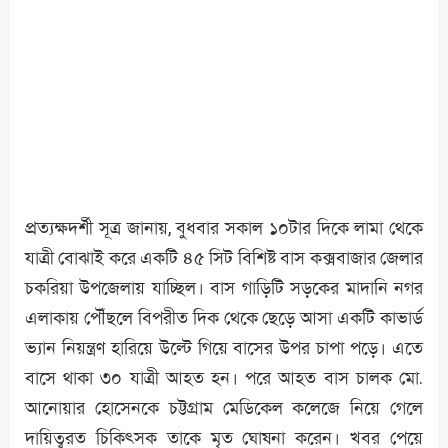
প্রত্যক্ষদর্শী সূত্র জানায়, বুধবার সকাল ১০টার দিকে লামা থেকে
যাত্রী বোঝাই করে একটি ৪৫ সিট বিশিষ্ট বাস কক্সবাজার জেলার
চকরিয়া উপজেলায় যাচ্ছিল। বাস গাড়িটি সড়কের মাদানি নগর
এলাকায় পৌঁছলে বিপরীত দিক থেকে ছেড়ে আসা একটি কাভার্ড
ভ্যান নিয়ন্ত্রণ হারিয়ে উল্টে গিয়ে বাসের উপর চাপা পড়ে। এতে
বাসে থাকা ৩০ যাত্রী আহত হন। পরে আহত বাস চালক মো.
আনোয়ার হোসেনকে চট্টগ্রাম মেডিকেল কলেজে নিয়ে গেলে
দায়িত্বরত চিকিৎসক তাকে মৃত ঘোষনা করেন। খবর পেয়ে