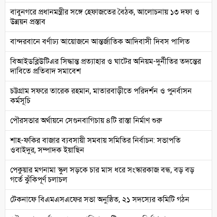
বাবুনগরে প্রধানমন্ত্রীর সঙ্গে হেফাজতের বৈঠক, আলোচনায় ১৩ দফা ও
উন্নয়ন প্রস্তাব
বান্দরবানে বর্ণাঢ্য আয়োজনে আন্তর্জাতিক আদিবাসী দিবস পালিত
বিআইডব্লিউটিএর সিদ্ধান্ত প্রত্যাহার ও ঘাটের অনিয়ম-দুর্নীতির তদন্তের
দাবিতে প্রতিবাদ সমাবেশ
চট্টগ্রাম সফরে তারেক রহমান, মাতারবাড়ীতে পরিদর্শন ও পুনর্বাসন
কর্মসূচি
পৌরসভার অর্থায়নে সেগুনবাগিচায় ৪টি রাস্তা নির্মাণ শুরু
শাহ-ফকির বাজার ব্যবসায়ী সমবায় সমিতির নির্বাচন: সভাপতি
ওবাইদুর, সম্পাদক ইয়াছিন
পেকুয়ার মগনামা স্কুল সড়কে চার মাস ধরে সংস্কারকাজ বন্ধ, বড় বড়
গর্তে ঝুঁকিপূর্ণ চলাচল
টেকনাফে বিএমএসএফের সভা অনুষ্ঠিত, ২১ সদস্যের কমিটি গঠন