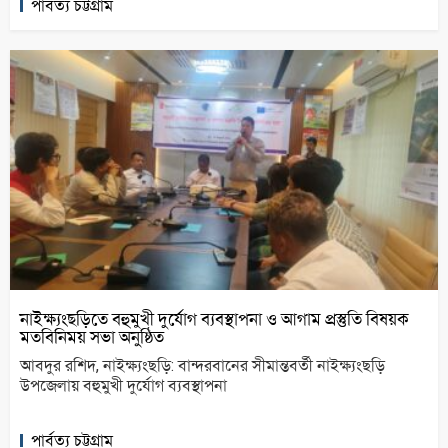
পার্বত্য চট্টগ্রাম
নাইক্ষ্যংছড়িতে বহুমুখী দুর্যোগ ব্যবস্থাপনা ও আগাম প্রস্তুতি বিষয়ক
মতবিনিময় সভা অনুষ্ঠিত
আবদুর রশিদ, নাইক্ষ্যংছড়ি: বান্দরবানের সীমান্তবর্তী নাইক্ষ্যংছড়ি
উপজেলায় বহুমুখী দুর্যোগ ব্যবস্থাপনা
পার্বত্য চট্টগ্রাম