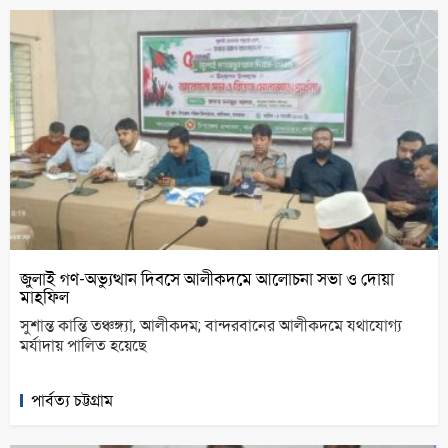
জুলাই গণ-অভ্যুত্থান দিবসে আলীকদমে আলোচনা সভা ও দোয়া
মাহফিল
সুশান্ত কান্তি তঞ্চঙ্গ্যা, আলীকদম; বান্দরবানের আলীকদমে যথাযোগ্য
মর্যাদায় পালিত হয়েছে
পার্বত্য চট্টগ্রাম