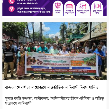
বান্দরবানে বর্ণাঢ্য আয়োজনে আন্তর্জাতিক আদিবাসী দিবস পালিত
সুশান্ত কান্তি তঞ্চঙ্গ্যা, আলীকদম; ‘আদিবাসীদের জীবন-জীবিকা ও অস্তিত্ব
সংরক্ষণে আদিবাসী