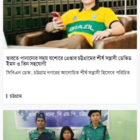
ভারতে পালানোর সময় যশোরে গ্রেপ্তার চট্টগ্রামের শীর্ষ সন্ত্রাসী ডেভিড
ইমন ও তিন সহযোগী
সিবিএন ডেস্ক ; চট্টগ্রাম নগরের আলোচিত শীর্ষ সন্ত্রাসী হিসেবে পরিচিত
চট্টগ্রাম