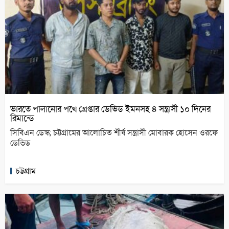
ভারতে পালানোর পথে গ্রেপ্তার ডেভিড ইমনসহ ৪ সন্ত্রাসী ১০ দিনের
রিমান্ডে
সিবিএন ডেস্ক; চট্টগ্রামের আলোচিত শীর্ষ সন্ত্রাসী মোবারক হোসেন ওরফে
ডেভিড
চট্টগ্রাম