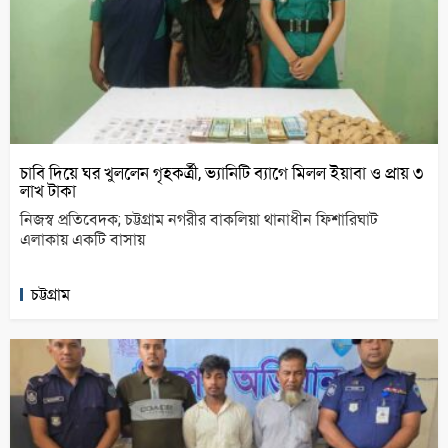
চাবি দিয়ে ঘর খুললেন গৃহকর্ত্রী, ভ্যানিটি ব্যাগে মিলল ইয়াবা ও প্রায় ৩
লাখ টাকা
নিজস্ব প্রতিবেদক; চট্টগ্রাম নগরীর বাকলিয়া থানাধীন ফিশারিঘাট
এলাকায় একটি বাসায়
চট্টগ্রাম