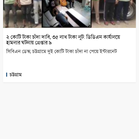
২ কোটি টাকা চাঁদা দাবি, ৩৫ লাখ টাকা লুট: ডিডিএন কার্যালয়ে
হামলার ঘটনায় গ্রেপ্তার ৯
সিবিএন ডেস্ক; চট্টগ্রামে দুই কোটি টাকা চাঁদা না পেয়ে ইন্টারনেট
চট্টগ্রাম