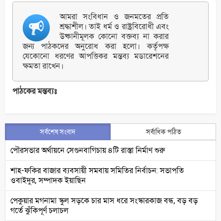
আমরা সংবিধান ও জনমতের প্রতি
শ্রদ্ধাশীল। তাই ধর্ম ও রাষ্ট্রবিরোধী এবং
উষ্কানীমূলক কোনো বক্তব্য না করার
জন্য পাঠকদের অনুরোধ করা হলো। কর্তৃপক্ষ
যেকোনো ধরণের আপত্তিকর মন্তব্য মডারেশনের
ক্ষমতা রাখেন।
পাঠকের মন্তব্যঃ
সর্বশেষ সংবাদ
সর্বাধিক পঠিত
পৌরসভার অর্থায়নে সেগুনবাগিচায় ৪টি রাস্তা নির্মাণ শুরু
শাহ-ফকির বাজার ব্যবসায়ী সমবায় সমিতির নির্বাচন: সভাপতি
ওবাইদুর, সম্পাদক ইয়াছিন
পেকুয়ার মগনামা স্কুল সড়কে চার মাস ধরে সংস্কারকাজ বন্ধ, বড় বড়
গর্তে ঝুঁকিপূর্ণ চলাচল