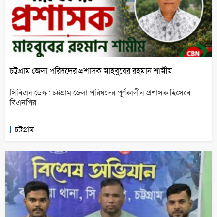
চট্টগ্রাম জেলা পরিষদের প্রশাসক মাহবুবের রহমান শামীম
সিবিএন ডেস্ক : চট্টগ্রাম জেলা পরিষদের পূর্ণকালীন প্রশাসক হিসেবে
বিএনপির
চট্টগ্রাম