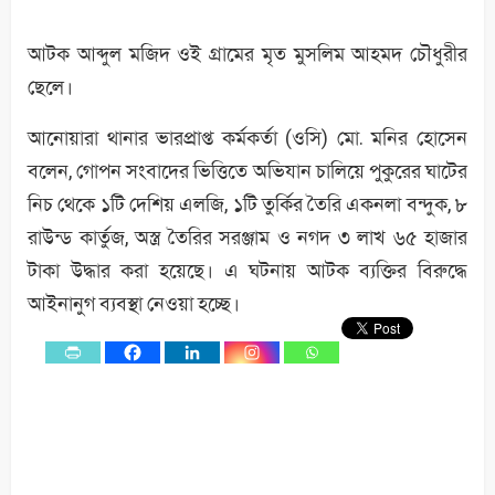
আটক আব্দুল মজিদ ওই গ্রামের মৃত মুসলিম আহমদ চৌধুরীর
ছেলে।
আনোয়ারা থানার ভারপ্রাপ্ত কর্মকর্তা (ওসি) মো. মনির হোসেন
বলেন, গোপন সংবাদের ভিত্তিতে অভিযান চালিয়ে পুকুরের ঘাটের
নিচ থেকে ১টি দেশিয় এলজি, ১টি তুর্কির তৈরি একনলা বন্দুক, ৮
রাউন্ড কার্তুজ, অস্ত্র তৈরির সরঞ্জাম ও নগদ ৩ লাখ ৬৫ হাজার
টাকা উদ্ধার করা হয়েছে। এ ঘটনায় আটক ব্যক্তির বিরুদ্ধে
আইনানুগ ব্যবস্থা নেওয়া হচ্ছে।
0
Shares