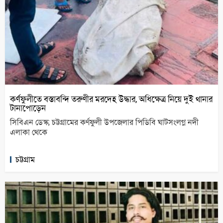
কর্ণফুলীতে বস্তাবন্দি তরুণীর মরদেহ উদ্ধার, অধিক্ষেত্র নিয়ে দুই থানার
টানাপোড়েন
সিবিএন ডেস্ক; চট্টগ্রামের কর্ণফুলী উপজেলার পিডিবি ঘাটসংলগ্ন নদী
এলাকা থেকে
চট্টগ্রাম