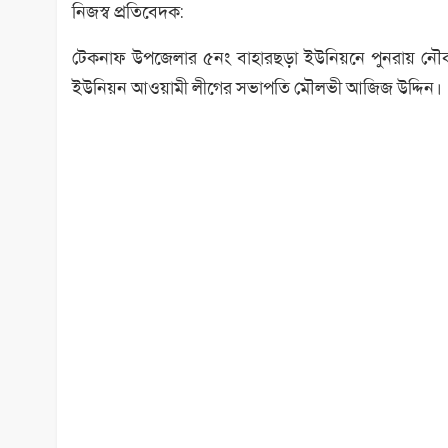
নিজস্ব প্রতিবেদক:
টেকনাফ উপজেলার ৫নং বাহারছড়া ইউনিয়নে পুনরায় নৌকা
ইউনিয়ন আওয়ামী লীগের সভাপতি মৌলভী আজিজ উদ্দিন।