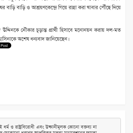
ের বাড়ি বাড়ি ও আশ্রয়ণকেন্দ্রে গিয়ে রান্না করা খাবার পৌঁছে দিয়ে
উদ্দিনকে নৌকার চূড়ান্ত প্রার্থী হিসাবে মনোনয়ন করায় দল-মত
েখ হাসিনাকে অশেষ ধন্যবাদ জানিয়েছেন।
ধর্ম ও রাষ্ট্রবিরোধী এবং উষ্কানীমূলক কোনো বক্তব্য না
্ষ যেকোনো ধরণের আপত্তিকর মন্তব্য মডারেশনের ক্ষমতা