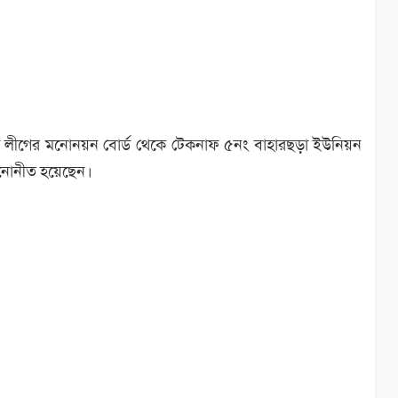
ামী লীগের মনোনয়ন বোর্ড থেকে টেকনাফ ৫নং বাহারছড়া ইউনিয়ন
 মনোনীত হয়েছেন।