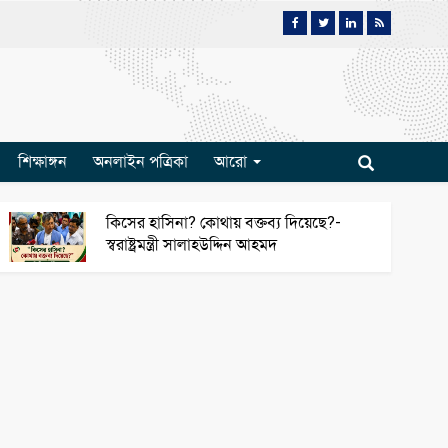
শিক্ষাঙ্গন
অনলাইন পত্রিকা
আরো
কিসের হাসিনা? কোথায় বক্তব্য দিয়েছে?-
স্বরাষ্ট্রমন্ত্রী সালাহউদ্দিন আহমদ