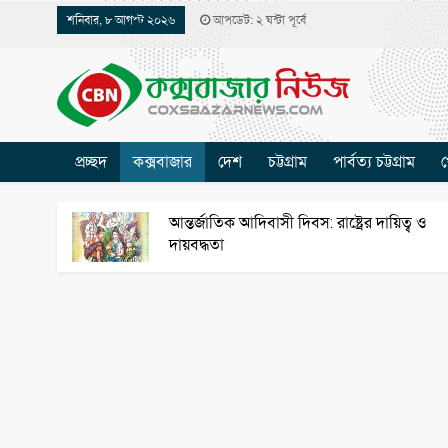
শনিবার, ৮ আগস্ট ২০২৬
আপডেট: ২ ঘন্টা পূর্বে
প্রচ্ছদ
কক্সবাজার
দেশ
চট্টগ্রাম
পার্বত্য চট্টগ্রাম
খ
আন্তর্জাতিক আদিবাসী দিবস: রাষ্ট্রের দায়িত্ব ও
দায়বদ্ধতা