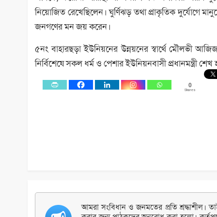
নিয়োজিত রেখেছিলেন। ঘুর্ণিঝড় তথা প্রাকৃতিক দুর্যোগে মানুষ
জনগণের মন জয় করেন।
৫নং বাহারছড়া ইউনিয়নের উন্নয়নের স্বার্থে মৌলভী আজিজ 
নির্বিশেষে সকল ধর্ম ও পেশার ইউনিয়নবাসী প্রধানমন্ত্রী শ
0
Shares
আমরা সংবিধান ও জনমতের প্রতি শ্রদ্ধাশীল। তাই 
করার জন্য পাঠকদের অনুরোধ করা হলো। কর্তৃপক