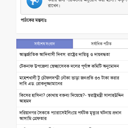
রাখেন।
পাঠকের মন্তব্যঃ
সর্বশেষ সংবাদ
সর্বাধিক পঠিত
আন্তর্জাতিক আদিবাসী দিবস: রাষ্ট্রের দায়িত্ব ও দায়বদ্ধতা
টেকনাফ উপজেলা স্বেচ্ছাসেবক দলের পূর্ণাঙ্গ কমিটি অনুমোদন
মহেশখালী টু চৌফলদন্ডী নৌকা ভাড়া জনপ্রতি ৩০ টাকা করার
দাবি এড. রোকনুজ্জামানের
কিসের হাসিনা? কোথায় বক্তব্য দিয়েছে?- স্বরাষ্ট্রমন্ত্রী সালাহউদ্দিন
আহমদ
দরিয়ানগর সৈকতে প্যারাসেইলিংয়ে পর্যটক মৃত্যুর ঘটনায় প্রধান
আসামি গ্রেফতার