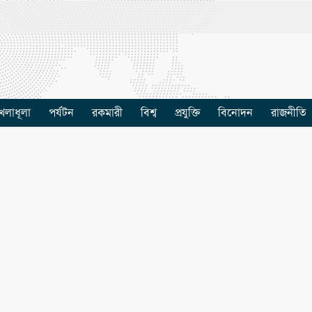
েলাধূলা
পর্যটন
রকমারী
বিশ্ব
প্রযুক্তি
বিনোদন
রাজনীতি