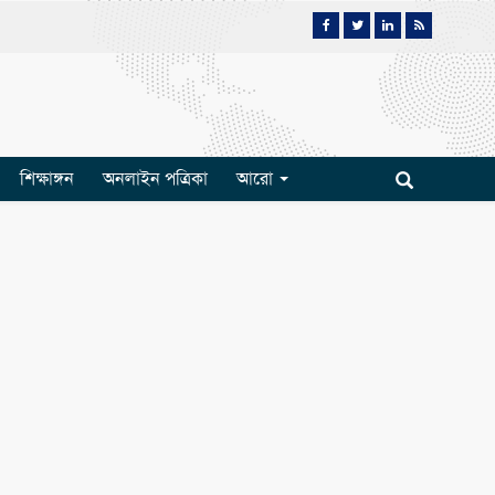
শিক্ষাঙ্গন
অনলাইন পত্রিকা
আরো