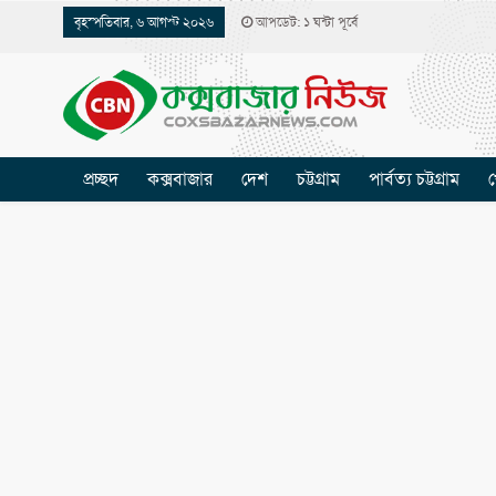
বৃহস্পতিবার, ৬ আগস্ট ২০২৬
আপডেট: ১ ঘন্টা পূর্বে
প্রচ্ছদ
কক্সবাজার
দেশ
চট্টগ্রাম
পার্বত্য চট্টগ্রাম
খ