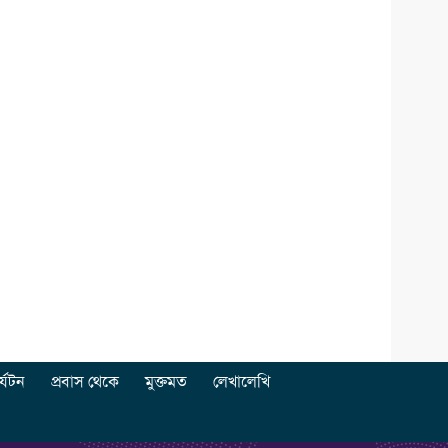
র্যটন
প্রবাস থেকে
মুক্তমত
লেখালেখি