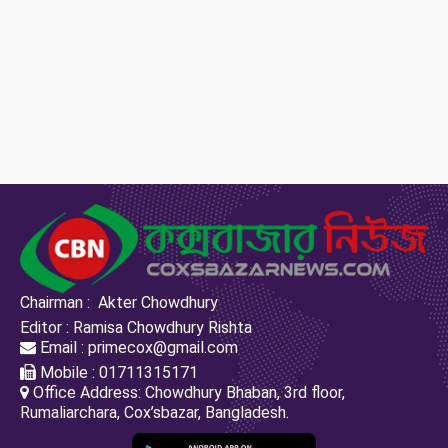
Chairman : Akter Chowdhury
Editor : Ramisa Chowdhury Rishta
Email : primecox@gmail.com
Mobile : 01711315171
Office Address: Chowdhury Bhaban, 3rd floor,
Rumaliarchara, Cox’sbazar, Bangladesh.