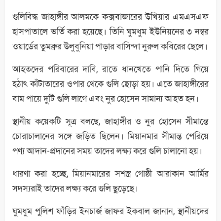
গুলিবিদ্ধ জাহাঙ্গীর আলমকে কক্সবাজারের উখিয়ার এমএসএফ
হাসপাতালে ভর্তি করা হয়েছে। তিনি ঘুমধুম ইউনিয়নের ৩ নম্বর
ওয়ার্ডের তুমব্রুর উলুবুনিয়া পাড়ার বাসিন্দা নুরুল কবিরের ছেলে।
আহতদের পরিবারের দাবি, রাতে ধানখেতে পানি দিতে গিয়ে
হঠাৎ কাঁটাতারের ওপার থেকে গুলি ছোড়া হয়। এতে জাহাঙ্গীরের
বাম পায়ে দুটি গুলি লাগে এবং নুর হোসেন সামান্য আহত হন।
স্থানীয় কয়েকটি সূত্র বলছে, জাহাঙ্গীর ও নুর হোসেন সীমান্তে
চোরাচালানের সঙ্গে জড়িত ছিলেন। মিয়ানমার সীমান্ত পেরিয়ে
পণ্য আদান-প্রদানের সময় তাদের লক্ষ্য করে গুলি চালানো হয়।
ধারণা করা হচ্ছে, মিয়ানমারের সশস্ত্র গোষ্ঠী আরাকান আর্মির
সদস্যরাই তাদের লক্ষ্য করে গুলি ছুড়েছে।
ঘুমধুম পুলিশ ফাঁড়ির ইনচার্জ জাফর ইকবাল জানান, স্থানীয়দের