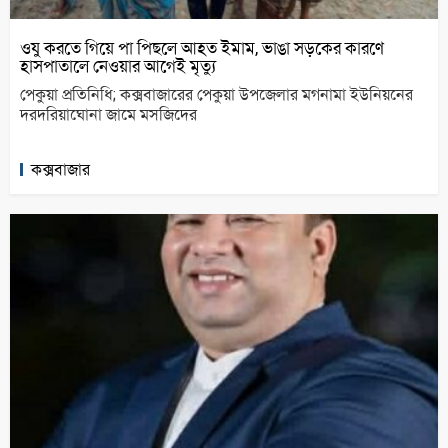
ওযু করতে গিয়ে পা পিছলে আহত ইমাম, ভাঙা সড়কের কারণে
হাসপাতালে নেওয়ার আগেই মৃত্যু
পেকুয়া প্রতিনিধি; কক্সবাজারের পেকুয়া উপজেলার মগনামা ইউনিয়নের
দরদরিয়াঘোনা জামে মসজিদের
কক্সবাজার