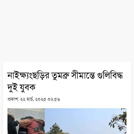
নাইক্ষ্যংছড়ির তুমব্রু সীমান্তে গুলিবিদ্ধ
দুই যুবক
প্রকাশ:
২২ মার্চ, ২০২৫ ০২:৫৬