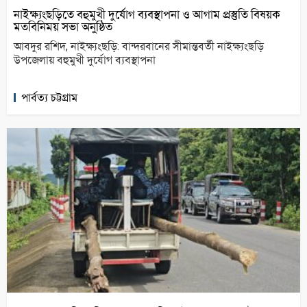
নাইক্ষ্যংছড়িতে বহুমুখী দুর্যোগ ব্যবস্থাপনা ও আগাম প্রস্তুতি বিষয়ক
মতবিনিময় সভা অনুষ্ঠিত
আবদুর রশিদ, নাইক্ষ্যংছড়ি: বান্দরবানের সীমান্তবর্তী নাইক্ষ্যংছড়ি
উপজেলায় বহুমুখী দুর্যোগ ব্যবস্থাপনা
পার্বত্য চট্টগ্রাম