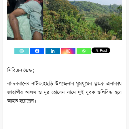
সিবিএন ডেস্ক ;
বান্দরবানের নাইক্ষ্যংছড়ি উপজেলার ঘুমধুমের তুমব্রু এলাকায়
জাহাঙ্গীর আলম ও নুর হোসেন নামে দুই যুবক গুলিবিদ্ধ হয়ে
আহত হয়েছেন।