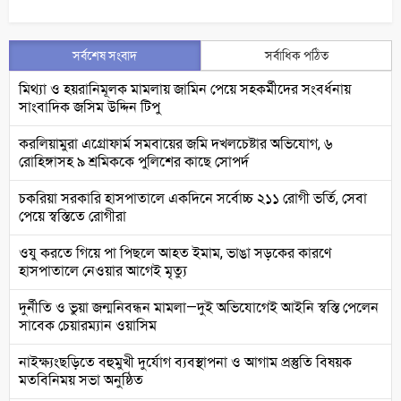
সর্বশেষ সংবাদ
সর্বাধিক পঠিত
মিথ্যা ও হয়রানিমূলক মামলায় জামিন পেয়ে সহকর্মীদের সংবর্ধনায়
সাংবাদিক জসিম উদ্দিন টিপু
করলিয়ামুরা এগ্রোফার্ম সমবায়ের জমি দখলচেষ্টার অভিযোগ, ৬
রোহিঙ্গাসহ ৯ শ্রমিককে পুলিশের কাছে সোপর্দ
চকরিয়া সরকারি হাসপাতালে একদিনে সর্বোচ্চ ২১১ রোগী ভর্তি, সেবা
পেয়ে স্বস্তিতে রোগীরা
ওযু করতে গিয়ে পা পিছলে আহত ইমাম, ভাঙা সড়কের কারণে
হাসপাতালে নেওয়ার আগেই মৃত্যু
দুর্নীতি ও ভুয়া জন্মনিবন্ধন মামলা—দুই অভিযোগেই আইনি স্বস্তি পেলেন
সাবেক চেয়ারম্যান ওয়াসিম
নাইক্ষ্যংছড়িতে বহুমুখী দুর্যোগ ব্যবস্থাপনা ও আগাম প্রস্তুতি বিষয়ক
মতবিনিময় সভা অনুষ্ঠিত