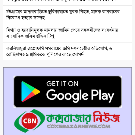
চট্টগ্রামের মাদারবাড়িতে ছুরিকাঘাতে যুবক নিহত, মাদক কারবারের
বিরোধে হত্যার সন্দেহ
মিথ্যা ও হয়রানিমূলক মামলায় জামিন পেয়ে সহকর্মীদের সংবর্ধনায়
সাংবাদিক জসিম উদ্দিন টিপু
করলিয়ামুরা এগ্রোফার্ম সমবায়ের জমি দখলচেষ্টার অভিযোগ, ৬
রোহিঙ্গাসহ ৯ শ্রমিককে পুলিশের কাছে সোপর্দ