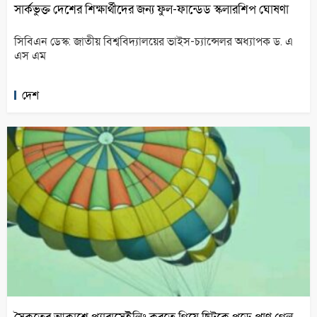
সার্কভুক্ত দেশের শিক্ষার্থীদের জন্য ফুল-ফান্ডেড স্কলারশিপ ঘোষণা
সিবিএন ডেস্ক: জাতীয় বিশ্ববিদ্যালয়ের ভাইস-চ্যান্সেলর অধ্যাপক ড. এ
এস এম
দেশ
সৈকতের আকাশে প্যারাসেইলিং করতে গিয়ে ছিটকে পড়ে প্রাণ গেল