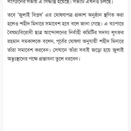
সংগঠনের সভায় এ সিদ্ধান্ত হয়েছে। সভাটি এখনও চলছে।
তবে ‘জুলাই বিপ্লব’ এর ঘোষণাপত্র প্রকাশ অনুষ্ঠান স্থগিত করা
হলেও শহীদ মিনারে সমাবেশ হবে বলে জানা গেছে। এ ব্যাপারে
বৈষম্যবিরোধী ছাত্র আন্দোলনের নির্বাহী কমিটির সদস্য লুৎফর
রহমান সমকালকে বলেন, পূর্বের ঘোষণা অনুযায়ী শহীদ মিনারে
তাঁরা সমাবেশ করবেন। সেখানে তাঁরা সবাই জড়ো হয়ে জুলাই
অভ্যুস্থানের পক্ষে প্রস্তাবনা তুলে ধরবেন।