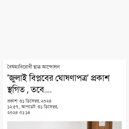
বৈষম্যবিরোধী ছাত্র আন্দোলন
‘জুলাই বিপ্লবের ঘোষণাপত্র’ প্রকাশ
স্থগিত , তবে….
প্রকাশ:
৩১ ডিসেম্বর, ২০২৪
১২:৫৭ ,
আপডেট:
৩১ ডিসেম্বর,
২০২৪ ০১:১৪