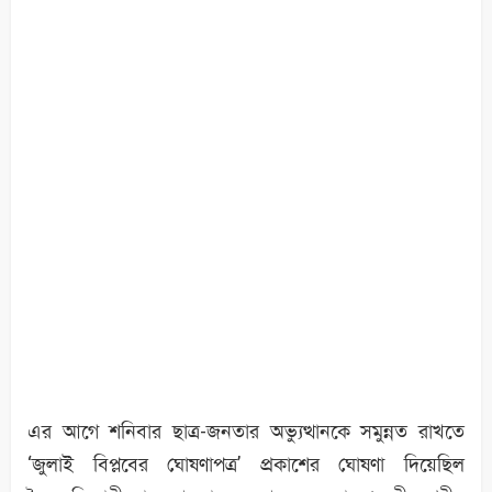
এর আগে শনিবার ছাত্র-জনতার অভ্যুত্থানকে সমুন্নত রাখতে
‘জুলাই বিপ্লবের ঘোষণাপত্র’ প্রকাশের ঘোষণা দিয়েছিল