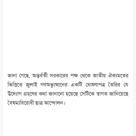
জানা গেছে, অন্তর্বর্তী সরকারের পক্ষ থেকে জাতীয় ঐক্যমতের
ভিত্তিতে জুলাই গণঅভ্যুত্থানের একটি ঘোষণাপত্র তৈরির যে
উদ্যোগ গ্রহণের কথা জানানো হয়েছে সেটিকে স্বাগত জানিয়েছে
বৈষম্যবিরোধী ছাত্র আন্দোলন।