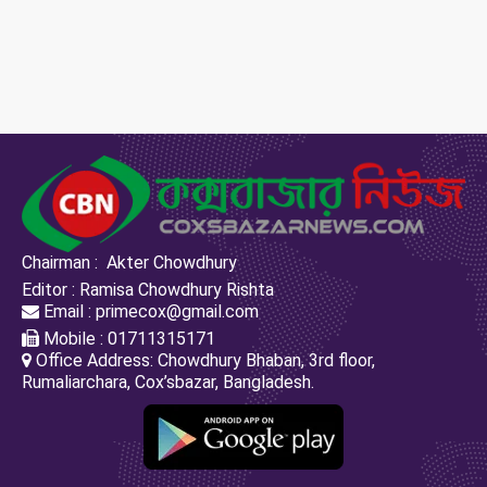
Chairman : Akter Chowdhury
Editor : Ramisa Chowdhury Rishta
Email : primecox@gmail.com
Mobile : 01711315171
Office Address: Chowdhury Bhaban, 3rd floor,
Rumaliarchara, Cox’sbazar, Bangladesh.