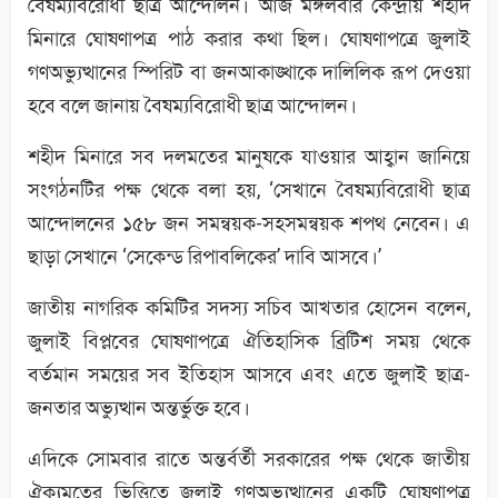
বৈষম্যবিরোধী ছাত্র আন্দোলন। আজ মঙ্গলবার কেন্দ্রীয় শহীদ
মিনারে ঘোষণাপত্র পাঠ করার কথা ছিল। ঘোষণাপত্রে জুলাই
গণঅভ্যুত্থানের স্পিরিট বা জনআকাঙ্খাকে দালিলিক রূপ দেওয়া
হবে বলে জানায় বৈষম্যবিরোধী ছাত্র আন্দোলন।
শহীদ মিনারে সব দলমতের মানুষকে যাওয়ার আহ্বান জানিয়ে
সংগঠনটির পক্ষ থেকে বলা হয়, ‘সেখানে বৈষম্যবিরোধী ছাত্র
আন্দোলনের ১৫৮ জন সমন্বয়ক-সহসমন্বয়ক শপথ নেবেন। এ
ছাড়া সেখানে ‘সেকেন্ড রিপাবলিকের’ দাবি আসবে।’
জাতীয় নাগরিক কমিটির সদস্য সচিব আখতার হোসেন বলেন,
জুলাই বিপ্লবের ঘোষণাপত্রে ঐতিহাসিক ব্রিটিশ সময় থেকে
বর্তমান সময়ের সব ইতিহাস আসবে এবং এতে জুলাই ছাত্র-
জনতার অভ্যুত্থান অন্তর্ভুক্ত হবে।
এদিকে সোমবার রাতে অন্তর্বর্তী সরকারের পক্ষ থেকে জাতীয়
ঐক্যমতের ভিত্তিতে জুলাই গণঅভ্যুত্থানের একটি ঘোষণাপত্র