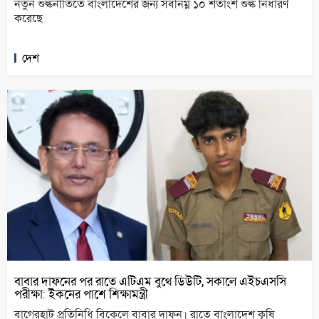
নতুন শুল্কনীতিতে বাংলাদেশের জন্য সর্বনিম্ন ১০ শতাংশ শুল্ক নির্ধারণ
করেছে
দেশ
বাবার দাফনের পর রাতে এটিএম বুথে ডিউটি, সকালে এইচএসসি
পরীক্ষা: ইকনের পাশে শিক্ষামন্ত্রী
বাগেরহাট প্রতিনিধি বিকেলে বাবার দাফন। রাতে বাংলাদেশ কৃষি