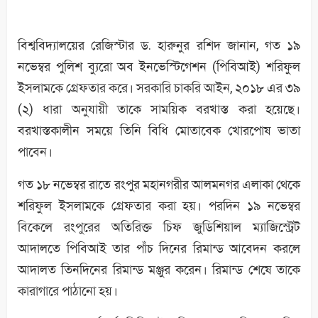
বিশ্ববিদ্যালয়ের রেজিস্টার ড. হারুনুর রশিদ জানান, গত ১৯
নভেম্বর পুলিশ ব্যুরো অব ইনভেস্টিগেশন (পিবিআই) শরিফুল
ইসলামকে গ্রেফতার করে। সরকারি চাকরি আইন, ২০১৮ এর ৩৯
(২) ধারা অনুযায়ী তাকে সাময়িক বরখাস্ত করা হয়েছে।
বরখাস্তকালীন সময়ে তিনি বিধি মোতাবেক খোরপোষ ভাতা
পাবেন।
গত ১৮ নভেম্বর রাতে রংপুর মহানগরীর আলমনগর এলাকা থেকে
শরিফুল ইসলামকে গ্রেফতার করা হয়। পরদিন ১৯ নভেম্বর
বিকেলে রংপুরের অতিরিক্ত চিফ জুডিশিয়াল ম্যাজিস্ট্রেট
আদালতে পিবিআই তার পাঁচ দিনের রিমান্ড আবেদন করলে
আদালত তিনদিনের রিমান্ড মঞ্জুর করেন। রিমান্ড শেষে তাকে
কারাগারে পাঠানো হয়।