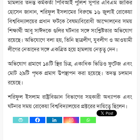
মামলার তদন্ত কর্মকর্তা পিবিআই পুলিশ সুপার এবিএম জাকির
হোসেন জানান, শরিফুল ইসলামের বিরুদ্ধে ১৬ জুলাই রোকেয়া
বিশ্ববিদ্যালয়ের প্রধান ফটকে বৈষম্যবিরোধী আন্দোলনের সময়
শিক্ষার্থী আবু সাঈদকে গুলির ঘটনার সঙ্গে সংশ্লিষ্টতার অভিযোগ
রয়েছে। অভিযোগে বলা হয়, তিনি ছাত্রলীগ, যুবলীগ ও আওয়ামী
লীগের নেতাদের সঙ্গে একত্রিত হয়ে হামলায় নেতৃত্ব দেন।
অভিযোগ প্রমাণে ১৪টি স্থির চিত্র, একাধিক ভিডিও ফুটেজ এবং
মোট ২৯টি পৃথক প্রমাণ উপস্থাপন করা হয়েছে। তদন্ত চলমান
রয়েছে।
শরিফুল ইসলাম রাষ্ট্রবিজ্ঞান বিভাগের সহকারী অধ্যাপক এবং
ঘটনার সময় রোকেয়া বিশ্ববিদ্যালয়ের প্রক্টরের দায়িত্বে ছিলেন।
0
Shares