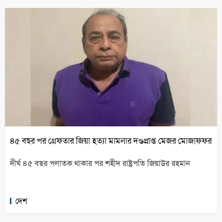
৪৫ বছর পর গ্রেফতার জিয়া হত্যা মামলার দণ্ডপ্রাপ্ত মেজর মোজাফফর
দীর্ঘ ৪৫ বছর পলাতক থাকার পর শহীদ রাষ্ট্রপতি জিয়াউর রহমান
দেশ