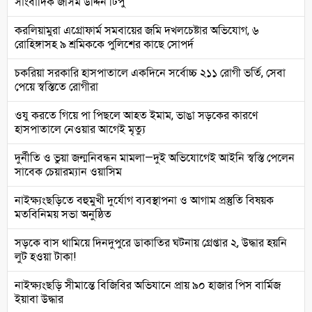
সাংবাদিক জসিম উদ্দিন টিপু
করলিয়ামুরা এগ্রোফার্ম সমবায়ের জমি দখলচেষ্টার অভিযোগ, ৬
রোহিঙ্গাসহ ৯ শ্রমিককে পুলিশের কাছে সোপর্দ
চকরিয়া সরকারি হাসপাতালে একদিনে সর্বোচ্চ ২১১ রোগী ভর্তি, সেবা
পেয়ে স্বস্তিতে রোগীরা
ওযু করতে গিয়ে পা পিছলে আহত ইমাম, ভাঙা সড়কের কারণে
হাসপাতালে নেওয়ার আগেই মৃত্যু
দুর্নীতি ও ভুয়া জন্মনিবন্ধন মামলা—দুই অভিযোগেই আইনি স্বস্তি পেলেন
সাবেক চেয়ারম্যান ওয়াসিম
নাইক্ষ্যংছড়িতে বহুমুখী দুর্যোগ ব্যবস্থাপনা ও আগাম প্রস্তুতি বিষয়ক
মতবিনিময় সভা অনুষ্ঠিত
সড়কে বাস থামিয়ে দিনদুপুরে ডাকাতির ঘটনায় গ্রেপ্তার ২, উদ্ধার হয়নি
লুট হওয়া টাকা!
নাইক্ষ্যংছড়ি সীমান্তে বিজিবির অভিযানে প্রায় ৯০ হাজার পিস বার্মিজ
ইয়াবা উদ্ধার