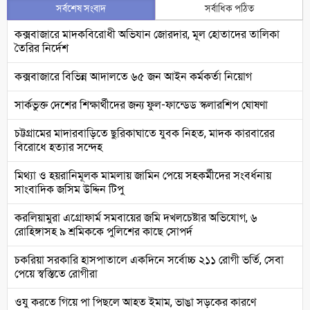
সর্বশেষ সংবাদ
সর্বাধিক পঠিত
কক্সবাজারে মাদকবিরোধী অভিযান জোরদার, মূল হোতাদের তালিকা
তৈরির নির্দেশ
কক্সবাজারে বিভিন্ন আদালতে ৬৫ জন আইন কর্মকর্তা নিয়োগ
সার্কভুক্ত দেশের শিক্ষার্থীদের জন্য ফুল-ফান্ডেড স্কলারশিপ ঘোষণা
চট্টগ্রামের মাদারবাড়িতে ছুরিকাঘাতে যুবক নিহত, মাদক কারবারের
বিরোধে হত্যার সন্দেহ
মিথ্যা ও হয়রানিমূলক মামলায় জামিন পেয়ে সহকর্মীদের সংবর্ধনায়
সাংবাদিক জসিম উদ্দিন টিপু
করলিয়ামুরা এগ্রোফার্ম সমবায়ের জমি দখলচেষ্টার অভিযোগ, ৬
রোহিঙ্গাসহ ৯ শ্রমিককে পুলিশের কাছে সোপর্দ
চকরিয়া সরকারি হাসপাতালে একদিনে সর্বোচ্চ ২১১ রোগী ভর্তি, সেবা
পেয়ে স্বস্তিতে রোগীরা
ওযু করতে গিয়ে পা পিছলে আহত ইমাম, ভাঙা সড়কের কারণে