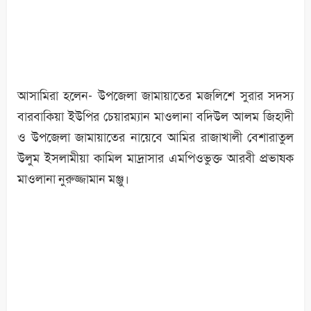
আসামিরা হলেন- উপজেলা জামায়াতের মজলিশে সুরার সদস্য
বারবাকিয়া ইউপির চেয়ারম্যান মাওলানা বদিউল আলম জিহাদী
ও উপজেলা জামায়াতের নায়েবে আমির রাজাখালী বেশারাতুল
উলুম ইসলামীয়া কামিল মাদ্রাসার এমপিওভুক্ত আরবী প্রভাষক
মাওলানা নুরুজ্জামান মঞ্জু।