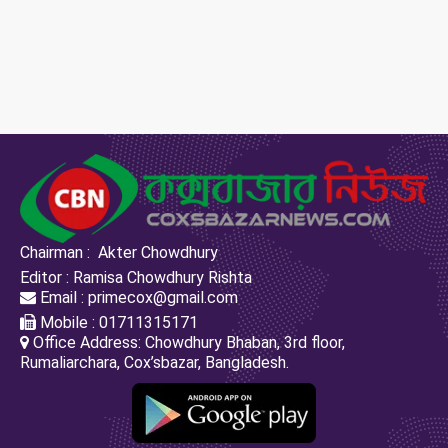
Chairman : Akter Chowdhury
Editor : Ramisa Chowdhury Rishta
Email : primecox@gmail.com
Mobile : 01711315171
Office Address: Chowdhury Bhaban, 3rd floor,
Rumaliarchara, Cox’sbazar, Bangladesh.