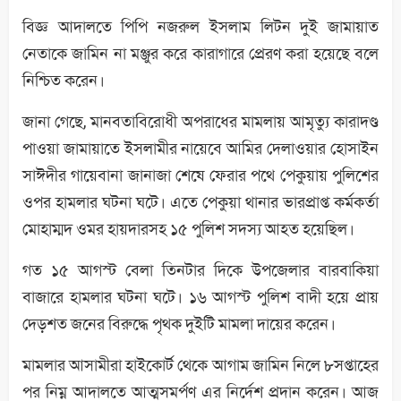
বিজ্ঞ আদালতে পিপি নজরুল ইসলাম লিটন দুই জামায়াত
নেতাকে জামিন না মঞ্জুর করে কারাগারে প্রেরণ করা হয়েছে বলে
নিশ্চিত করেন।
জানা গেছে, মানবতাবিরোধী অপরাধের মামলায় আমৃত্যু কারাদণ্ড
পাওয়া জামায়াতে ইসলামীর নায়েবে আমির দেলাওয়ার হোসাইন
সাঈদীর গায়েবানা জানাজা শেষে ফেরার পথে পেকুয়ায় পুলিশের
ওপর হামলার ঘটনা ঘটে। এতে পেকুয়া থানার ভারপ্রাপ্ত কর্মকর্তা
মোহাম্মদ ওমর হায়দারসহ ১৫ পুলিশ সদস্য আহত হয়েছিল।
গত ১৫ আগস্ট বেলা তিনটার দিকে উপজেলার বারবাকিয়া
বাজারে হামলার ঘটনা ঘটে। ১৬ আগস্ট পুলিশ বাদী হয়ে প্রায়
দেড়শত জনের বিরুদ্ধে পৃথক দুইটি মামলা দায়ের করেন।
মামলার আসামীরা হাইকোর্ট থেকে আগাম জামিন নিলে ৮সপ্তাহের
পর নিম্ন আদালতে আত্মসমর্পণ এর নির্দেশ প্রদান করেন। আজ