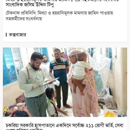
সাংবাদিক জসিম উদ্দিন টিপু
টেকনাফ প্রতিনিধি: মিথ্যা ও হয়রানিমূলক মামলায় জামিন পাওয়ায়
সহকর্মীদের সংবর্ধনায়
কক্সবাজার
চকরিয়া সরকারি হাসপাতালে একদিনে সর্বোচ্চ ২১১ রোগী ভর্তি, সেবা