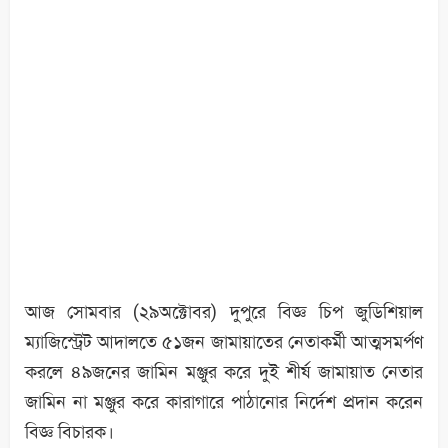
আজ সোমবার (২৯অক্টোবর) দুপুরে বিজ্ঞ চিপ জুডিশিয়াল
ম্যাজিস্ট্রেট আদালতে ৫১জন জামায়াতের নেতাকর্মী আত্মসমর্পণ
করলে ৪৯জনের জামিন মঞ্জুর করে দুই শীর্ষ জামায়াত নেতার
জামিন না মঞ্জুর করে কারাগারে পাঠানোর নির্দেশ প্রদান করেন
বিজ্ঞ বিচারক।