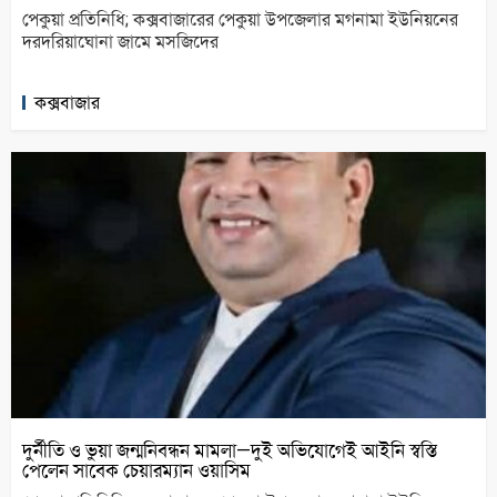
পেকুয়া প্রতিনিধি; কক্সবাজারের পেকুয়া উপজেলার মগনামা ইউনিয়নের
দরদরিয়াঘোনা জামে মসজিদের
কক্সবাজার
দুর্নীতি ও ভুয়া জন্মনিবন্ধন মামলা—দুই অভিযোগেই আইনি স্বস্তি
পেলেন সাবেক চেয়ারম্যান ওয়াসিম