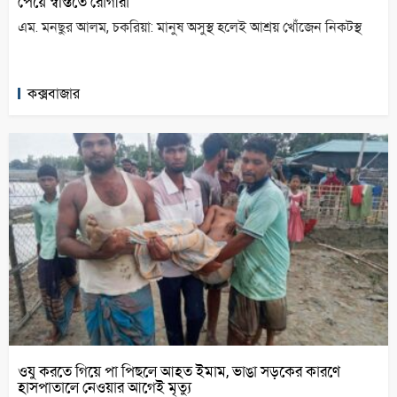
পেয়ে স্বস্তিতে রোগীরা
এম. মনছুর আলম, চকরিয়া: মানুষ অসুস্থ হলেই আশ্রয় খোঁজেন নিকটস্থ
কক্সবাজার
ওযু করতে গিয়ে পা পিছলে আহত ইমাম, ভাঙা সড়কের কারণে
হাসপাতালে নেওয়ার আগেই মৃত্যু