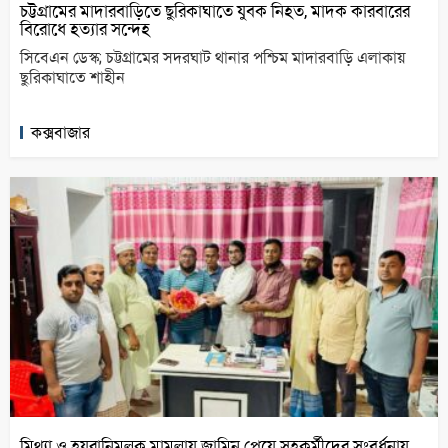
চট্টগ্রামের মাদারবাড়িতে ছুরিকাঘাতে যুবক নিহত, মাদক কারবারের
বিরোধে হত্যার সন্দেহ
সিবেএন ডেস্ক; চট্টগ্রামের সদরঘাট থানার পশ্চিম মাদারবাড়ি এলাকায়
ছুরিকাঘাতে শাহীন
কক্সবাজার
মিথ্যা ও হয়রানিমূলক মামলায় জামিন পেয়ে সহকর্মীদের সংবর্ধনায়