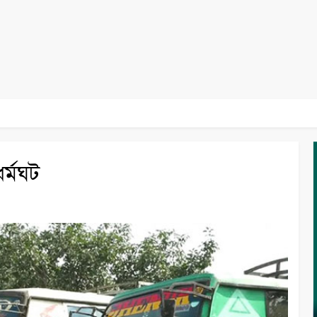
ধর্মঘট