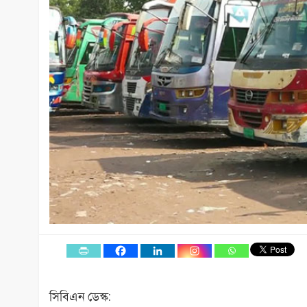
সিবিএন ডেস্ক: