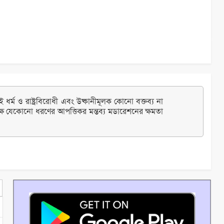
ধর্ম ও রাষ্ট্রবিরোধী এবং উষ্কানীমূলক কোনো বক্তব্য না
্ষ যেকোনো ধরণের আপত্তিকর মন্তব্য মডারেশনের ক্ষমতা