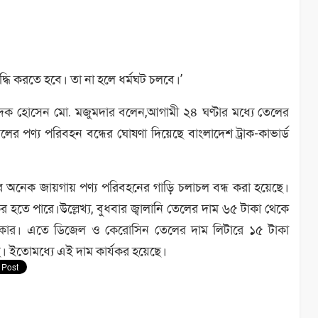
্ধি করতে হবে। তা না হলে ধর্মঘট চলবে।’
্পাদক হোসেন মো. মজুমদার বলেন,আগামী ২৪ ঘণ্টার মধ্যে তেলের
কালের পণ্য পরিবহন বন্ধের ঘোষণা দিয়েছে বাংলাদেশ ট্রাক-কাভার্ড
অনেক জায়গায় পণ্য পরিবহনের গাড়ি চলাচল বন্ধ করা হয়েছে।
র হতে পারে।উল্লেখ্য, বুধবার জ্বালানি তেলের দাম ৬৫ টাকা থেকে
 সরকার। এতে ডিজেল ও কেরোসিন তেলের দাম লিটারে ১৫ টাকা
ছে। ইতোমধ্যে এই দাম কার্যকর হয়েছে।