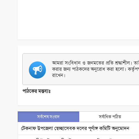
আমরা সংবিধান ও জনমতের প্রতি শ্রদ্ধাশীল। তাই 
করার জন্য পাঠকদের অনুরোধ করা হলো। কর্তৃপক
রাখেন।
পাঠকের মন্তব্যঃ
সর্বশেষ সংবাদ
সর্বাধিক পঠিত
টেকনাফ উপজেলা স্বেচ্ছাসেবক দলের পূর্ণাঙ্গ কমিটি অনুমোদন