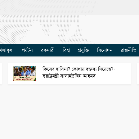
েলাধূলা
পর্যটন
রকমারী
বিশ্ব
প্রযুক্তি
বিনোদন
রাজনীতি
কিসের হাসিনা? কোথায় বক্তব্য দিয়েছে?-
স্বরাষ্ট্রমন্ত্রী সালাহউদ্দিন আহমদ