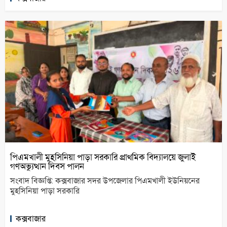
পিএমখালী মুহসিনিয়া পাড়া সরকারি প্রাথমিক বিদ্যালয়ে জুলাই
গণঅভ্যুত্থান দিবস পালন
সংবাদ বিজ্ঞপ্তি: কক্সবাজার সদর উপজেলার পিএমখালী ইউনিয়নের
মুহসিনিয়া পাড়া সরকারি
কক্সবাজার