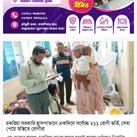
চকরিয়া সরকারি হাসপাতালে একদিনে সর্বোচ্চ ২১১ রোগী ভর্তি, সেবা
পেয়ে স্বস্তিতে রোগীরা