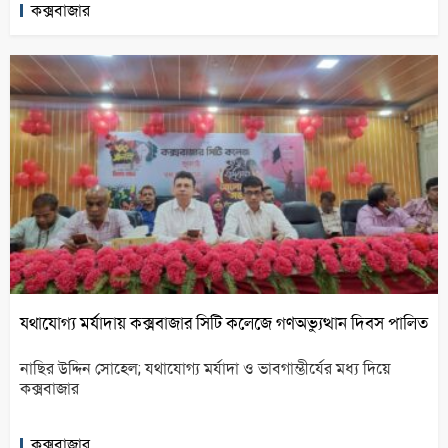
কক্সবাজার
যথাযোগ্য মর্যাদায় কক্সবাজার সিটি কলেজে গণঅভ্যুত্থান দিবস পালিত
নাছির উদ্দিন সোহেল; যথাযোগ্য মর্যাদা ও ভাবগাম্ভীর্যের মধ্য দিয়ে
কক্সবাজার
কক্সবাজার