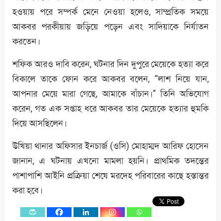
হওয়ায় পরে সম্পর্ক মেনে নেওয়া হলেও, সাম্প্রতিক সময়ে
আকবর পরকীয়ায় জড়িয়ে পড়েন এবং সাদিয়াকে নির্যাতন
করতেন।
শফিক আরও দাবি করেন, ঘটনার দিন দুপুরে মেয়েকে হত্যা করে
বিকালে তাকে ফোন করে আকবর বলেন, “লাশ নিয়ে যান,
আপনার মেয়ে মারা গেছে, আমাকে বাঁচান।” তিনি অভিযোগ
করেন, গত এক সপ্তাহ ধরে আকবর তার মেয়েকে হত্যার হুমকি
দিয়ে আসছিলেন।
উখিয়া থানার অফিসার ইনচার্জ (ওসি) মোহাম্মদ আরিফ হোসেন
জানান, এ ঘটনায় এখনো মামলা হয়নি। প্রাথমিক তদন্তের
পাশাপাশি আইনি প্রক্রিয়া শেষে মরদেহ পরিবারের কাছে হস্তান্তর
করা হবে।