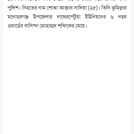
পুলিশ। নিহতের নাম শোভা আক্তার সাদিয়া (২৫)। তিনি কুমিল্লার
মনোহরগঞ্জ উপজেলার নাথেরপেটুয়া ইউনিয়নের ৬ নম্বর
ওয়ার্ডের বাসিন্দা মোহাম্মদ শফিকের মেয়ে।