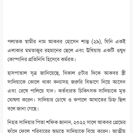
পলাতক স্বামীর নাম আকবর হোসেন শান্ত (২৯), যিনি একই
এলাকার মমতাজুর রহমানের ছেলে এবং উখিয়ায় একটি ওষুধ
কোম্পানির প্রতিনিধি হিসেবে কর্মরত।
হাসপাতাল সূত্র জানিয়েছে, বিকাল ৫টার দিকে আকবর স্ত্রী
সাদিয়াকে কোলে থাকা কন্যাসহ জরুরি বিভাগে নিয়ে আসেন
এবং রেখে পালিয়ে যান। কর্তব্যরত চিকিৎসক সাদিয়াকে মৃত
ঘোষণা করেন। সাদিয়ার চোখে ও কপালে আঘাতের চিহ্ন ছিল
বলে জানা গেছে।
নিহত সাদিয়ার পিতা শফিক জানান, ২০২২ সালে আকবর প্রেমের
ফাঁদে ফেলে পরিবারের অমতে সাদিয়াকে বিয়ে করেন। আত্মীয়