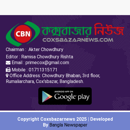
Chairman : Akter Chowdhury
Editor : Ramisa Chowdhury Rishta
Email : primecox@gmail.com
Mobile : 01711315171
Office Address: Chowdhury Bhaban, 3rd floor,
Rumaliarchara, Cox’sbazar, Bangladesh.
Copyright Coxsbazarnews 2025 | Developed
By
Bangla Newspaper