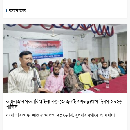
কক্সবাজার
কক্সবাজার সরকারি মহিলা কলেজে জুলাই গণঅভ্যুত্থান দিবস-২০২৬
পালিত
সংবাদ বিজ্ঞপ্তি: আজ ৫ আগস্ট ২০২৬ খ্রি. বুধবার যথাযোগ্য মর্যাদা