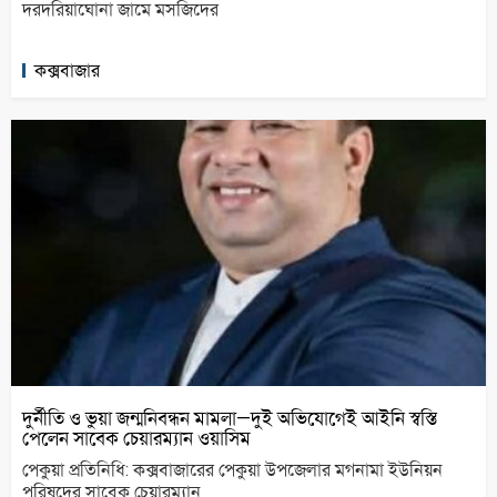
দরদরিয়াঘোনা জামে মসজিদের
কক্সবাজার
দুর্নীতি ও ভুয়া জন্মনিবন্ধন মামলা—দুই অভিযোগেই আইনি স্বস্তি
পেলেন সাবেক চেয়ারম্যান ওয়াসিম
পেকুয়া প্রতিনিধি: কক্সবাজারের পেকুয়া উপজেলার মগনামা ইউনিয়ন
পরিষদের সাবেক চেয়ারম্যান