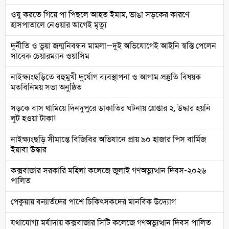
ওযু করতে গিয়ে পা পিছলে আহত ইমাম, ভাঙা সড়কের কারণে
হাসপাতালে নেওয়ার আগেই মৃত্যু
দুর্নীতি ও ভুয়া জন্মনিবন্ধন মামলা—দুই অভিযোগেই আইনি স্বস্তি পেলেন
সাবেক চেয়ারম্যান ওয়াসিম
নাইক্ষ্যংছড়িতে বহুমুখী দুর্যোগ ব্যবস্থাপনা ও আগাম প্রস্তুতি বিষয়ক
মতবিনিময় সভা অনুষ্ঠিত
সড়কে বাস থামিয়ে দিনদুপুরে ডাকাতির ঘটনায় গ্রেপ্তার ২, উদ্ধার হয়নি
লুট হওয়া টাকা!
নাইক্ষ্যংছড়ি সীমান্তে বিজিবির অভিযানে প্রায় ৯০ হাজার পিস বার্মিজ
ইয়াবা উদ্ধার
কক্সবাজার সরকারি মহিলা কলেজে জুলাই গণঅভ্যুত্থান দিবস-২০২৬
পালিত
পেকুয়ায় বন্যার্তদের পাশে চিকিৎসকদের মানবিক উদ্যোগ
যথাযোগ্য মর্যাদায় কক্সবাজার সিটি কলেজে গণঅভ্যুত্থান দিবস পালিত