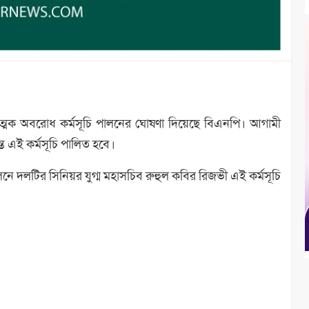
বাত্মক অবরোধ কর্মসূচি পালনের ঘোষণা দিয়েছে বিএনপি। আগামী
ত এই কর্মসূচি পালিত হবে।
েলনে দলটির সিনিয়র যুগ্ম মহাসচিব রুহুল কবির রিজভী এই কর্মসূচি