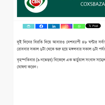
দুই দিনের বিরতি দিয়ে আবারও দেশব্যাপী ৪৮ ঘণ্টার সর্
রোববার সকাল ৬টা থেকে শুরু হয়ে মঙ্গলবার সকাল ৬টা পর্যন্
বৃহস্পতিবার (৯ নভেম্বর) বিকেলে এক ভার্চুয়াল সংবাদ সম্ম
ঘোষণা করেন।