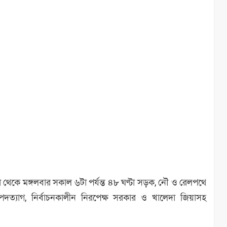
 থেকে মঙ্গলবার সকাল ৬টা পর্যন্ত ৪৮ ঘণ্টা সড়ক, নৌ ও রেলপথে
দত্যাগ, নির্বাচনকালীন নিরপেক্ষ সরকার ও খালেদা জিয়াসহ