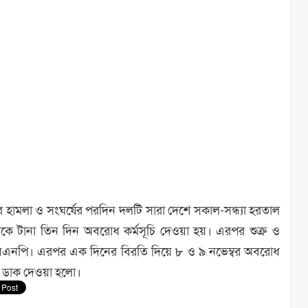
 হামলা ও সংঘর্ষের পরদিন দলটি সারা দেশে সকাল-সন্ধ্যা হরতাল
ে টানা তিন দিন অবরোধ কর্মসূচি দেওয়া হয়। এরপর শুক্র ও
বিএনপি। এরপর এক দিনের বিরতি দিয়ে ৮ ও ৯ নভেম্বর অবরোধ
র ডাক দেওয়া হলো।