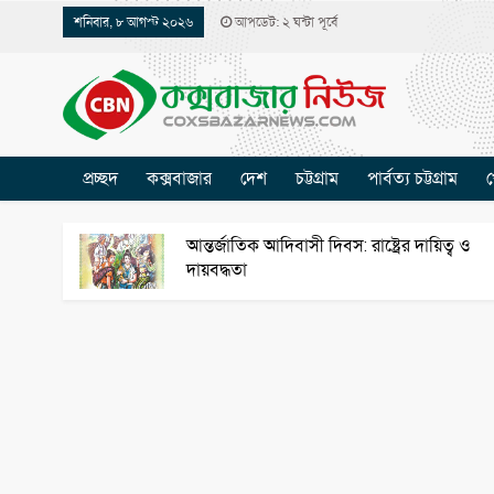
শনিবার, ৮ আগস্ট ২০২৬
আপডেট: ২ ঘন্টা পূর্বে
প্রচ্ছদ
কক্সবাজার
দেশ
চট্টগ্রাম
পার্বত্য চট্টগ্রাম
খ
আন্তর্জাতিক আদিবাসী দিবস: রাষ্ট্রের দায়িত্ব ও
দায়বদ্ধতা