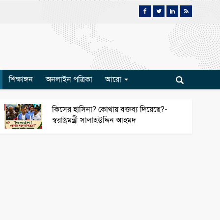
শিক্ষাঙ্গন
অনলাইন পত্রিকা
আরো
কিসের হাসিনা? কোথায় বক্তব্য দিয়েছে?-
স্বরাষ্ট্রমন্ত্রী সালাহউদ্দিন আহমদ