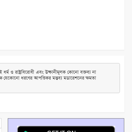
ধর্ম ও রাষ্ট্রবিরোধী এবং উষ্কানীমূলক কোনো বক্তব্য না
্ষ যেকোনো ধরণের আপত্তিকর মন্তব্য মডারেশনের ক্ষমতা