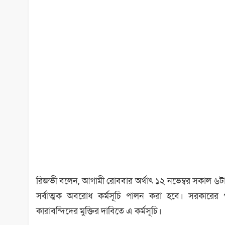
রিজভী বলেন, আগামী রোববার অর্থাৎ ১২ নভেম্বর সকাল ৬টা
সর্বাত্মক অবরোধ কর্মসূচি পালন করা হবে। সরকারের প
কারাবন্দিদের মুক্তির দাবিতে এ কর্মসূচি।