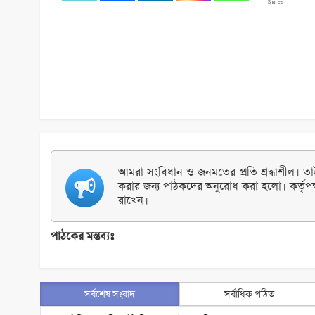
Shares
আমরা সংবিধান ও জনমতের প্রতি শ্রদ্ধাশীল। তাই 
করার জন্য পাঠকদের অনুরোধ করা হলো। কর্তৃপক
রাখেন।
পাঠকের মন্তব্যঃ
সর্বশেষ সংবাদ
সর্বাধিক পঠিত