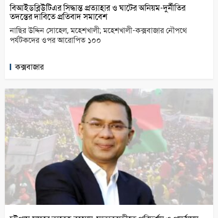
বিআইডব্লিউটিএর সিদ্ধান্ত প্রত্যাহার ও ঘাটের অনিয়ম-দুর্নীতির
তদন্তের দাবিতে প্রতিবাদ সমাবেশ
নাছির উদ্দিন সোহেল, মহেশখালী; মহেশখালী-কক্সবাজার নৌপথে
পর্যটকদের ওপর আরোপিত ১০০
কক্সবাজার