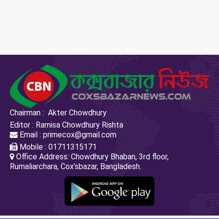
Chairman : Akter Chowdhury
Editor : Ramisa Chowdhury Rishta
Email : primecox@gmail.com
Mobile : 01711315171
Office Address: Chowdhury Bhaban, 3rd floor,
Rumaliarchara, Cox’sbazar, Bangladesh.