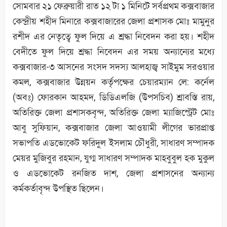
সোমবার ২১ ফেব্রুয়ারী রাত ১২ টা ১ মিনিটে সর্বপ্রথম কক্সবাজার
কেন্দ্রীয় শহীদ মিনারে কক্সবাজারের জেলা প্রশাসক মোঃ মামুনুর
রশীদ এর নেতৃত্বে ফুল দিয়ে এ শ্রদ্ধা নিবেদন করা হয়। শহীদ
বেদীতে ফুল দিয়ে শ্রদ্ধা নিবেদন এর সময় অন্যান্যের মধ্যে
কক্সবাজার-৩ আসনের সংসদ সদস্য আলহাজ্ব সাইমুম সরওয়ার
কমল, কক্সবাজার উন্নয়ন কর্তৃপক্ষের চেয়ারম্যান লে: কর্নেল
(অবঃ) ফোরকান আহমদ, ডিডিএলজি (উপসচিব) শ্রাবস্তি রায়,
অতিরিক্ত জেলা প্রশাসকবৃন্দ, অতিরিক্ত জেলা ম্যাজিস্ট্রেট মোঃ
আবু সুফিয়ান, কক্সবাজার জেলা আওয়ামী লীগের ভারপ্রাপ্ত
সভাপতি এডভোকেট ফরিদুল ইসলাম চৌধুরী, সাধারণ সম্পাদক
মেয়র মুজিবুর রহমান, যুগ্ম সাধারণ সম্পাদক মাহবুবুল হক মুকুল
ও এডভোকেট রনজিত দাশ, জেলা প্রশাসনের অন্যান্য
কর্মকর্তাবৃন্দ উপস্থিত ছিলেন।