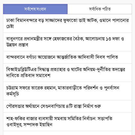
সর্বশেষ সংবাদ
সর্বাধিক পঠিত
ঢাকা বিমানবন্দরে বড় সাজ্জাদের ফুফাতো ভাই আটক, ওমানে পালানোর
চেষ্টা
বাবুনগরে প্রধানমন্ত্রীর সঙ্গে হেফাজতের বৈঠক, আলোচনায় ১৩ দফা ও
উন্নয়ন প্রস্তাব
বান্দরবানে বর্ণাঢ্য আয়োজনে আন্তর্জাতিক আদিবাসী দিবস পালিত
বিআইডব্লিউটিএর সিদ্ধান্ত প্রত্যাহার ও ঘাটের অনিয়ম-দুর্নীতির তদন্তের
দাবিতে প্রতিবাদ সমাবেশ
চট্টগ্রাম সফরে তারেক রহমান, মাতারবাড়ীতে পরিদর্শন ও পুনর্বাসন
কর্মসূচি
পৌরসভার অর্থায়নে সেগুনবাগিচায় ৪টি রাস্তা নির্মাণ শুরু
শাহ-ফকির বাজার ব্যবসায়ী সমবায় সমিতির নির্বাচন: সভাপতি
ওবাইদুর, সম্পাদক ইয়াছিন