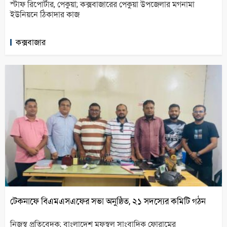
স্টাফ রিপোর্টার, পেকুয়া; কক্সবাজারের পেকুয়া উপজেলার মগনামা
ইউনিয়নে ঠিকাদার কাজ
কক্সবাজার
টেকনাফে বিএমএসএফের সভা অনুষ্ঠিত, ২১ সদস্যের কমিটি গঠন
নিজস্ব প্রতিবেদক; বাংলাদেশ মফস্বল সাংবাদিক ফোরামের