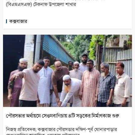
(বিএমএসএফ) টেকনাফ উপজেলা শাখার
কক্সবাজার
পৌরসভার অর্থায়নে সেগুনবাগিচায় ৪টি সড়কের নির্মাণকাজ শুরু
নিজস্ব প্রতিবেদক; কক্সবাজার পৌরসভার দক্ষিণ-পূর্ব ঘোনারপাড়ার