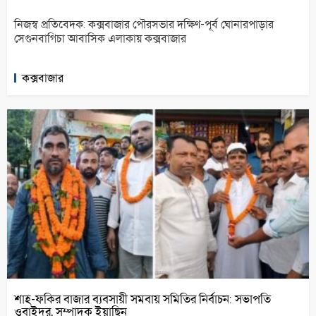
নিজস্ব প্রতিবেদক: কক্সবাজার পৌরসভার দক্ষিণ-পূর্ব ঘোনারপাড়ার
সেগুনবাগিচা আবাসিক এলাকায় কক্সবাজার
কক্সবাজার
শাহ-ফকির বাজার ব্যবসায়ী সমবায় সমিতির নির্বাচন: সভাপতি
ওবাইদুর, সম্পাদক ইয়াছিন