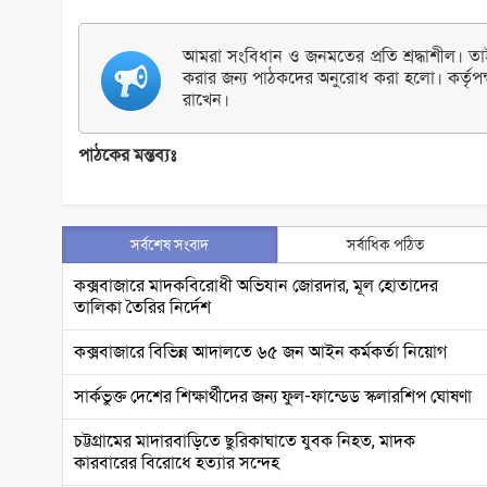
আমরা সংবিধান ও জনমতের প্রতি শ্রদ্ধাশীল। তাই 
করার জন্য পাঠকদের অনুরোধ করা হলো। কর্তৃপক
রাখেন।
পাঠকের মন্তব্যঃ
সর্বশেষ সংবাদ
সর্বাধিক পঠিত
কক্সবাজারে মাদকবিরোধী অভিযান জোরদার, মূল হোতাদের
তালিকা তৈরির নির্দেশ
কক্সবাজারে বিভিন্ন আদালতে ৬৫ জন আইন কর্মকর্তা নিয়োগ
সার্কভুক্ত দেশের শিক্ষার্থীদের জন্য ফুল-ফান্ডেড স্কলারশিপ ঘোষণা
চট্টগ্রামের মাদারবাড়িতে ছুরিকাঘাতে যুবক নিহত, মাদক
কারবারের বিরোধে হত্যার সন্দেহ