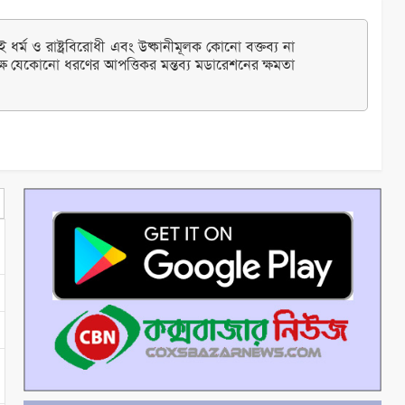
ধর্ম ও রাষ্ট্রবিরোধী এবং উষ্কানীমূলক কোনো বক্তব্য না
্ষ যেকোনো ধরণের আপত্তিকর মন্তব্য মডারেশনের ক্ষমতা