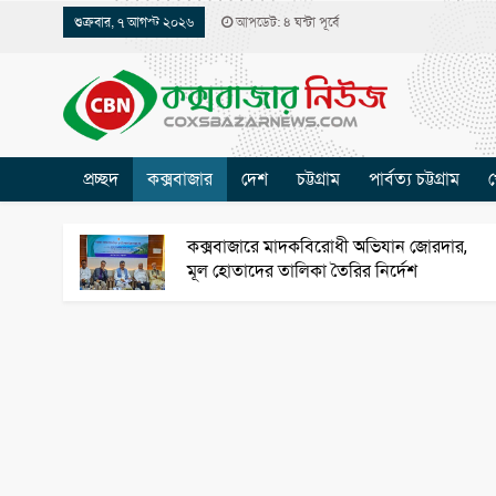
শুক্রবার, ৭ আগস্ট ২০২৬
আপডেট: ৪ ঘন্টা পূর্বে
প্রচ্ছদ
কক্সবাজার
দেশ
চট্টগ্রাম
পার্বত্য চট্টগ্রাম
খ
কক্সবাজারে মাদকবিরোধী অভিযান জোরদার,
মূল হোতাদের তালিকা তৈরির নির্দেশ