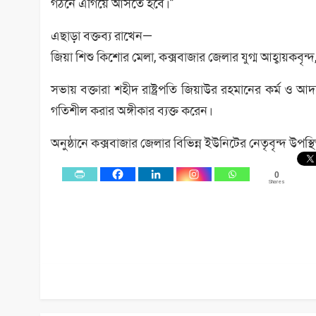
গঠনে এগিয়ে আসতে হবে।”
এছাড়া বক্তব্য রাখেন—
জিয়া শিশু কিশোর মেলা, কক্সবাজার জেলার যুগ্ম আহ্বায়কবৃন্দ,
সভায় বক্তারা শহীদ রাষ্ট্রপতি জিয়াউর রহমানের কর্ম 
গতিশীল করার অঙ্গীকার ব্যক্ত করেন।
অনুষ্ঠানে কক্সবাজার জেলার বিভিন্ন ইউনিটের নেতৃবৃন্দ উপস্
0
Shares