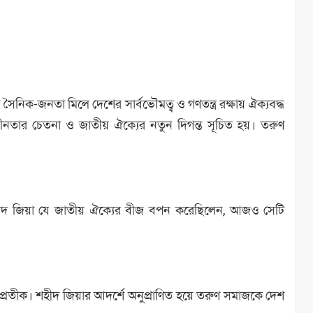
ৈনিক-জনতা মিলে দেশের সার্বভৌমত্ব ও গণতন্ত্র রক্ষায় ঐক্যবদ্ধ
বাধীনতার চেতনা ও জাতীয় ঐক্যের নতুন দিগন্ত সূচিত হয়। তরুণ
শহীদ জিয়া যে জাতীয় ঐক্যের বীজ বপন করেছিলেন, আজও সেটি
রের প্রতীক। শহীদ জিয়ার আদর্শে অনুপ্রাণিত হয়ে তরুণ সমাজকে দেশ