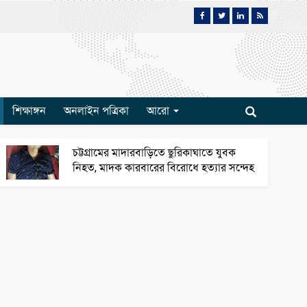
শিক্ষাঙ্গন
অনলাইন পত্রিকা
আরো
চট্টগ্রামের মাদারবাড়িতে ছুরিকাঘাতে যুবক
নিহত, মাদক কারবারের বিরোধে হত্যার সন্দেহ