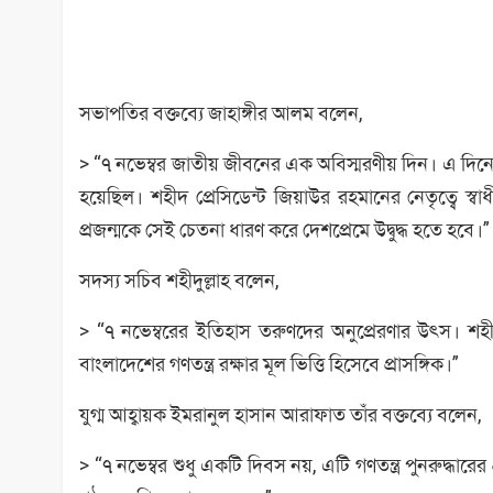
সভাপতির বক্তব্যে জাহাঙ্গীর আলম বলেন,
> “৭ নভেম্বর জাতীয় জীবনের এক অবিস্মরণীয় দিন। এ দিনে স
হয়েছিল। শহীদ প্রেসিডেন্ট জিয়াউর রহমানের নেতৃত্বে স্
প্রজন্মকে সেই চেতনা ধারণ করে দেশপ্রেমে উদ্বুদ্ধ হতে হবে।”
সদস্য সচিব শহীদুল্লাহ বলেন,
> “৭ নভেম্বরের ইতিহাস তরুণদের অনুপ্রেরণার উৎস। 
বাংলাদেশের গণতন্ত্র রক্ষার মূল ভিত্তি হিসেবে প্রাসঙ্গিক।”
যুগ্ম আহ্বায়ক ইমরানুল হাসান আরাফাত তাঁর বক্তব্যে বলেন,
> “৭ নভেম্বর শুধু একটি দিবস নয়, এটি গণতন্ত্র পুনরুদ্ধা