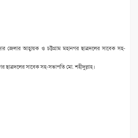
ার জেলার আহ্বায়ক ও চট্টগ্রাম মহানগর ছাত্রদলের সাবেক সহ-
গর ছাত্রদলের সাবেক সহ-সভাপতি মো. শহীদুল্লাহ।