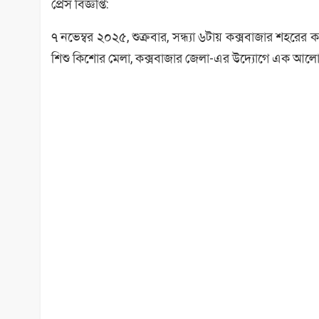
প্রেস বিজ্ঞপ্তি:
৭ নভেম্বর ২০২৫, শুক্রবার, সন্ধ্যা ৬টায় কক্সবাজার শহরের 
শিশু কিশোর মেলা, কক্সবাজার জেলা-এর উদ্যোগে এক আলোচ