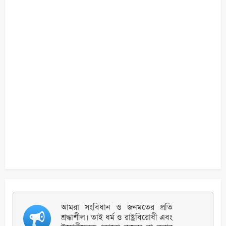
আমরা সংবিধান ও জনমতের প্রতি
শ্রদ্ধাশীল। তাই ধর্ম ও রাষ্ট্রবিরোধী এবং