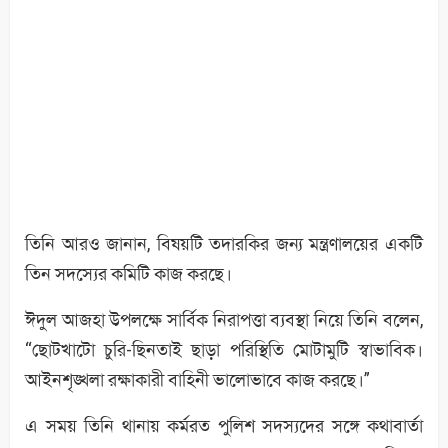
তিনি আরও জানান, বিষয়টি তদারকির জন্য মন্ত্রণালয়ের একটি
তিন সদস্যের কমিটি কাজ করছে।
ঈদুল আজহা উপলক্ষে সার্বিক নিরাপত্তা ব্যবস্থা নিয়ে তিনি বলেন,
“ছোটখাটো চুরি-ছিনতাই ছাড়া পরিস্থিতি মোটামুটি স্বাভাবিক।
আইনশৃঙ্খলা রক্ষাকারী বাহিনী ভালোভাবে কাজ করছে।”
এ সময় তিনি থানায় কর্মরত পুলিশ সদস্যদের সঙ্গে কথাবার্তা