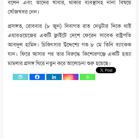
বলেন এবং তাদের খাবার, থাকার ব্যবস্থাসহ নানা বিষয়ে
খোঁজখবর নেন।
প্রসঙ্গত, রোববার (৮ জুন) দিবাগত রাত দেড়টার দিকে থাই
এয়ারওয়েজের একটি ফ্লাইটে দেশে ফেরেন সাবেক রাষ্ট্রপতি
আবদুল হামিদ। চিকিৎসার উদ্দেশ্যে গত ৮ মে তিনি ব্যাংকক
যান। ফিরে আসার পর তার বিরুদ্ধে কিশোরগঞ্জে একটি হত্যা
মামলার প্রসঙ্গ ঘিরে নতুন করে আলোচনা শুরু হয়েছে।
0
Shares