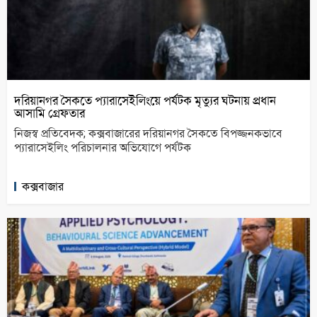
দরিয়ানগর সৈকতে প্যারাসেইলিংয়ে পর্যটক মৃত্যুর ঘটনায় প্রধান
আসামি গ্রেফতার
নিজস্ব প্রতিবেদক; কক্সবাজারের দরিয়ানগর সৈকতে বিপজ্জনকভাবে
প্যারাসেইলিং পরিচালনার অভিযোগে পর্যটক
কক্সবাজার