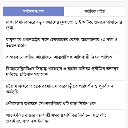
সর্বশেষ সংবাদ
সর্বাধিক পঠিত
ঢাকা বিমানবন্দরে বড় সাজ্জাদের ফুফাতো ভাই আটক, ওমানে পালানোর
চেষ্টা
বাবুনগরে প্রধানমন্ত্রীর সঙ্গে হেফাজতের বৈঠক, আলোচনায় ১৩ দফা ও
উন্নয়ন প্রস্তাব
বান্দরবানে বর্ণাঢ্য আয়োজনে আন্তর্জাতিক আদিবাসী দিবস পালিত
বিআইডব্লিউটিএর সিদ্ধান্ত প্রত্যাহার ও ঘাটের অনিয়ম-দুর্নীতির তদন্তের
দাবিতে প্রতিবাদ সমাবেশ
চট্টগ্রাম সফরে তারেক রহমান, মাতারবাড়ীতে পরিদর্শন ও পুনর্বাসন
কর্মসূচি
পৌরসভার অর্থায়নে সেগুনবাগিচায় ৪টি রাস্তা নির্মাণ শুরু
শাহ-ফকির বাজার ব্যবসায়ী সমবায় সমিতির নির্বাচন: সভাপতি
ওবাইদুর, সম্পাদক ইয়াছিন