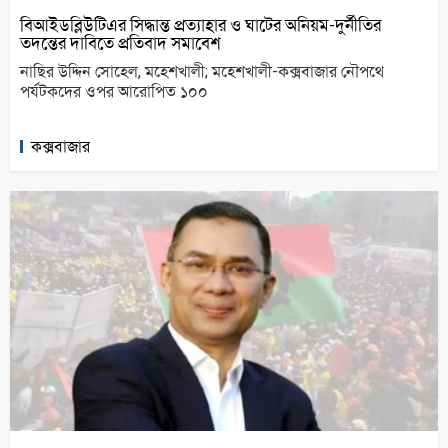
বিআইডব্লিউটিএর সিদ্ধান্ত প্রত্যাহার ও ঘাটের অনিয়ম-দুর্নীতির
তদন্তের দাবিতে প্রতিবাদ সমাবেশ
নাছির উদ্দিন সোহেল, মহেশখালী; মহেশখালী-কক্সবাজার নৌপথে
পর্যটকদের ওপর আরোপিত ১০০
কক্সবাজার