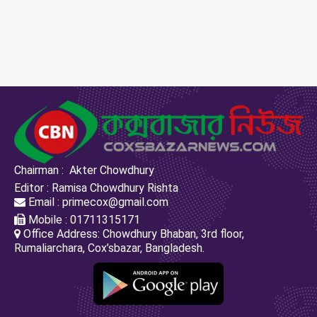
Chairman : Akter Chowdhury
Editor : Ramisa Chowdhury Rishta
Email : primecox@gmail.com
Mobile : 01711315171
Office Address: Chowdhury Bhaban, 3rd floor,
Rumaliarchara, Cox’sbazar, Bangladesh.