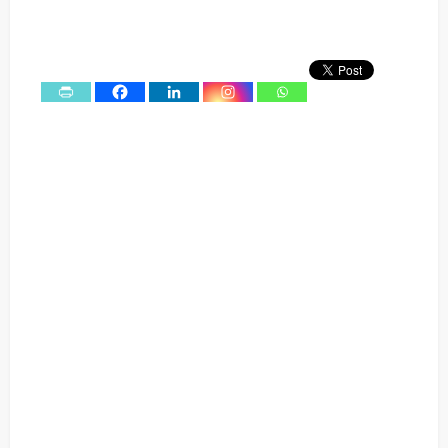
0
Shares