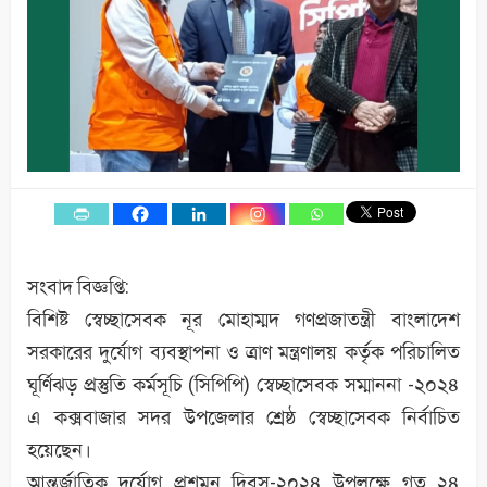
সংবাদ বিজ্ঞপ্তি:
বিশিষ্ট স্বেচ্ছাসেবক নূর মোহাম্মদ গণপ্রজাতন্ত্রী বাংলাদেশ
সরকারের দুর্যোগ ব্যবস্থাপনা ও ত্রাণ মন্ত্রণালয় কর্তৃক পরিচালিত
ঘূর্ণিঝড় প্রস্তুতি কর্মসূচি (সিপিপি) স্বেচ্ছাসেবক সম্মাননা -২০২৪
এ কক্সবাজার সদর উপজেলার শ্রেষ্ঠ স্বেচ্ছাসেবক নির্বাচিত
হয়েছেন।
আন্তর্জাতিক দুর্যোগ প্রশমন দিবস-২০২৪ উপলক্ষে গত ২৪