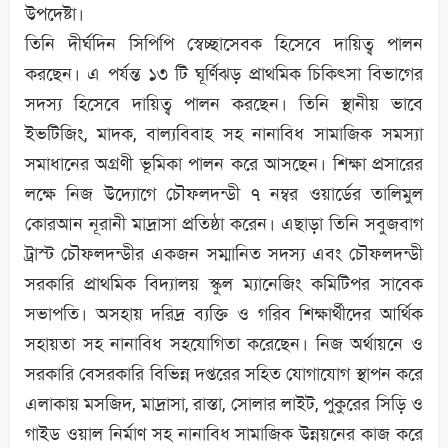
উপদেষ্টা।
তিনি দীর্ঘদিন সিপিপি স্বেচ্ছাসেবক হিসেবে দায়িত্ব পালন
করছেন। এ পর্যন্ত ১৩ টি ঘূর্ণিঝড় প্রাথমিক চিকিৎসা বিভাগের
সদস্য হিসেবে দায়িত্ব পালন করছেন। তিনি স্থানীয় ভাবে
ইভটিজিং, মাদক, বাল্যবিবাহ সহ নানাবিধ সামাজিক সমস্যা
সমাধানের অগ্রণী ভূমিকা পালন করে আসছেন। শিক্ষা প্রসারের
লক্ষে নিজ উদ্যোগে চৌফলদন্ডী ৭ নম্বর ওয়ার্ডের তালিমুল
কোরআন নূরানী মাদ্রাসা প্রতিষ্ঠা করেন। এছাড়া তিনি সবুজবাগ
ট্রাস্ট চৌফলদন্ডীর একজন সম্মানিত সদস্য এবং চৌফলদন্ডী
সরকারি প্রাথমিক বিদ্যালয় স্কুল ম্যানেজিং কমিটিপর সাবেক
সভাপতি। অসহায় দরিদ্র ব্যক্তি ও গরিব শিক্ষার্থীদের আর্থিক
সহায়তা সহ নানাবিধ সহযোগিতা করেছেন। নিজ অর্থায়নে ও
সরকারি বেসরকারি বিভিন্ন দপ্তরের সহিত যোগাযোগ স্থাপন করে
এলাকায় মসজিদ, মাদ্রাসা, রাস্তা, সোলার লাইট, পুকুরের সিড়ি ও
গাইড ওয়াল নির্মাণ সহ নানাবিধ সামাজিক উন্নয়নের কাজ করে