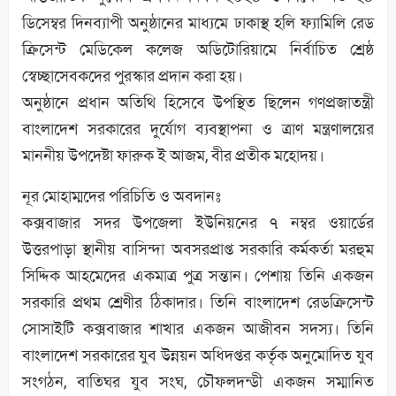
ডিসেম্বর দিনব্যাপী অনুষ্ঠানের মাধ্যমে ঢাকাস্থ হলি ফ্যামিলি রেড
ক্রিসেন্ট মেডিকেল কলেজ অডিটোরিয়ামে নির্বাচিত শ্রেষ্ঠ
স্বেচ্ছাসেবকদের পুরস্কার প্রদান করা হয়।
অনুষ্ঠানে প্রধান অতিথি হিসেবে উপস্থিত ছিলেন গণপ্রজাতন্ত্রী
বাংলাদেশ সরকারের দুর্যোগ ব্যবস্থাপনা ও ত্রাণ মন্ত্রণালয়ের
মাননীয় উপদেষ্টা ফারুক ই আজম, বীর প্রতীক মহোদয়।
নূর মোহাম্মদের পরিচিতি ও অবদানঃ
কক্সবাজার সদর উপজেলা ইউনিয়নের ৭ নম্বর ওয়ার্ডের
উত্তরপাড়া স্থানীয় বাসিন্দা অবসরপ্রাপ্ত সরকারি কর্মকর্তা মরহুম
সিদ্দিক আহমেদের একমাত্র পুত্র সন্তান। পেশায় তিনি একজন
সরকারি প্রথম শ্রেণীর ঠিকাদার। তিনি বাংলাদেশ রেডক্রিসেন্ট
সোসাইটি কক্সবাজার শাখার একজন আজীবন সদস্য। তিনি
বাংলাদেশ সরকারের যুব উন্নয়ন অধিদপ্তর কর্তৃক অনুমোদিত যুব
সংগঠন, বাতিঘর যুব সংঘ, চৌফলদন্ডী একজন সম্মানিত