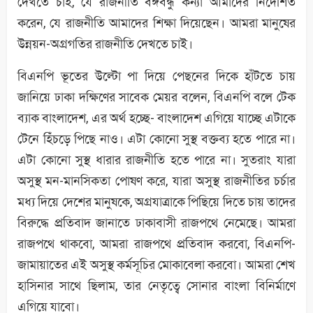
দেখতে চাই, যে রাজনীতি বঙ্গবন্ধু কন্যা আমাদের নির্দেশিত
করেন, যে রাজনীতি আমাদের শিক্ষা দিয়েছেন। আমরা মানুষের
উন্নয়ন-অগ্রগতির রাজনীতি দেখতে চাই।
বিএনপি ভূতের উল্টো পা দিয়ে পেছনের দিকে হাঁটতে চায়
জানিয়ে ঢাকা দক্ষিণের সাবেক মেয়র বলেন, বিএনপি বলে টেক
ব্যাক বাংলাদেশ, এর অর্থ হচ্ছে- বাংলাদেশ এগিয়ে যাচ্ছে এটাকে
টেনে হিঁচড়ে পিছে নাও। এটা কোনো সুস্থ বক্তব্য হতে পারে না।
এটা কোনো সুস্থ ধারার রাজনীতি হতে পারে না। সুতরাং যারা
অসুস্থ মন-মানসিকতা পোষণ করে, যারা অসুস্থ রাজনীতির চর্চার
মধ্য দিয়ে দেশের মানুষকে, অগ্রযাত্রাকে পিছিয়ে দিতে চায় তাদের
বিরুদ্ধে প্রতিবাদ জানাতে ঢাকাবাসী রাজপথে নেমেছে। আমরা
রাজপথে থাকবো, আমরা রাজপথে প্রতিবাদ করবো, বিএনপি-
জামায়াতের এই অসুস্থ কর্মসূচির মোকাবেলা করবো। আমরা শেখ
হাসিনার সাথে ছিলাম, তার নেতৃত্বে সোনার বাংলা বিনির্মাণে
এগিয়ে যাবো।