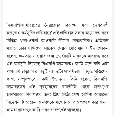
বিএনপি-জামায়াতের নৈরাজ্যের বিরুদ্ধে এবং দেশব্যাপী
অবরোধ কর্মসূচির প্রতিবাদে’ এই প্রতিবাদ সভার আয়োজন করে
বিভিন্ন থানা-ওয়ার্ড আওয়ামী লীগের নেতাকর্মীরা। প্রতিবাদ
সভায় ঢাকা দক্ষিণের সাবেক মেয়র মোহাম্মদ সাঈদ খোকন
বলেন, ক্ষমতায় যাওয়ার জন্য ১৭ কোটি মানুষকে অবরুদ্ধ করে
এই কর্মসূচি দিয়েছে বিএনপি-জামায়াত। আমি মনে করি এটা
পাগলামি ছাড়া আর কিছুই না। এটা সম্পূর্ণভাবে বিকৃত মস্তিষ্কের
কাজ, সম্পূর্ণভাবে একটা উন্মাদনা। তিনি বলেন, বিএনপি-
জামায়াতের এই দূর্বৃত্তায়নের রাজনীতি থেকে জনগণের
জানমালের নিরাপত্তার জন্য প্রিয় নেত্রী শেখ হাসিনা আমাদের
নির্দেশনা দিয়েছেন, জনগণকে সঙ্গে নিয়ে রাজপথে থাকার জন্য।
আমরা রাজপথে আছি এবং রাজপথেই থাকবো।