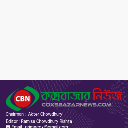
Chairman : Akter Chowdhury
Editor : Ramisa Chowdhury Rishta
Email : primecox@gmail.com