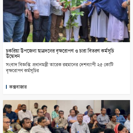
চকরিয়া উপজেলা ছাত্রদলের বৃক্ষরোপণ ও চারা বিতরণ কর্মসূচি
উদ্বোধন
সংবাদ বিজ্ঞপ্তি: প্রধানমন্ত্রী তারেক রহমানের দেশব্যাপী ২৫ কোটি
বৃক্ষরোপণ কর্মসূচির
কক্সবাজার