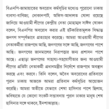
বিএনপি-জামায়াতের অবরোধ কর্মসূচির মধ্যেও পুরোনো ঢাকায়
ব্যবসা-বাণিজ্য, দোকানপাট, অফিস-আদালত খোলা রয়েছে
জানিয়ে আওয়ামী লীগের কেন্দ্রীয় নেতা মোহাম্মদ সাঈদ খোকন
বলেন, বিএনপির অবরোধ করার এই হটকারিতামূলক সিদ্ধান্ত
জনগণ সম্পূর্ণভাবে প্রত্যাহার করেছে। আমরা আওয়ামী লীগের
নেতাকর্মীরা রাজপথে আছি, জনগণের সঙ্গে আছি, জনগণের পাশে
আছি। জনগণের জানমালের নিরাপত্তার জন্য প্রশাসন পাশে
আছে। এছাড়া জনগণের সাহায্য-সহযোগীতার জন্য আওয়ামী
লীগের প্রতিটা নেতাকর্মী প্রধানমন্ত্রীর নির্দেশে রাজপথে অবস্থান
করছে এবং করবে। তিনি বলেন, অবৈধ অবরোধের প্রতিবাদে
পুরান ঢাকায় আজকে আমরা প্রতিবাদ কর্মসূচির আয়োজন
করেছি। আমরা অতীতে যেভাবে শেখা হাসিনার পাশে ছিলাম,
ভবিষ্যতে যে কোনো সংকট-সম্ভাবনায় পুরান ঢাকার মানুষ শেখ
হাসিনার সঙ্গে থাকবে, ইনশাআল্লাহ।