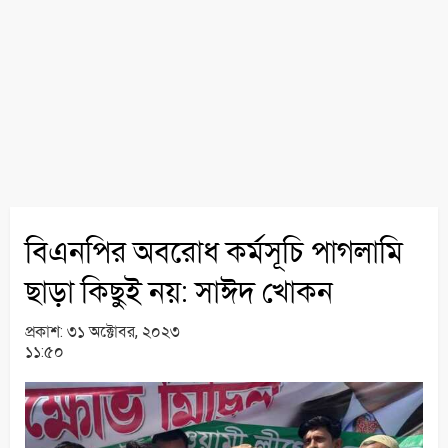
বিএনপির অবরোধ কর্মসূচি পাগলামি
ছাড়া কিছুই নয়: সাঈদ খোকন
প্রকাশ:
৩১ অক্টোবর, ২০২৩
১১:৫০