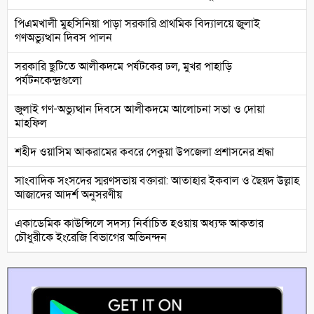
পিএমখালী মুহসিনিয়া পাড়া সরকারি প্রাথমিক বিদ্যালয়ে জুলাই
গণঅভ্যুত্থান দিবস পালন
সরকারি ছুটিতে আলীকদমে পর্যটকের ঢল, মুখর পাহাড়ি
পর্যটনকেন্দ্রগুলো
জুলাই গণ-অভ্যুত্থান দিবসে আলীকদমে আলোচনা সভা ও দোয়া
মাহফিল
শহীদ ওয়াসিম আকরামের কবরে পেকুয়া উপজেলা প্রশাসনের শ্রদ্ধা
সাংবাদিক সংসদের স্মরণসভায় বক্তারা: আতাহার ইকবাল ও ছৈয়দ উল্লাহ
আজাদের আদর্শ অনুসরণীয়
একাডেমিক কাউন্সিলে সদস্য নির্বাচিত হওয়ায় অধ্যক্ষ আকতার
চৌধুরীকে ইংরেজি বিভাগের অভিনন্দন