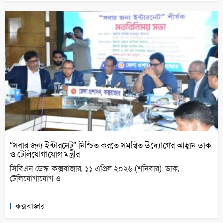
“সবার জন্য ইন্টারনেট” নিশ্চিত করতে সমন্বিত উদ্যোগের আহ্বান ডাক
ও টেলিযোগাযোগ মন্ত্রীর
সিবিএন ডেস্ক: কক্সবাজার, ১১ এপ্রিল ২০২৬ (শনিবার): ডাক,
টেলিযোগাযোগ ও
কক্সবাজার