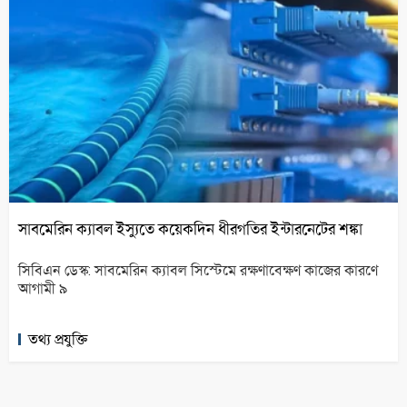
সাবমেরিন ক্যাবল ইস্যুতে কয়েকদিন ধীরগতির ইন্টারনেটের শঙ্কা
সিবিএন ডেস্ক: সাবমেরিন ক্যাবল সিস্টেমে রক্ষণাবেক্ষণ কাজের কারণে
আগামী ৯
তথ্য প্রযুক্তি