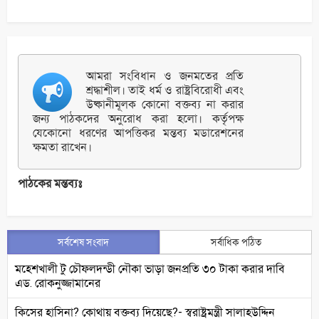
আমরা সংবিধান ও জনমতের প্রতি
শ্রদ্ধাশীল। তাই ধর্ম ও রাষ্ট্রবিরোধী এবং
উষ্কানীমূলক কোনো বক্তব্য না করার
জন্য পাঠকদের অনুরোধ করা হলো। কর্তৃপক্ষ
যেকোনো ধরণের আপত্তিকর মন্তব্য মডারেশনের
ক্ষমতা রাখেন।
পাঠকের মন্তব্যঃ
সর্বশেষ সংবাদ
সর্বাধিক পঠিত
মহেশখালী টু চৌফলদন্ডী নৌকা ভাড়া জনপ্রতি ৩০ টাকা করার দাবি
এড. রোকনুজ্জামানের
কিসের হাসিনা? কোথায় বক্তব্য দিয়েছে?- স্বরাষ্ট্রমন্ত্রী সালাহউদ্দিন