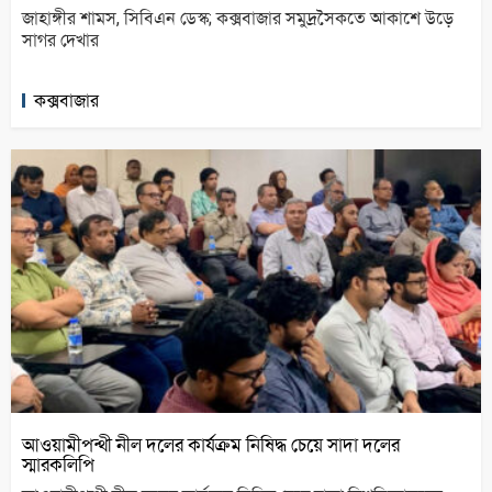
জাহাঙ্গীর শামস, সিবিএন ডেস্ক; কক্সবাজার সমুদ্রসৈকতে আকাশে উড়ে
সাগর দেখার
কক্সবাজার
আওয়ামীপন্থী নীল দলের কার্যক্রম নিষিদ্ধ চেয়ে সাদা দলের
স্মারকলিপি