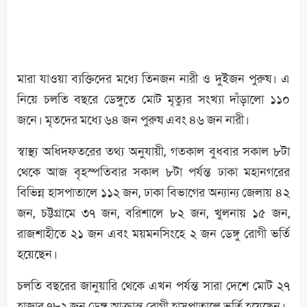
মারা যাওয়া ব্যক্তিদের মধ্যে তিনজন নারী ও দুইজন পুরুষ। এ
নিয়ে চলতি বছরে ডেঙ্গুতে মোট মৃত্যুর সংখ্যা দাঁড়ালো ১১০
জনে। মৃতদের মধ্যে ৬৪ জন পুরুষ এবং ৪৬ জন নারী।
স্বাস্থ্য অধিদফতরের তথ্য অনুযায়ী, গতকাল বুধবার সকাল ৮টা
থেকে আজ বৃহস্পতিবার সকাল ৮টা পর্যন্ত ঢাকা মহানগরের
বিভিন্ন হাসপাতালে ১১২ জন, ঢাকা বিভাগের অন্যান্য জেলায় ৪২
জন, চট্টগ্রামে ৩৭ জন, বরিশালে ৮২ জন, খুলনায় ১৫ জন,
রাজশাহীতে ২১ জন এবং ময়মনসিংহে ২ জন ডেঙ্গু রোগী ভর্তি
হয়েছেন।
চলতি বছরের জানুয়ারি থেকে এখন পর্যন্ত সারা দেশে মোট ২৭
হাজার ৭৮২ জন ডেঙ্গু আক্রান্ত রোগী হাসপাতালে ভর্তি হয়েছেন।