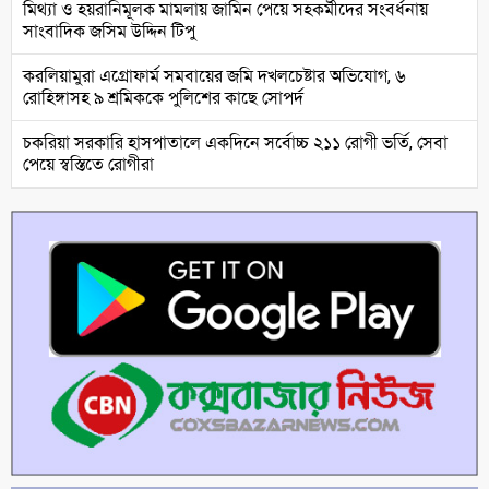
মিথ্যা ও হয়রানিমূলক মামলায় জামিন পেয়ে সহকর্মীদের সংবর্ধনায়
সাংবাদিক জসিম উদ্দিন টিপু
করলিয়ামুরা এগ্রোফার্ম সমবায়ের জমি দখলচেষ্টার অভিযোগ, ৬
রোহিঙ্গাসহ ৯ শ্রমিককে পুলিশের কাছে সোপর্দ
চকরিয়া সরকারি হাসপাতালে একদিনে সর্বোচ্চ ২১১ রোগী ভর্তি, সেবা
পেয়ে স্বস্তিতে রোগীরা