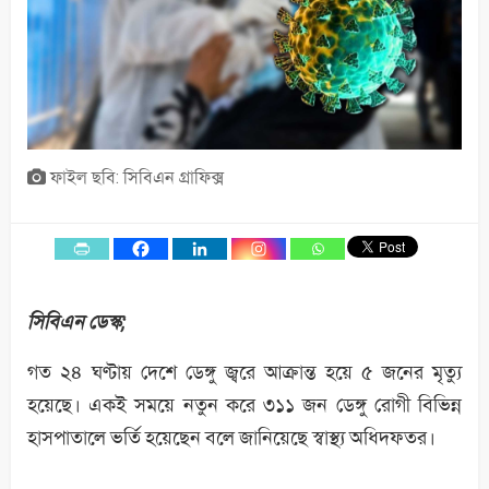
ফাইল ছবি: সিবিএন গ্রাফিক্স
সিবিএন ডেস্ক;
গত ২৪ ঘণ্টায় দেশে ডেঙ্গু জ্বরে আক্রান্ত হয়ে ৫ জনের মৃত্যু
হয়েছে। একই সময়ে নতুন করে ৩১১ জন ডেঙ্গু রোগী বিভিন্ন
হাসপাতালে ভর্তি হয়েছেন বলে জানিয়েছে স্বাস্থ্য অধিদফতর।