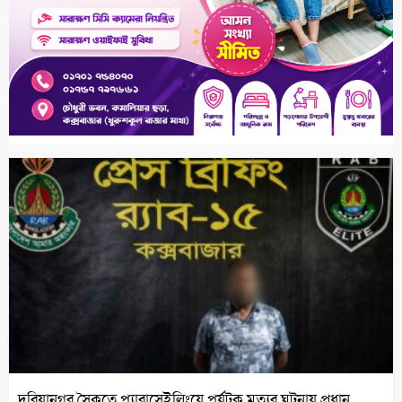
দরিয়ানগর সৈকতে প্যারাসেইলিংয়ে পর্যটক মৃত্যুর ঘটনায় প্রধান