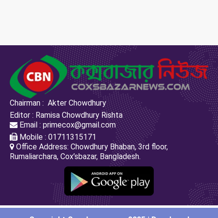
Chairman : Akter Chowdhury
Editor : Ramisa Chowdhury Rishta
Email : primecox@gmail.com
Mobile : 01711315171
Office Address: Chowdhury Bhaban, 3rd floor,
Rumaliarchara, Cox’sbazar, Bangladesh.