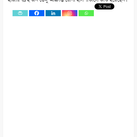
0
Shares