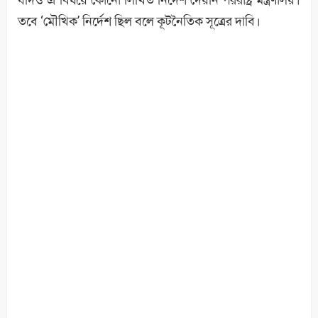
তবে ‘মৌখিক’ নির্দেশ ছিল বলে কূটনৈতিক সূত্রের দাবি।