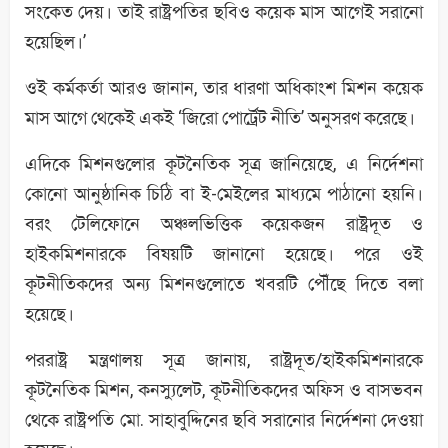
সংকেত দেয়। তাই রাষ্ট্রপতির ছবিও কয়েক মাস আগেই সরানো
হয়েছিল।’
ওই কর্মকর্তা আরও জানান, তার ধারণা অধিকাংশ মিশন কয়েক
মাস আগে থেকেই একই ‘জিরো পোর্ট্রেট নীতি’ অনুসরণ করেছে।
এদিকে মিশনগুলোর কূটনৈতিক সূত্র জানিয়েছে, এ নির্দেশনা
কোনো আনুষ্ঠানিক চিঠি বা ই-মেইলের মাধ্যমে পাঠানো হয়নি।
বরং টেলিফোনে অঞ্চলভিত্তিক কয়েকজন রাষ্ট্রদূত ও
হাইকমিশনারকে বিষয়টি জানানো হয়েছে। পরে ওই
কূটনীতিকদের অন্য মিশনগুলোতে খবরটি পৌঁছে দিতে বলা
হয়েছে।
পররাষ্ট্র মন্ত্রণালয় সূত্র জানায়, রাষ্ট্রদূত/হাইকমিশনারকে
কূটনৈতিক মিশন, কনস্যুলেট, কূটনীতিকদের অফিস ও বাসভবন
থেকে রাষ্ট্রপতি মো. সাহাবুদ্দিনের ছবি সরানোর নির্দেশনা দেওয়া