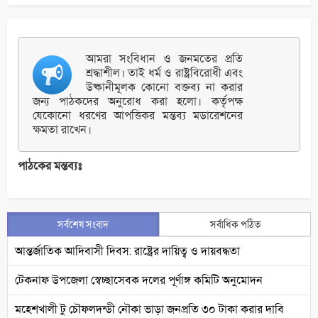
আমরা সংবিধান ও জনমতের প্রতি
শ্রদ্ধাশীল। তাই ধর্ম ও রাষ্ট্রবিরোধী এবং
উষ্কানীমূলক কোনো বক্তব্য না করার
জন্য পাঠকদের অনুরোধ করা হলো। কর্তৃপক্ষ
যেকোনো ধরণের আপত্তিকর মন্তব্য মডারেশনের
ক্ষমতা রাখেন।
পাঠকের মন্তব্যঃ
সর্বশেষ সংবাদ
সর্বাধিক পঠিত
আন্তর্জাতিক আদিবাসী দিবস: রাষ্ট্রের দায়িত্ব ও দায়বদ্ধতা
টেকনাফ উপজেলা স্বেচ্ছাসেবক দলের পূর্ণাঙ্গ কমিটি অনুমোদন
মহেশখালী টু চৌফলদন্ডী নৌকা ভাড়া জনপ্রতি ৩০ টাকা করার দাবি