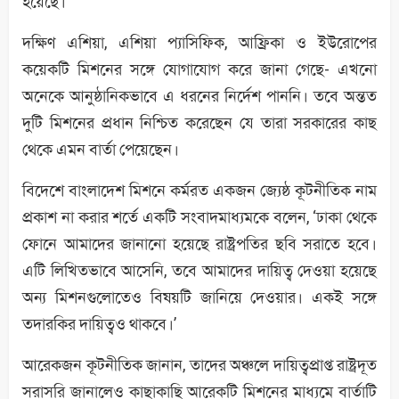
হয়েছে।
দক্ষিণ এশিয়া, এশিয়া প্যাসিফিক, আফ্রিকা ও ইউরোপের
কয়েকটি মিশনের সঙ্গে যোগাযোগ করে জানা গেছে- এখনো
অনেকে আনুষ্ঠানিকভাবে এ ধরনের নির্দেশ পাননি। তবে অন্তত
দুটি মিশনের প্রধান নিশ্চিত করেছেন যে তারা সরকারের কাছ
থেকে এমন বার্তা পেয়েছেন।
বিদেশে বাংলাদেশ মিশনে কর্মরত একজন জ্যেষ্ঠ কূটনীতিক নাম
প্রকাশ না করার শর্তে একটি সংবাদমাধ্যমকে বলেন, ‘ঢাকা থেকে
ফোনে আমাদের জানানো হয়েছে রাষ্ট্রপতির ছবি সরাতে হবে।
এটি লিখিতভাবে আসেনি, তবে আমাদের দায়িত্ব দেওয়া হয়েছে
অন্য মিশনগুলোতেও বিষয়টি জানিয়ে দেওয়ার। একই সঙ্গে
তদারকির দায়িত্বও থাকবে।’
আরেকজন কূটনীতিক জানান, তাদের অঞ্চলে দায়িত্বপ্রাপ্ত রাষ্ট্রদূত
সরাসরি জানালেও কাছাকাছি আরেকটি মিশনের মাধ্যমে বার্তাটি