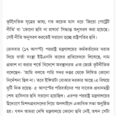
কূটনৈতিক সূত্রের ভাষ্য, গত কয়েক মাস ধরে ‘জিরো পোর্ট্রেট
নীতি’ বা ‘কোনো ছবি না রাখার’ সিদ্ধান্ত অনুসরণ করা হয়েছে।
সেই নীতি অনুসরণ করতেই সরানো হচ্ছে রাষ্ট্রপতির ছবি।
রোববার (১৭ আগস্ট) পররাষ্ট্র মন্ত্রণালয়ের কর্মকর্তাদের বরাত
দিয়ে বার্তা সংস্থা ইউএনবি তাদের প্রতিবেদনে লিখেছে, নাম
প্রকাশ না করার শর্তে বিদেশে অবস্থানরত এক জ্যেষ্ঠ কূটনীতিক
বলেছেন- ‘আমি বলতে পারি সদর দপ্তর থেকে লিখিত কোনো
নির্দেশনা ছিল না। তবে ইঙ্গিতটা বোঝার দরকার আছে।এ বিষয়ে
দুটি দিক রয়েছ- ৫ আগস্টের পরিবর্তনের পর সাবেক প্রধানমন্ত্রী
শেখ হাসিনার ছবি সরানো হয়েছিল। এরপর পররাষ্ট্র মন্ত্রণালয়ের
উদ্যোগে মিশনপ্রধানদের নিয়ে অনলাইনে একাধিক সভা অনুষ্ঠিত
হয়। যখন আমরা দেখি মন্ত্রণালয়ে কোনো ছবি নেই, তখন সেটা