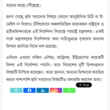
তাদের কাছে পৌঁছেছে।
জানা গেছে, ছবি সরানোর বিষয়ে কোনো আনুষ্ঠানিক চিঠি বা ই-
মেইল না দিলেও টেলিফোনে অঞ্চলভিত্তিক কয়েকজন রাষ্ট্রদূত ও
হাইকমিশনারকে এই নির্দেশনা দিয়েছে পররাষ্ট্র মন্ত্রণালয়। একই
সঙ্গে মন্ত্রণালয়ের নির্দেশনার তথ্য দায়িত্বপ্রাপ্ত দূতদের অন্যান্য
মিশনে জানিয়ে দিতে বলা হয়েছে।
এদিকে এখনো দক্ষিণ এশিয়া, আফ্রিকা, ইউরোপের কয়েকটি
মিশন এই নির্দেশনা পায়নি। তবে বিদেশের দুটি মিশনপ্রধান
বিষয়টি নিশ্চিত করেছেন। তারা জানান, অন্যান্য মিশনকে অবহিত
করার পাশাপাশি ছবি সরানোর বিষয়টিও তদারকি করবেন তারা।
0
Shares