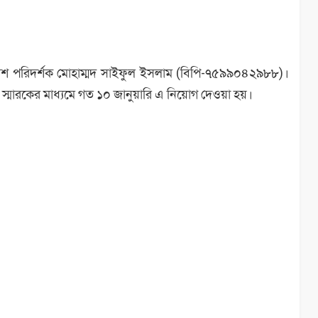
 পুলিশ পরিদর্শক মোহাম্মদ সাইফুল ইসলাম (বিপি-৭৫৯৯০৪২৯৮৮)।
রিত স্মারকের মাধ্যমে গত ১০ জানুয়ারি এ নিয়োগ দেওয়া হয়।