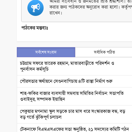
আমরা সংবিধান ও জনমতের প্রতি শ্রদ্ধাশীল। তাই 
করার জন্য পাঠকদের অনুরোধ করা হলো। কর্তৃপক
রাখেন।
পাঠকের মন্তব্যঃ
সর্বশেষ সংবাদ
সর্বাধিক পঠিত
চট্টগ্রাম সফরে তারেক রহমান, মাতারবাড়ীতে পরিদর্শন ও
পুনর্বাসন কর্মসূচি
পৌরসভার অর্থায়নে সেগুনবাগিচায় ৪টি রাস্তা নির্মাণ শুরু
শাহ-ফকির বাজার ব্যবসায়ী সমবায় সমিতির নির্বাচন: সভাপতি
ওবাইদুর, সম্পাদক ইয়াছিন
পেকুয়ার মগনামা স্কুল সড়কে চার মাস ধরে সংস্কারকাজ বন্ধ, বড়
বড় গর্তে ঝুঁকিপূর্ণ চলাচল
টেকনাফে বিএমএসএফের সভা অনুষ্ঠিত, ২১ সদস্যের কমিটি গঠন