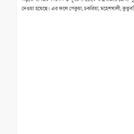
দেওয়া হয়েছে। এর ফলে পেকুয়া, চকরিয়া, মহেশখালী, কুতুবদি