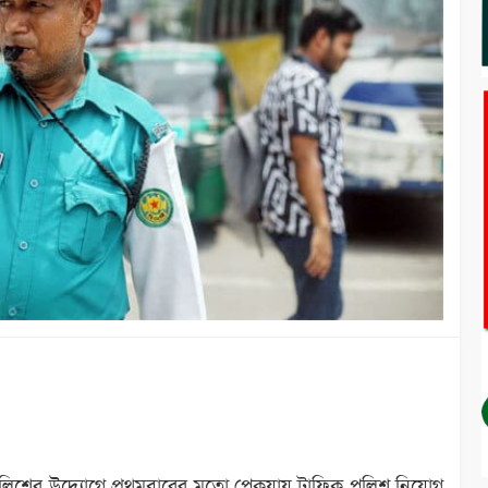
লিশের উদ্যোগে প্রথমবারের মতো পেকুয়ায় ট্রাফিক পুলিশ নিয়োগ