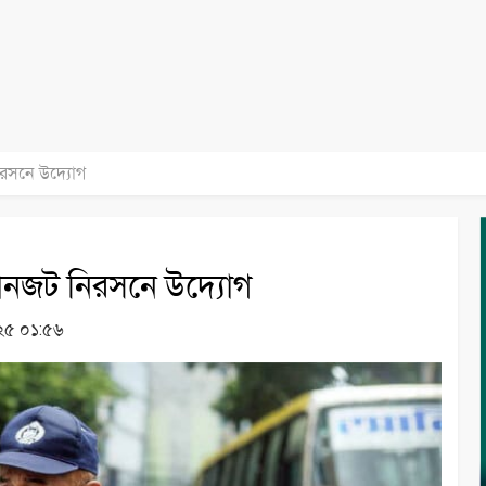
নিরসনে উদ্যোগ
 যানজট নিরসনে উদ্যোগ
২০২৫ ০১:৫৬