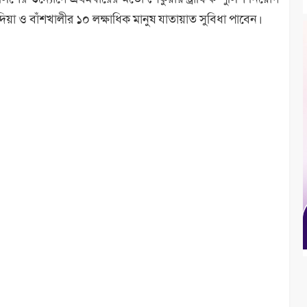
য়া ও বাঁশখালীর ১০ লক্ষাধিক মানুষ যাতায়াত সুবিধা পাবেন।