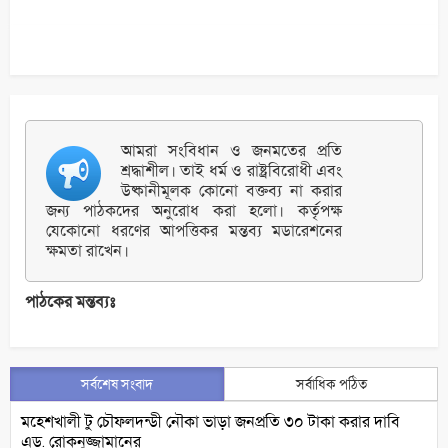
আমরা সংবিধান ও জনমতের প্রতি
শ্রদ্ধাশীল। তাই ধর্ম ও রাষ্ট্রবিরোধী এবং
উষ্কানীমূলক কোনো বক্তব্য না করার
জন্য পাঠকদের অনুরোধ করা হলো। কর্তৃপক্ষ
যেকোনো ধরণের আপত্তিকর মন্তব্য মডারেশনের
ক্ষমতা রাখেন।
পাঠকের মন্তব্যঃ
সর্বশেষ সংবাদ
সর্বাধিক পঠিত
মহেশখালী টু চৌফলদন্ডী নৌকা ভাড়া জনপ্রতি ৩০ টাকা করার দাবি
এড. রোকনুজ্জামানের