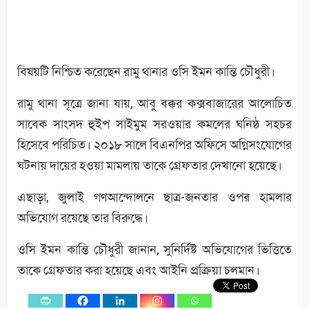
বিষয়টি নিশ্চিত করেছেন রামু থানার ওসি ইমন কান্তি চৌধুরী।
রামু থানা সূত্রে জানা যায়, আবু বক্কর কক্সবাজারের আলোচিত
সাবেক সাংসদ হুইপ সাইমুম সরওয়ার কমলের ঘনিষ্ঠ সহচর
হিসেবে পরিচিত। ২০১৮ সালে বিএনপির অফিসে অগ্নিসংযোগের
ঘটনায় দায়ের হওয়া মামলায় তাকে গ্রেফতার দেখানো হয়েছে।
এছাড়া, জুলাই গণআন্দোলনে ছাত্র-জনতার ওপর হামলার
অভিযোগ রয়েছে তার বিরুদ্ধে।
ওসি ইমন কান্তি চৌধুরী জানান, সুনির্দিষ্ট অভিযোগের ভিত্তিতে
তাকে গ্রেফতার করা হয়েছে এবং আইনি প্রক্রিয়া চলমান।