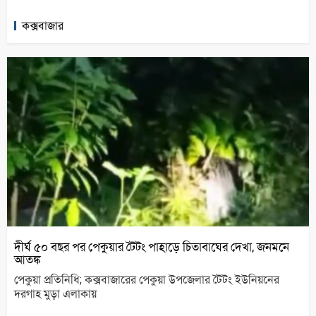
কক্সবাজার
দীর্ঘ ৫০ বছর পর পেকুয়ার টৈটং পাহাড়ে চিতাবাঘের দেখা, জনমনে
আতঙ্ক
পেকুয়া প্রতিনিধি; কক্সবাজারের পেকুয়া উপজেলার টৈটং ইউনিয়নের
দরগাহ মুড়া এলাকায়