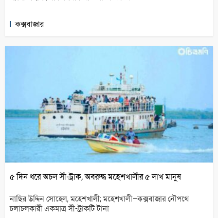
কক্সবাজার
৫ দিন ধরে অচল সী-ট্রাক, অবরুদ্ধ মহেশখালীর ৫ লাখ মানুষ
নাছির উদ্দিন সোহেল, মহেশখালী; মহেশখালী–কক্সবাজার নৌপথে
চলাচলকারী একমাত্র সী-ট্রাকটি টানা