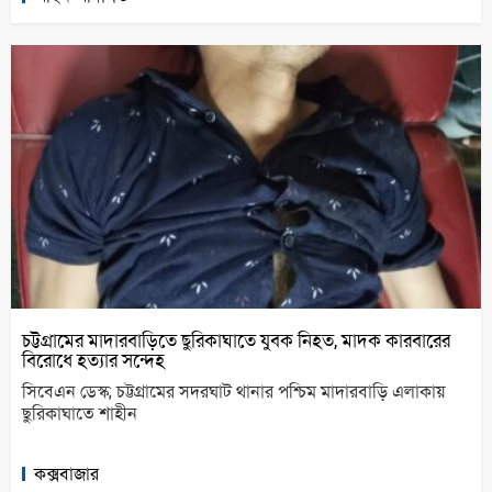
চট্টগ্রামের মাদারবাড়িতে ছুরিকাঘাতে যুবক নিহত, মাদক কারবারের
বিরোধে হত্যার সন্দেহ
সিবেএন ডেস্ক; চট্টগ্রামের সদরঘাট থানার পশ্চিম মাদারবাড়ি এলাকায়
ছুরিকাঘাতে শাহীন
কক্সবাজার