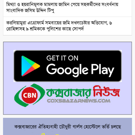
মিথ্যা ও হয়রানিমূলক মামলায় জামিন পেয়ে সহকর্মীদের সংবর্ধনায়
সাংবাদিক জসিম উদ্দিন টিপু
করলিয়ামুরা এগ্রোফার্ম সমবায়ের জমি দখলচেষ্টার অভিযোগ, ৬
রোহিঙ্গাসহ ৯ শ্রমিককে পুলিশের কাছে সোপর্দ