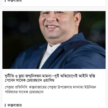
কক্সবাজার
দুর্নীতি ও ভুয়া জন্মনিবন্ধন মামলা—দুই অভিযোগেই আইনি স্বস্তি
পেলেন সাবেক চেয়ারম্যান ওয়াসিম
পেকুয়া প্রতিনিধি: কক্সবাজারের পেকুয়া উপজেলার মগনামা ইউনিয়ন
পরিষদের সাবেক চেয়ারম্যান
কক্সবাজার