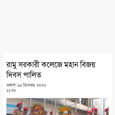
রামু সরকারী কলেজে মহান বিজয়
দিবস পালিত
প্রকাশ:
১৬ ডিসেম্বর, ২০২২
১১:০৮