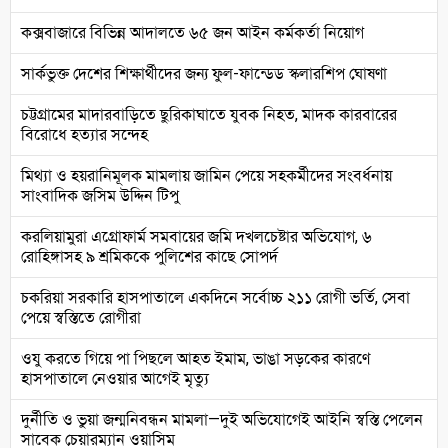
কক্সবাজারে বিভিন্ন আদালতে ৬৫ জন আইন কর্মকর্তা নিয়োগ
সার্কভুক্ত দেশের শিক্ষার্থীদের জন্য ফুল-ফান্ডেড স্কলারশিপ ঘোষণা
চট্টগ্রামের মাদারবাড়িতে ছুরিকাঘাতে যুবক নিহত, মাদক কারবারের
বিরোধে হত্যার সন্দেহ
মিথ্যা ও হয়রানিমূলক মামলায় জামিন পেয়ে সহকর্মীদের সংবর্ধনায়
সাংবাদিক জসিম উদ্দিন টিপু
করলিয়ামুরা এগ্রোফার্ম সমবায়ের জমি দখলচেষ্টার অভিযোগ, ৬
রোহিঙ্গাসহ ৯ শ্রমিককে পুলিশের কাছে সোপর্দ
চকরিয়া সরকারি হাসপাতালে একদিনে সর্বোচ্চ ২১১ রোগী ভর্তি, সেবা
পেয়ে স্বস্তিতে রোগীরা
ওযু করতে গিয়ে পা পিছলে আহত ইমাম, ভাঙা সড়কের কারণে
হাসপাতালে নেওয়ার আগেই মৃত্যু
দুর্নীতি ও ভুয়া জন্মনিবন্ধন মামলা—দুই অভিযোগেই আইনি স্বস্তি পেলেন
সাবেক চেয়ারম্যান ওয়াসিম