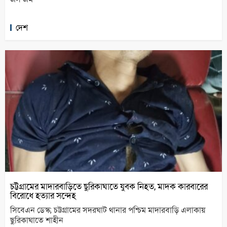
দেশ
চট্টগ্রামের মাদারবাড়িতে ছুরিকাঘাতে যুবক নিহত, মাদক কারবারের
বিরোধে হত্যার সন্দেহ
সিবেএন ডেস্ক; চট্টগ্রামের সদরঘাট থানার পশ্চিম মাদারবাড়ি এলাকায়
ছুরিকাঘাতে শাহীন