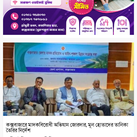
কক্সবাজারে মাদকবিরোধী অভিযান জোরদার, মূল হোতাদের তালিকা
তৈরির নির্দেশ