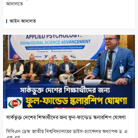
আদালতে
আইন আদালত
সার্কভুক্ত দেশের শিক্ষার্থীদের জন্য ফুল-ফান্ডেড স্কলারশিপ ঘোষণা
সিবিএন ডেস্ক: জাতীয় বিশ্ববিদ্যালয়ের ভাইস-চ্যান্সেলর অধ্যাপক ড. এ
এস এম