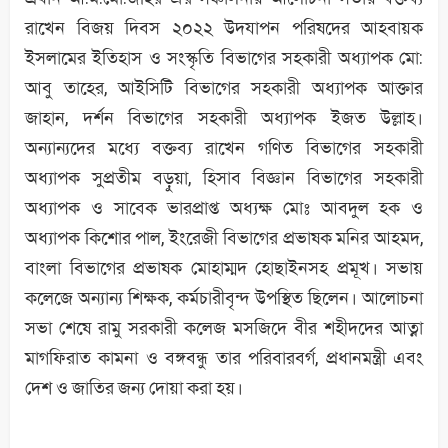
রাখেন বিজয় দিবস ২০২২ উদযাপন পরিষদের আহবায়ক
ইসলামের ইতিহাস ও সংস্কৃতি বিভাগের সহকারী অধ্যাপক মো:
আবু তাহের, আইসিটি বিভাগের সহকারী অধ্যাপক আক্তার
জাহান, দর্শন বিভাগের সহকারী অধ্যাপক ইজত উল্লাহ।
অন্যান্যদের মধ্যে বক্তব্য রাখেন গণিত বিভাগের সহকারী
অধ্যাপক সুপ্রতীম বড়ুয়া, হিসাব বিজ্ঞান বিভাগের সহকারী
অধ্যাপক ও সাবেক ভারপ্রাপ্ত অধ্যক্ষ মোঃ আবদুল হক ও
অধ্যাপক কিশোর পাল, ইংরেজী বিভাগের প্রভাষক মনির আহমদ,
বাংলা বিভাগের প্রভাষক মোহাম্মদ হোছাইনসহ প্রমূখ। সভায়
কলেজে অন্যান্য শিক্ষক, কর্মচারীবৃন্দ উপস্থিত ছিলেন। আলোচনা
সভা শেষে রামু সরকারী কলেজ মসজিদে বীর শহীদদের আত্না
মাগফিরাত কামনা ও বঙ্গবন্ধু তার পরিবারবর্গ, প্রধানমন্ত্রী এবং
দেশ ও জাতির জন্য দোয়া করা হয়।