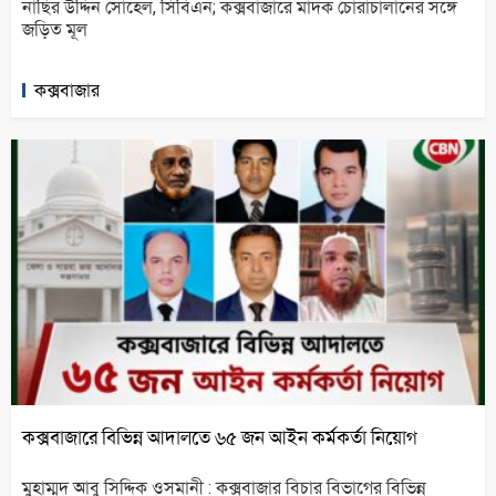
নাছির উদ্দিন সোহেল, সিবিএন; কক্সবাজারে মাদক চোরাচালানের সঙ্গে
জড়িত মূল
কক্সবাজার
কক্সবাজারে বিভিন্ন আদালতে ৬৫ জন আইন কর্মকর্তা নিয়োগ
মুহাম্মদ আবু সিদ্দিক ওসমানী : কক্সবাজার বিচার বিভাগের বিভিন্ন