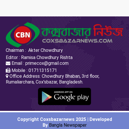
Chairman : Akter Chowdhury
Editor : Ramisa Chowdhury Rishta
Email : primecox@gmail.com
Mobile : 01711315171
Office Address: Chowdhury Bhaban, 3rd floor,
Rumaliarchara, Cox’sbazar, Bangladesh.
Copyright Coxsbazarnews 2025 | Developed
By
Bangla Newspaper