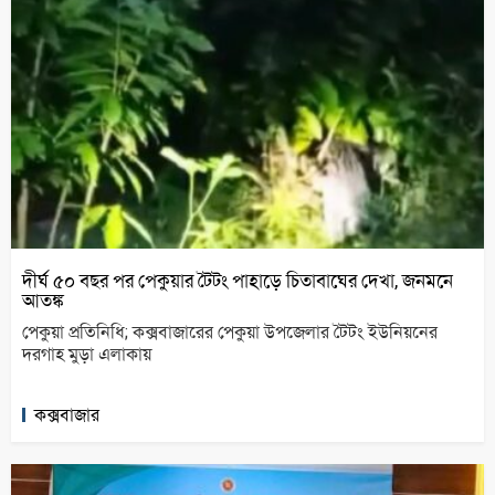
দীর্ঘ ৫০ বছর পর পেকুয়ার টৈটং পাহাড়ে চিতাবাঘের দেখা, জনমনে
আতঙ্ক
পেকুয়া প্রতিনিধি; কক্সবাজারের পেকুয়া উপজেলার টৈটং ইউনিয়নের
দরগাহ মুড়া এলাকায়
কক্সবাজার