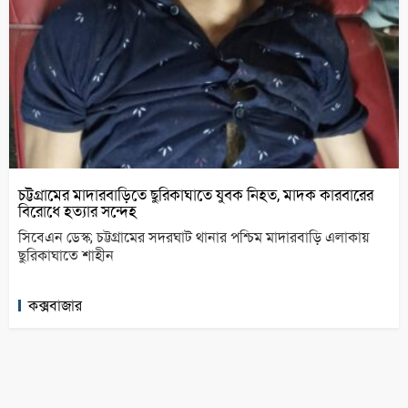
চট্টগ্রামের মাদারবাড়িতে ছুরিকাঘাতে যুবক নিহত, মাদক কারবারের
বিরোধে হত্যার সন্দেহ
সিবেএন ডেস্ক; চট্টগ্রামের সদরঘাট থানার পশ্চিম মাদারবাড়ি এলাকায়
ছুরিকাঘাতে শাহীন
কক্সবাজার