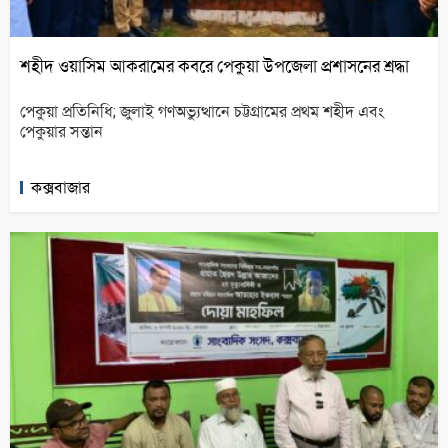
শহীদ ওয়াসিম আকরামের কবরে পেকুয়া উপজেলা প্রশাসনের শ্রদ্ধা
পেকুয়া প্রতিনিধি; জুলাই গণঅভ্যুত্থানে চট্টগ্রামের প্রথম শহীদ এবং
পেকুয়ার সন্তান
কক্সবাজার