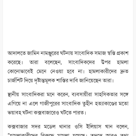
আদালতে জামিন নামঞ্জুরের ঘটনায় সাংবাদিক সমাজ স্বস্তি প্রকাশ
করেছে। তারা বলেছেন, সাংবাদিকদের উপর হামলা
কোনোভাবেই মেনে নেওয়া হবে না। হামলাকারীদের দ্রুত
চার্জশিট দিয়ে দৃষ্টান্তমূলক শাস্তির দাবি জানিয়েছেন তারা।
স্থানীয় সাংবাদিকরা মনে করেন, ব্যবসায়ীরা সাহসিকতার সঙ্গে
এগিয়ে না এলে গাজীপুরের সাংবাদিক তুহীন হত্যাকাণ্ডের মতো
ভয়াবহ ঘটনা কক্সবাজারেও ঘটতে পারত।
কক্সবাজার সদর মডেল থানার ওসি ইলিয়াস খান বলেন,
“হামলাকারীদের বিরুদ্ধে মামলা হয়েছে। তদন্তে আরও তথ্য