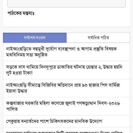
পাঠকের মন্তব্যঃ
সর্বশেষ সংবাদ
সর্বাধিক পঠিত
নাইক্ষ্যংছড়িতে বহুমুখী দুর্যোগ ব্যবস্থাপনা ও আগাম প্রস্তুতি বিষয়ক
মতবিনিময় সভা অনুষ্ঠিত
সড়কে বাস থামিয়ে দিনদুপুরে ডাকাতির ঘটনায় গ্রেপ্তার ২, উদ্ধার হয়নি
লুট হওয়া টাকা!
নাইক্ষ্যংছড়ি সীমান্তে বিজিবির অভিযানে প্রায় ৯০ হাজার পিস বার্মিজ
ইয়াবা উদ্ধার
কক্সবাজার সরকারি মহিলা কলেজে জুলাই গণঅভ্যুত্থান দিবস-২০২৬
পালিত
পেকুয়ায় বন্যার্তদের পাশে চিকিৎসকদের মানবিক উদ্যোগ