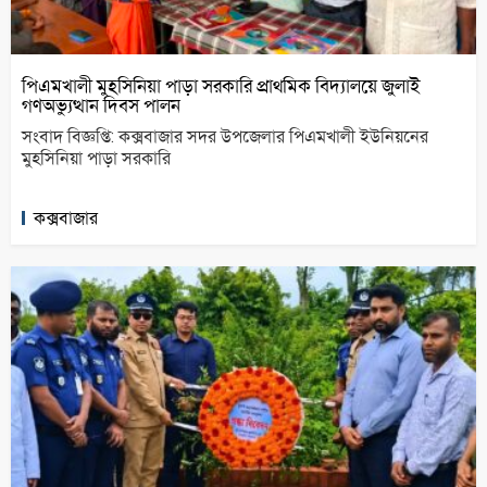
পিএমখালী মুহসিনিয়া পাড়া সরকারি প্রাথমিক বিদ্যালয়ে জুলাই
গণঅভ্যুত্থান দিবস পালন
সংবাদ বিজ্ঞপ্তি: কক্সবাজার সদর উপজেলার পিএমখালী ইউনিয়নের
মুহসিনিয়া পাড়া সরকারি
কক্সবাজার