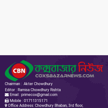
Chairman : Akter Chowdhury
Editor : Ramisa Chowdhury Rishta
Email : primecox@gmail.com
Mobile : 01711315171
Office Address: Chowdhury Bhaban, 3rd floor,