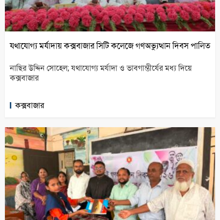
যথাযোগ্য মর্যাদায় কক্সবাজার সিটি কলেজে গণঅভ্যুত্থান দিবস পালিত
নাছির উদ্দিন সোহেল; যথাযোগ্য মর্যাদা ও ভাবগাম্ভীর্যের মধ্য দিয়ে
কক্সবাজার
কক্সবাজার