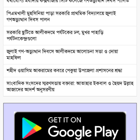
যথাযোগ্য মর্যাদায় কক্সবাজার সিটি কলেজে গণঅভ্যুত্থান দিবস পালিত
পিএমখালী মুহসিনিয়া পাড়া সরকারি প্রাথমিক বিদ্যালয়ে জুলাই
গণঅভ্যুত্থান দিবস পালন
সরকারি ছুটিতে আলীকদমে পর্যটকের ঢল, মুখর পাহাড়ি
পর্যটনকেন্দ্রগুলো
জুলাই গণ-অভ্যুত্থান দিবসে আলীকদমে আলোচনা সভা ও দোয়া
মাহফিল
শহীদ ওয়াসিম আকরামের কবরে পেকুয়া উপজেলা প্রশাসনের শ্রদ্ধা
সাংবাদিক সংসদের স্মরণসভায় বক্তারা: আতাহার ইকবাল ও ছৈয়দ উল্লাহ
আজাদের আদর্শ অনুসরণীয়