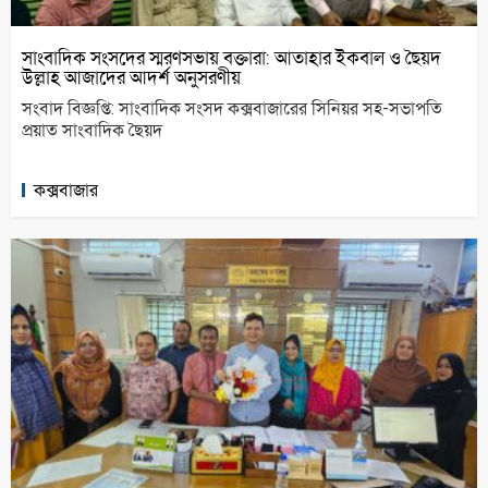
সাংবাদিক সংসদের স্মরণসভায় বক্তারা: আতাহার ইকবাল ও ছৈয়দ
উল্লাহ আজাদের আদর্শ অনুসরণীয়
সংবাদ বিজ্ঞপ্তি: সাংবাদিক সংসদ কক্সবাজারের সিনিয়র সহ-সভাপতি
প্রয়াত সাংবাদিক ছৈয়দ
কক্সবাজার